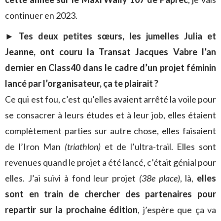
continuer en 2023.
► Tes deux petites sœurs, les jumelles Julia et
Jeanne, ont couru la Transat Jacques Vabre l’an
dernier en Class40 dans le cadre d’un projet féminin
lancé par l’organisateur, ça te plairait ?
Ce qui est fou, c’est qu’elles avaient arrêté la voile pour
se consacrer à leurs études et à leur job, elles étaient
complètement parties sur autre chose, elles faisaient
de l’Iron Man
(triathlon)
et de l’ultra-trail. Elles sont
revenues quand le projet a été lancé, c’était génial pour
elles. J’ai suivi à fond leur projet
(38e place)
, là,
elles
sont en train de chercher des partenaires pour
repartir sur la prochaine édition
, j’espère que ça va