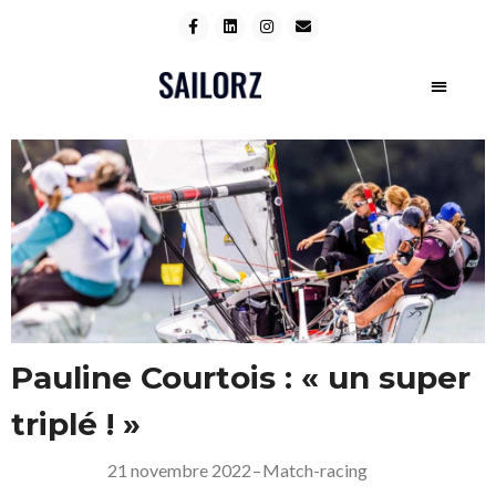
Pauline Courtois : « un super
triplé ! »
21 novembre 2022
–
Match-racing