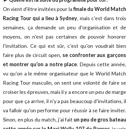
On vient d’être invitées pour la
finale du World Match
Racing Tour qui a lieu à Sydney
, mais c’est dans trois
semaines, ça demande un peu d’organisation et de
moyens, on n’est pas certaines de pouvoir honorer
l’invitation. Ce qui est sûr, c’est qu’on voudrait bien
faire plus de circuit open,
se confronter aux garçons
et montrer qu’on a notre place
. Depuis cette année,
vu qu’on a le même organisateur que le World Match
Racing Tour masculin, on sent une volonté de faire se
croiser les épreuves, mais il y a encore un peu de marge
pour que ça arrive, il n’y a pas beaucoup d’invitations, il
va falloir qu’on performe pour réussir à se faire inviter.
Sinon, en plus du match, j’ai fait
un peu de gros bateau
cette année sur le Maxi Wally 107 de Paprec
, je vais