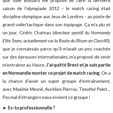
que Julie Bossard me propose de faire la dernière
saison de l’olympiade 2012 – le match racing était
discipline olympique aux Jeux de Londres – au poste de
grand-voile/tactique dans son équipage. Ça m’a plu et
un jour, Cédric Chateau
(directeur sportif du Normandy
Elite Team, actuellement sur la Route du Rhum en Class40)
,
que je connaissais parce qu’il m’avait un peu coachée
sur des épreuves internationales, m’a proposé de venir
m’entraîner au Havre.
J’ai quitté Brest et je suis partie
en Normandie monter ce projet de match racing
. On a
la chance d’avoir un super groupe d’entraînement,
avec Maxime Mesnil, Aurélien Pierroz, Timothé Polet…
Pas mal d’étrangers nous envient ce groupe !
► Es-tu professionnelle ?