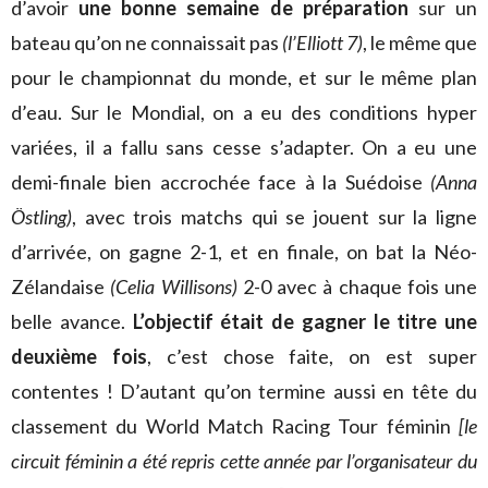
d’avoir
une bonne semaine de préparation
sur un
bateau qu’on ne connaissait pas
(l’Elliott 7)
, le même que
pour le championnat du monde, et sur le même plan
d’eau. Sur le Mondial, on a eu des conditions hyper
variées, il a fallu sans cesse s’adapter. On a eu une
demi-finale bien accrochée face à la Suédoise
(Anna
Östling)
, avec trois matchs qui se jouent sur la ligne
d’arrivée, on gagne 2-1, et en finale, on bat la Néo-
Zélandaise
(Celia Willisons)
2-0 avec à chaque fois une
belle avance.
L’objectif était de gagner le titre une
deuxième fois
, c’est chose faite, on est super
contentes ! D’autant qu’on termine aussi en tête du
classement du World Match Racing Tour féminin
[le
circuit féminin a été repris cette année par l’organisateur du