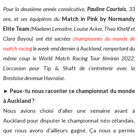
Pour la deuxième année consécutive,
Pauline Courtois
, 33
ans, et ses équipières du
Match in Pink by Normandy
Elite Team
(Maelenn Lemaitre, Louise Acker, Thea Khelif et
Clara Bayou)
ont été sacrées
championnes du monde de
match racing
le week-end dernier à Auckland, remportant du
même coup le World Match Racing Tour féminin 2022.
L’occasion pour
Tip & Shaft
de s’entretenir avec la
Brestoise devenue Havraise.
► Peux-tu nous raconter ce championnat du monde
à Auckland ?
Nous avions choisi d’aller une semaine avant à
Auckland pour disputer le championnat néo-zélandais,
que nous avons d’ailleurs gagné. Ça nous a permis