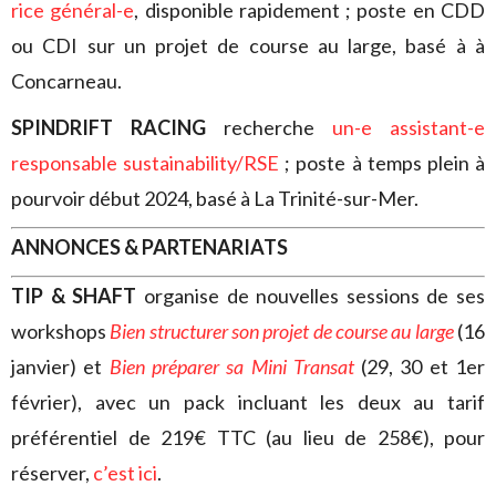
rice général-
e
, disponible rapidement ; poste en CDD
ou CDI sur un projet de course au large, basé à à
Concarneau.
SPINDRIFT RACING
recherche
un-e assistant-e
responsable sustainability/RSE
; poste à temps plein à
pourvoir début 2024, basé à La Trinité-sur-Mer.
ANNONCES & PARTENARIATS
TIP & SHAFT
organise de nouvelles sessions de ses
workshops
Bien structurer son projet de course au large
(16
janvier) et
Bien préparer sa Mini Transat
(29, 30 et 1er
février), avec un pack incluant les deux au tarif
préférentiel de 219€ TTC (au lieu de 258€), pour
réserver,
c’est ici
.