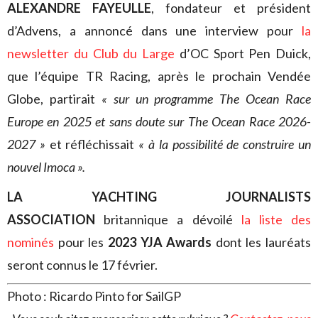
ALEXANDRE FAYEULLE
, fondateur et président
d’Advens, a annoncé dans une interview pour
la
newsletter du Club du Large
d’OC Sport Pen Duick,
que l’équipe TR Racing, après le prochain Vendée
Globe, partirait
« sur un programme The Ocean Race
Europe en 2025 et sans doute sur The Ocean Race 2026-
2027 »
et réfléchissait
« à la possibilité de construire un
nouvel Imoca ».
LA YACHTING JOURNALISTS
ASSOCIATION
britannique a dévoilé
la liste des
nominés
pour les
2023 YJA Awards
dont les lauréats
seront connus le 17 février.
Photo : Ricardo Pinto for SailGP