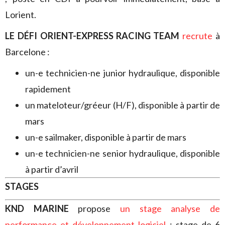
Lorient.
LE DÉFI ORIENT-EXPRESS RACING TEAM
recrute
à
Barcelone :
un-e technicien-ne junior hydraulique, disponible
rapidement
un mateloteur/gréeur (H/F), disponible à partir de
mars
un-e sailmaker, disponible à partir de mars
un-e technicien-ne senior hydraulique, disponible
à partir d’avril
STAGES
KND MARINE
propose
un stage analyse de
performance et développement logiciel
; stage de 6