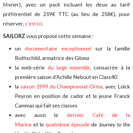
février), avec un pack incluant les deux au tarif
préférentiel de 219€ TTC (au lieu de 258€), pour
réserver,
c’est ici
.
SAILORZ
vous propose cette semaine :
un
documentaire exceptionnel
sur la famille
Rothschild, armatrice des
Gitana
la web-série
Au large ensemble
, consacrée à la
première saison d’Achille Nebout en Class40
la
saison 1999 du Championnat Orma
, avec Loïck
Peyron en position de cador et le jeune Franck
Cammas qui fait ses classes
avec aussi le
dernier Café de la
Marine
et le
quatrième épisode
de
Journey to the