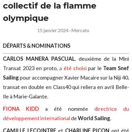
collectif de la flamme
olympique
15 janvier 2024
–
Mercato
DÉPARTS & NOMINATIONS
CARLOS MANERA PASCUAL
, deuxième de la Mini
Transat 2023 en proto,
a été choisi
par le
Team Snef
Sailing
pour accompagner Xavier Macaire sur la Niji 40,
transat en double en Class40 qui reliera en avril Belle-
Ile à Marie-Galante.
FIONA KIDD
a été nommée
directrice du
développement international
de
World Sailing
.
CAMILLE LECOINTRE
et
CHARLINE PICON
ont été