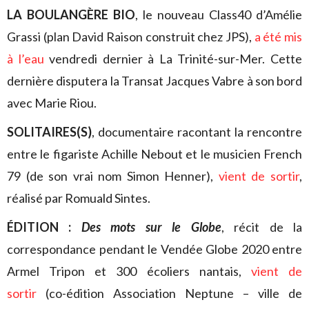
LA BOULANGÈRE BIO
, le nouveau Class40 d’Amélie
Grassi (plan David Raison construit chez JPS),
a été mis
à l’eau
vendredi dernier à La Trinité-sur-Mer. Cette
dernière disputera la Transat Jacques Vabre à son bord
avec Marie Riou.
SOLITAIRES(S)
, documentaire racontant la rencontre
entre le figariste Achille Nebout et le musicien French
79 (de son vrai nom Simon Henner),
vient de sortir
,
réalisé par Romuald Sintes.
ÉDITION :
Des mots sur le Globe
, récit de la
correspondance pendant le Vendée Globe 2020 entre
Armel Tripon et 300 écoliers nantais,
vient de
sortir
(co-édition Association Neptune – ville de