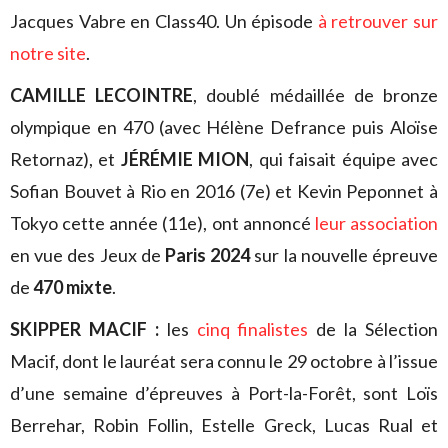
Jacques Vabre en Class40. Un épisode
à retrouver sur
notre site
.
CAMILLE LECOINTRE
, doublé médaillée de bronze
olympique en 470 (avec Hélène Defrance puis Aloïse
Retornaz), et
JÉRÉMIE MION
, qui faisait équipe avec
Sofian Bouvet à Rio en 2016 (7e) et Kevin Peponnet à
Tokyo cette année (11e), ont annoncé
leur association
en vue des Jeux de
Paris 2024
sur la nouvelle épreuve
de
470 mixte
.
SKIPPER MACIF :
les
cinq finalistes
de la Sélection
Macif, dont le lauréat sera connu le 29 octobre à l’issue
d’une semaine d’épreuves à Port-la-Forêt, sont Loïs
Berrehar, Robin Follin, Estelle Greck, Lucas Rual et