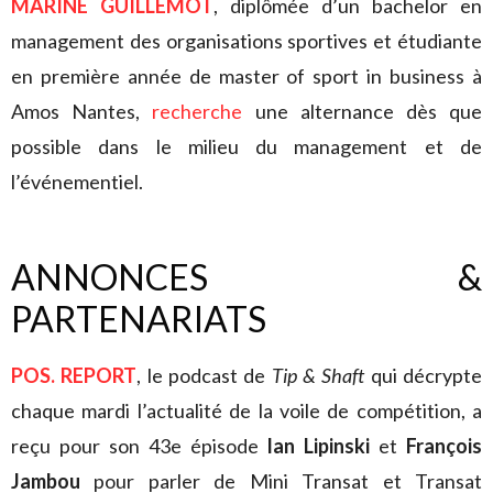
MARINE GUILLEMOT
, diplômée d’un bachelor en
management des organisations sportives et étudiante
en première année de master of sport in business à
Amos Nantes,
recherche
une alternance dès que
possible dans le milieu du management et de
l’événementiel.
ANNONCES &
PARTENARIATS
POS. REPORT
, le podcast de
Tip & Shaft
qui décrypte
chaque mardi l’actualité de la voile de compétition, a
reçu pour son 43e épisode
Ian Lipinski
et
François
Jambou
pour parler de Mini Transat et Transat