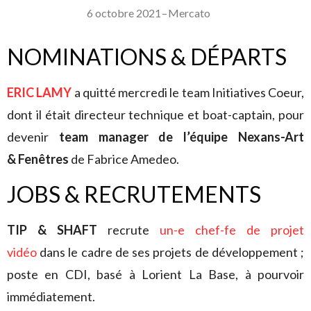
6 octobre 2021
–
Mercato
NOMINATIONS & DÉPARTS
ERIC LAMY
a quitté mercredi le team Initiatives Coeur,
dont il était directeur technique et boat-captain, pour
devenir
team manager de l’équipe Nexans-Art
& Fenêtres
de Fabrice Amedeo.
JOBS & RECRUTEMENTS
TIP & SHAFT
recrute
un-e chef-fe de projet
vidéo
dans le cadre de ses projets de développement ;
poste en CDI, basé à Lorient La Base, à pourvoir
immédiatement.