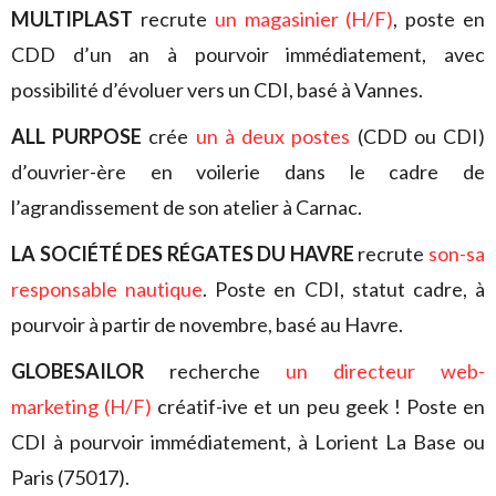
MULTIPLAST
recrute
un magasinier (H/F)
, poste en
CDD d’un an à pourvoir immédiatement, avec
possibilité d’évoluer vers un CDI, basé à Vannes.
ALL PURPOSE
crée
un à deux postes
(CDD ou CDI)
d’ouvrier-ère en voilerie dans le cadre de
l’agrandissement de son atelier à Carnac.
LA SOCIÉTÉ DES RÉGATES DU HAVRE
recrute
son-sa
responsable nautique
. Poste en CDI, statut cadre, à
pourvoir à partir de novembre, basé au Havre.
GLOBESAILOR
recherche
un directeur web-
marketing (H/F)
créatif-ive et un peu geek ! Poste en
CDI à pourvoir immédiatement, à Lorient La Base ou
Paris (75017).