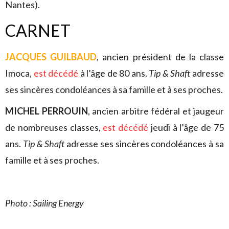
Nantes).
CARNET
JACQUES GUILBAUD
, ancien président de la classe
Imoca,
est décédé
à l’âge de 80 ans.
Tip & Shaft
adresse
ses sincères condoléances à sa famille et à ses proches.
MICHEL PERROUIN
, ancien arbitre fédéral et jaugeur
de nombreuses classes,
est décédé
jeudi à l’âge de 75
ans.
Tip & Shaft
adresse ses sincères condoléances à sa
famille et à ses proches.
Photo : Sailing Energy