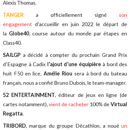
Alexis Thomas.
TANGER
a officiellement signé
son
engagement
d’accueillir en juin 2022 le départ de
la
Globe40
, course autour du monde par étapes en
Class40.
SAILGP
a décidé à compter du prochain Grand Prix
d’Espagne à Cadix
l’ajout d’une équipière
à bord des
huit F50 en lice,
Amélie Riou
sera à bord du bateau
français, nous a confié Bruno Dubois, le team-manager.
52 ENTERTAINMENT
, éditeur de jeux en ligne (de
cartes notamment),
vient de racheter
100% de
Virtual
Regatta
.
TRIBORD
, marque du groupe Décathlon, a noué
un