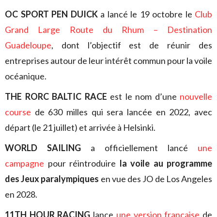
OC SPORT PEN DUICK
a lancé le 19 octobre le
Club
Grand Large Route du Rhum – Destination
Guadeloupe
, dont l’objectif est de réunir des
entreprises autour de leur intérêt commun pour la voile
océanique.
THE RORC BALTIC RACE
est le nom d’une
nouvelle
course
de 630 milles qui sera lancée en 2022, avec
départ (le 21 juillet) et arrivée à Helsinki.
WORLD SAILING
a officiellement lancé
une
campagne
pour réintroduire
la voile au programme
des Jeux paralympiques
en vue des JO de Los Angeles
en 2028.
11TH HOUR RACING
lance
une version française
de