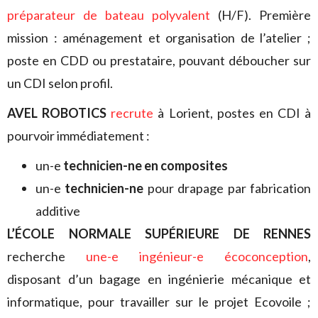
préparateur de bateau polyvalent
(H/F). Première
mission : aménagement et organisation de l’atelier ;
poste en CDD ou prestataire, pouvant déboucher sur
un CDI selon profil.
AVEL ROBOTICS
recrute
à Lorient, postes en CDI à
pourvoir immédiatement :
un-e
technicien-ne en composites
un-e
technicien-ne
pour drapage par fabrication
additive
L’ÉCOLE NORMALE SUPÉRIEURE DE RENNES
recherche
une-e ingénieur-e écoconception
,
disposant d’un bagage en ingénierie mécanique et
informatique, pour travailler sur le projet Ecovoile ;