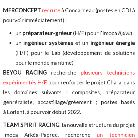
MERCONCEPT
recrute
à Concarneau (postes en CDI à
pourvoir immédiatement) :
un
préparateur-gréeur
(H/F) pour l’Imoca
Apivia
un
ingénieur systèmes
et un
ingénieur énergie
(H/F) pour le Lab (développement de solutions
pour le monde maritime)
BEYOU RACING
recherche
plusieurs techniciens
expérimentés H/F
pour renforcer le projet Charal dans
les domaines suivants : composites, préparateur
génréraliste, accastillage/gréement ; postes basés
à Lorient, à pourvoir début 2022.
TEAM SPIRIT RACING
, la nouvelle structure du projet
Imoca Arkéa-Paprec, recherche
un technicien