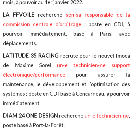
mois, à pouvoir au 1er janvier 2022.
LA FFVOILE
recherche
son-sa responsable de la
commission centrale d’arbitrage
; poste en CDI, à
pourvoir immédiatement, basé à Paris, avec
déplacements.
LATITUDE 35 RACING
recrute pour le nouvel Imoca
de Maxime Sorel
un-e technicien-ne support
électronique/performance
pour assurer la
maintenance, le développement et l’optimisation des
systèmes ; poste en CDI basé à Concarneau, à pourvoir
immédiatement.
DIAM 24 ONE DESIGN
recherche
un-e technicien-ne
,
poste basé à Port-la-Forêt.