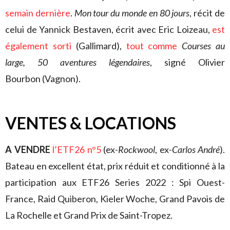
semain dernière
.
Mon tour du monde en 80 jours
, récit de
celui de Yannick Bestaven, écrit avec Eric Loizeau,
est
également sorti
(Gallimard),
tout comme
Courses au
large, 50 aventures légendaires
, signé Olivier
Bourbon (Vagnon).
VENTES & LOCATIONS
A VENDRE
l’ETF26 n°5
(ex-
Rockwool
, ex-
Carlos André
).
Bateau en excellent état, prix réduit et conditionné à la
participation aux ETF26 Series 2022 : Spi Ouest-
France, Raid Quiberon, Kieler Woche, Grand Pavois de
La Rochelle et Grand Prix de Saint-Tropez.