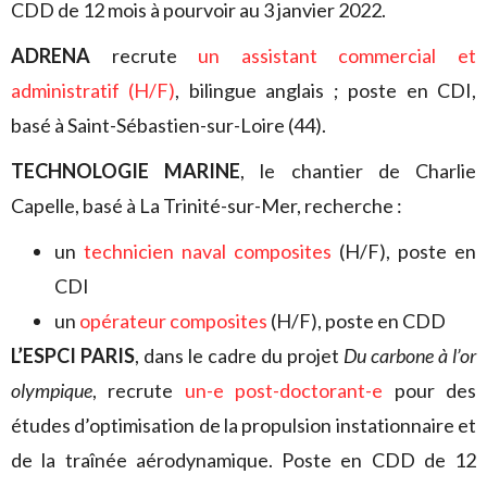
CDD de 12 mois à pourvoir au 3 janvier 2022.
ADRENA
recrute
un assistant commercial et
administratif (H/F)
, bilingue anglais ; poste en CDI,
basé à Saint-Sébastien-sur-Loire (44).
TECHNOLOGIE MARINE
, le chantier de Charlie
Capelle, basé à La Trinité-sur-Mer, recherche :
un
technicien naval composites
(H/F), poste en
CDI
un
opérateur composites
(H/F), poste en CDD
L’ESPCI PARIS
, dans le cadre du projet
Du carbone à l’or
olympique
, recrute
un-e post-doctorant-e
pour des
études d’optimisation de la propulsion instationnaire et
de la traînée aérodynamique. Poste en CDD de 12