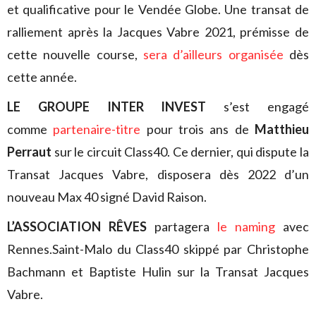
et qualificative pour le Vendée Globe. Une transat de
ralliement après la Jacques Vabre 2021, prémisse de
cette nouvelle course,
sera d’ailleurs organisée
dès
cette année.
LE GROUPE INTER INVEST
s’est engagé
comme
partenaire-titre
pour trois ans de
Matthieu
Perraut
sur le circuit Class40. Ce dernier, qui dispute la
Transat Jacques Vabre, disposera dès 2022 d’un
nouveau Max 40 signé David Raison.
L’ASSOCIATION RÊVES
partagera
le naming
avec
Rennes.Saint-Malo du Class40 skippé par Christophe
Bachmann et Baptiste Hulin sur la Transat Jacques
Vabre.