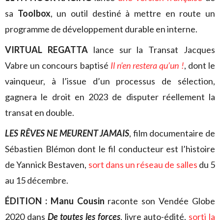
sa
Toolbox
, un outil destiné à mettre en route un
programme de développement durable en interne.
VIRTUAL REGATTA
lance sur la Transat Jacques
Vabre un concours baptisé
Il n’en restera qu’un !
, dont le
vainqueur, à l’issue d’un processus de sélection,
gagnera le droit en 2023 de disputer réellement la
transat en double.
LES RÊVES NE MEURENT JAMAIS
, film documentaire de
Sébastien Blémon dont le fil conducteur est l’histoire
de Yannick Bestaven,
sort dans un réseau de salles
du 5
au 15 décembre.
ÉDITION :
Manu Cousin
raconte son Vendée Globe
2020 dans
De toutes les forces
, livre auto-édité,
sorti la