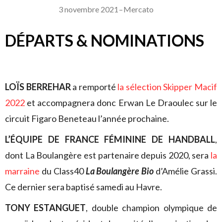
3 novembre 2021
–
Mercato
DÉPARTS & NOMINATIONS
LOÏS BERREHAR
a remporté
la sélection Skipper Macif
2022
et accompagnera donc Erwan Le Draoulec sur le
circuit Figaro Beneteau l’année prochaine.
L’ÉQUIPE DE FRANCE FÉMININE DE HANDBALL
,
dont La Boulangère est partenaire depuis 2020, sera
la
marraine
du Class40
La Boulangère Bio
d’Amélie Grassi.
Ce dernier sera baptisé samedi au Havre.
TONY ESTANGUET
, double champion olympique de