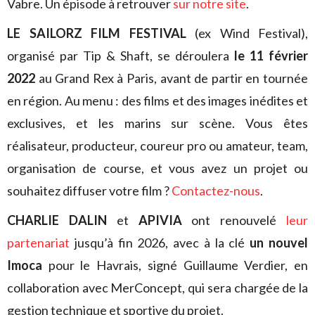
Vabre. Un épisode à retrouver
sur notre site
.
LE SAILORZ FILM FESTIVAL
(ex Wind Festival),
organisé par Tip & Shaft, se déroulera
le 11 février
2022
au Grand Rex à Paris, avant de partir en tournée
en région. Au menu : des films et des images inédites et
exclusives, et les marins sur scène. Vous êtes
réalisateur, producteur, coureur pro ou amateur, team,
organisation de course, et vous avez un projet ou
souhaitez diffuser votre film ?
Contactez-nous
.
CHARLIE DALIN
et
APIVIA
ont renouvelé
leur
partenariat
jusqu’à fin 2026, avec à la clé
un nouvel
Imoca
pour le Havrais, signé Guillaume Verdier, en
collaboration avec MerConcept, qui sera chargée de la
gestion technique et sportive du projet.