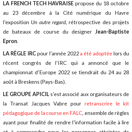
LA FRENCH TECH HAVRAISE
propose du 18 octobre
au 23 décembre à la Cité numérique du Havre
l’exposition
Un autre regard
, rétrospective des projets
de bateaux de course du designer
Jean-Baptiste
Epron
.
LA RÈGLE IRC
pour l’année 2022
a été adoptée
lors du
récent congrès de l’IRC qui a annoncé que le
championnat d’Europe 2022 se tiendrait du 24 au 28
août à Breskens (Pays-Bas).
LE GROUPE APICIL
s’est associé aux organisateurs de
la Transat Jacques Vabre pour
retranscrire le kit
pédagogique de la course en FALC
, ensemble de règles
ayant pour finalité de rendre l’information facile à lire
et à comprendre pour les personnes atteintes de