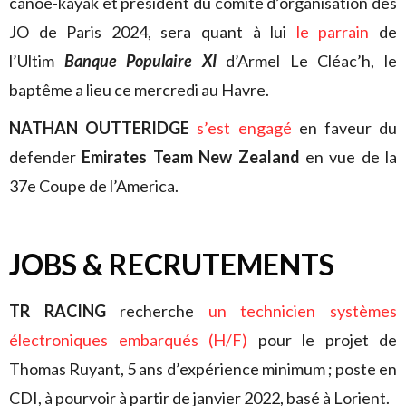
canoë-kayak et président du comité d’organisation des
JO de Paris 2024, sera quant à lui
le parrain
de
l’Ultim
Banque Populaire XI
d’Armel Le Cléac’h, le
baptême a lieu ce mercredi au Havre.
NATHAN OUTTERIDGE
s’est engagé
en faveur du
defender
Emirates Team New Zealand
en vue de la
37e Coupe de l’America.
JOBS & RECRUTEMENTS
TR RACING
recherche
un technicien systèmes
électroniques embarqués (H/F)
pour le projet de
Thomas Ruyant, 5 ans d’expérience minimum ; poste en
CDI, à pourvoir à partir de janvier 2022, basé à Lorient.