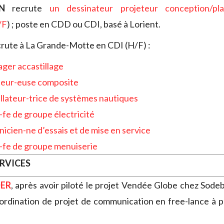
N
recrute
un dessinateur projeteur conception/pla
/F
) ; poste en CDD ou CDI, basé à Lorient.
rute à La Grande-Motte en CDI (H/F) :
ger accastillage
teur-euse composite
allateur-trice de systèmes nautiques
-fe de groupe électricité
nicien-ne d’essais et de mise en service
-fe de groupe menuiserie
ERVICES
ER
, après avoir piloté le projet Vendée Globe chez Sode
rdination de projet de communication en free-lance à pa