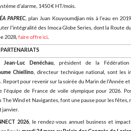
 système d’alarme, 1450 € HT/mois.
ÉA PAPREC
, plan Juan Kouyoumdjian mis à l’eau en 2019
puter l’intégralité des Imoca Globe Series, dont la Route 
be 2028,
faire offre ici
.
 PARTENARIATS
Jean-Luc Denéchau
, président de la Fédération
aume Chiellino
, directeur technique national, sont les 
. Report pour revenir sur la soirée du Marin de l’Année et
e l’équipe de France de voile olympique pour 2026. Pos
 The Wind et Navigantes, font une pause pour les fêtes, r
 janvier.
NNECT 2026
, le rendez-vous annuel business et impact