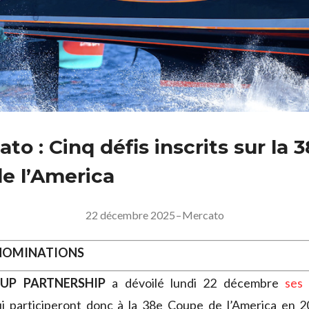
to : Cinq défis inscrits sur la 
e l’America
22 décembre 2025
–
Mercato
 NOMINATIONS
CUP PARTNERSHIP
a dévoilé lundi 22 décembre
ses
ui participeront donc à la 38e Coupe de l’America en 2