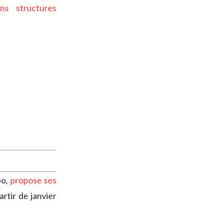
ns structures
bo,
propose ses
rtir de janvier