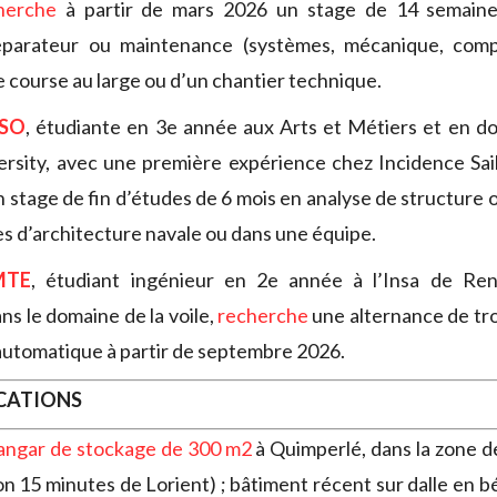
herche
à partir de mars 2026 un stage de 14 semaine
éparateur ou maintenance (systèmes, mécanique, comp
e course au large ou d’un chantier technique.
SSO
, étudiante en 3e année aux Arts et Métiers et en d
ersity, avec une première expérience chez Incidence Sai
un stage de fin d’études de 6 mois en analyse de structure
s d’architecture navale ou dans une équipe.
MTE
, étudiant ingénieur en 2e année à l’Insa de Re
ns le domaine de la voile,
recherche
une alternance de tro
utomatique à partir de septembre 2026.
OCATIONS
angar de stockage de 300 m2
à Quimperlé, dans la zone d
on 15 minutes de Lorient) ; bâtiment récent sur dalle en b