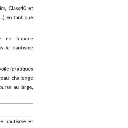
im, Class40 et
…) en tant que
e en finance
s le nautisme
voile (pratiques
eau challenge
ourse au large,
le nautisme et