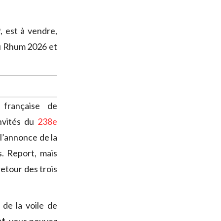
, est à vendre,
du Rhum 2026 et
 française de
invités du
238e
 l’annonce de la
. Report, mais
etour des trois
 de la voile de