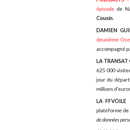
épisode
de Na
Cousin.
DAMIEN GUI
deuxième Oce
accompagné pa
LA TRANSAT 
625 000 visiteu
jour du départ
millions d’euro
LA FFVOILE
plateforme de 
de données perso