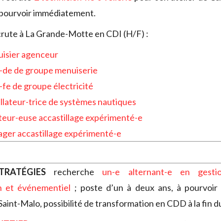
pourvoir immédiatement.
rute à La Grande-Motte en CDI (H/F) :
isier agenceur
-de de groupe menuiserie
-fe de groupe électricité
allateur-trice de systèmes nautiques
eur-euse accastillage expérimenté-e
ger accastillage expérimenté-e
TRATÉGIES
recherche
un-e alternant-e en gesti
n et événementiel
; poste d’un à deux ans, à pourvoir 
 Saint-Malo, possibilité de transformation en CDD à la fin d