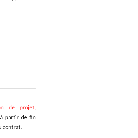
on de projet,
à partir de fin
u contrat.