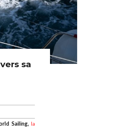
 vers sa
rld Sailing,
la