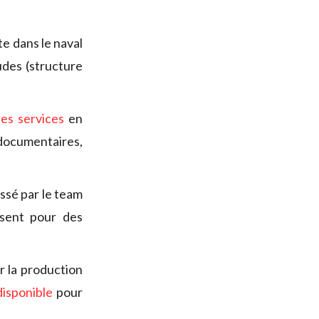
te dans le naval
des (structure
es services
en
documentaires,
ssé par le team
sent pour des
.
r la production
disponible
pour
.