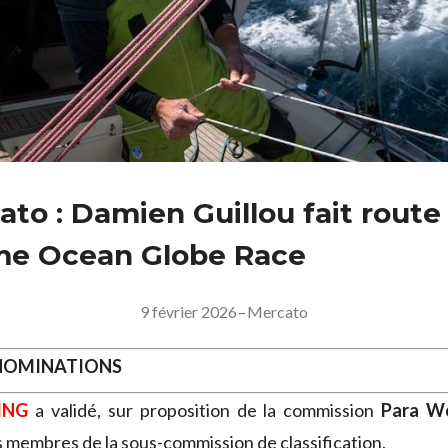
to : Damien Guillou fait route
me Ocean Globe Race
9 février 2026
–
Mercato
 NOMINATIONS
ING
a validé, sur proposition de la commission
Para Wo
 membres de la sous-commission de classification.