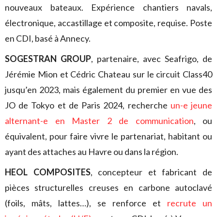
nouveaux bateaux. Expérience chantiers navals,
électronique, accastillage et composite, requise. Poste
en CDI, basé à Annecy.
SOGESTRAN GROUP
, partenaire, avec Seafrigo, de
Jérémie Mion et Cédric Chateau sur le circuit Class40
jusqu’en 2023, mais également du premier en vue des
JO de Tokyo et de Paris 2024, recherche
un-e jeune
alternant-e en Master 2 de communication
, ou
équivalent, pour faire vivre le partenariat, habitant ou
ayant des attaches au Havre ou dans la région.
HEOL COMPOSITES
, concepteur et fabricant de
pièces structurelles creuses en carbone autoclavé
(foils, mâts, lattes…), se renforce et
recrute un