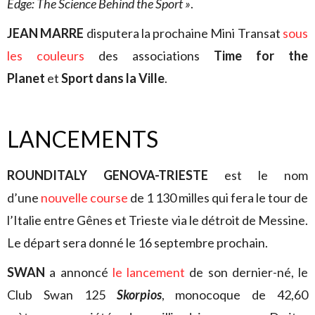
Edge: The Science Behind the Sport »
.
JEAN MARRE
disputera la prochaine Mini Transat
sous
les couleurs
des associations
Time for the
Planet
et
Sport dans la Ville
.
LANCEMENTS
ROUNDITALY GENOVA-TRIESTE
est le nom
d’une
nouvelle course
de 1 130 milles qui fera le tour de
l’Italie entre Gênes et Trieste via le détroit de Messine.
Le départ sera donné le 16 septembre prochain.
SWAN
a annoncé
le lancement
de son dernier-né, le
Club Swan 125
Skorpios
, monocoque de 42,60