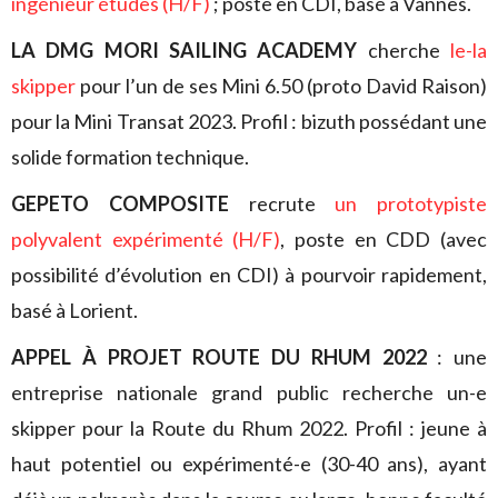
ingénieur études (H/F)
; poste en CDI, basé à Vannes.
LA DMG MORI SAILING ACADEMY
cherche
le-la
skipper
pour l’un de ses Mini 6.50 (proto David Raison)
pour la Mini Transat 2023. Profil : bizuth possédant une
solide formation technique.
GEPETO COMPOSITE
recrute
un prototypiste
polyvalent expérimenté (H/F)
, poste en CDD (avec
possibilité d’évolution en CDI) à pourvoir rapidement,
basé à Lorient.
APPEL À PROJET ROUTE DU RHUM 2022
: une
entreprise nationale grand public recherche un-e
skipper pour la Route du Rhum 2022. Profil : jeune à
haut potentiel ou expérimenté-e (30-40 ans), ayant