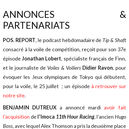
ANNONCES &
PARTENARIATS
POS. REPORT
, le podcast hebdomadaire de
Tip & Shaft
consacré à la voile de compétition, reçoit pour son 37e
épisode
Jonathan Lobert
, spécialiste français de Finn,
et le journaliste de
Voiles & Voiliers
Didier Ravon
, pour
évoquer les Jeux olympiques de Tokyo qui débutent,
pour la voile, le 25 juillet ; un épisode
à retrouver sur
notre site
.
BENJAMIN DUTREUX
a annoncé mardi
avoir fait
l’acquisition
de
l’Imoca
11th Hour Racing
, l’ancien
Hugo
Boss
, avec lequel Alex Thomson a pris la deuxième place