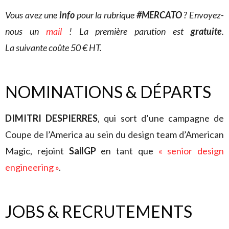
Vous avez une
info
pour la rubrique
#MERCATO
? Envoyez-
nous un
mail
! La première parution est
gratuite
.
La suivante coûte 50 € HT.
NOMINATIONS & DÉPARTS
DIMITRI DESPIERRES
, qui sort d’une campagne de
Coupe de l’America au sein du design team d’American
Magic, rejoint
SailGP
en tant que
« senior design
engineering »
.
JOBS & RECRUTEMENTS