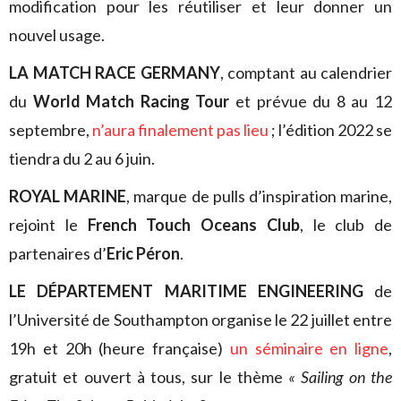
modification pour les réutiliser et leur donner un
nouvel usage.
LA MATCH RACE GERMANY
, comptant au calendrier
du
World Match Racing Tour
et prévue du 8 au 12
septembre,
n’aura finalement pas lieu
; l’édition 2022 se
tiendra du 2 au 6 juin.
ROYAL MARINE
, marque de pulls d’inspiration marine,
rejoint le
French Touch Oceans Club
, le club de
partenaires d’
Eric Péron
.
LE DÉPARTEMENT MARITIME ENGINEERING
de
l’Université de Southampton organise le 22 juillet entre
19h et 20h (heure française)
un séminaire en ligne
,
gratuit et ouvert à tous, sur le thème
« Sailing on the