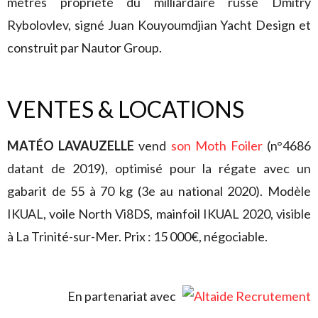
mètres propriété du milliardaire russe Dmitry
Rybolovlev, signé Juan Kouyoumdjian Yacht Design et
construit par Nautor Group.
VENTES & LOCATIONS
MATÉO LAVAUZELLE
vend
son Moth Foiler
(n°4686
datant de 2019), optimisé pour la régate avec un
gabarit de 55 à 70 kg (3e au national 2020). Modèle
IKUAL, voile North Vi8DS, mainfoil IKUAL 2020, visible
à La Trinité-sur-Mer. Prix : 15 000€, négociable.
En partenariat avec