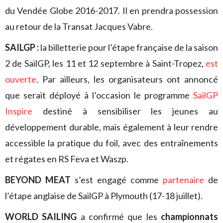
du Vendée Globe 2016-2017. Il en prendra possession
au retour de la Transat Jacques Vabre.
SAILGP :
la billetterie pour l’étape française de la saison
2 de SailGP, les 11 et 12 septembre à Saint-Tropez,
est
ouverte
. Par ailleurs, les organisateurs ont annoncé
que serait déployé à l’occasion le programme
SailGP
Inspire
destiné à sensibiliser les jeunes au
développement durable, mais également à leur rendre
accessible la pratique du foil, avec des entraînements
et régates en RS Feva et Waszp.
BEYOND MEAT
s’est engagé comme
partenaire
de
l’étape anglaise de SailGP à Plymouth (17-18 juillet).
WORLD SAILING
a confirmé que les
championnats