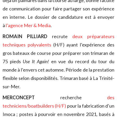
déjà un palmarès dans la course au large, bonne faculté
de communication pour faire partager son expérience
en interne. Le dossier de candidature est à envoyer
à
l’agence Mer & Media
.
ROMAIN PILLIARD
recrute
deux préparateurs
techniques polyvalents
(H/F) ayant l’expérience des
gros bateaux de course pour préparer son trimaran de
75 pieds
Use It Again!
en vue du record du tour du
monde à l’envers cet automne. Période de la prestation
flexible selon disponibilités. Trimaran basé à La Trinité-
sur-Mer.
MERCONCEPT
recherche
des
techniciens/boatbuilders (H/F)
pour la fabrication d’un
Imoca ; postes à pourvoir en novembre 2021, basés à