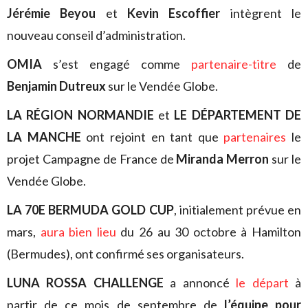
Jérémie Beyou
et
Kevin Escoffier
intègrent le
nouveau conseil d’administration.
OMIA
s’est engagé comme
partenaire-titre
de
Benjamin Dutreux
sur le Vendée Globe.
LA RÉGION NORMANDIE
et
LE DÉPARTEMENT DE
LA MANCHE
ont rejoint en tant que
partenaires
le
projet Campagne de France de
Miranda Merron
sur le
Vendée Globe.
LA 70E BERMUDA GOLD CUP
, initialement prévue en
mars,
aura bien lieu
du 26 au 30 octobre à Hamilton
(Bermudes), ont confirmé ses organisateurs.
LUNA ROSSA CHALLENGE
a annoncé
le départ
à
partir de ce mois de septembre de
l’équipe pour