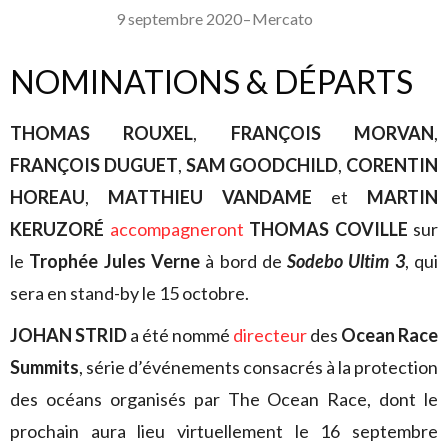
9 septembre 2020
–
Mercato
NOMINATIONS & DÉPARTS
THOMAS ROUXEL
,
FRANÇOIS MORVAN
,
FRANÇOIS DUGUET
,
SAM GOODCHILD
,
CORENTIN
HOREAU
,
MATTHIEU VANDAME
et
MARTIN
KERUZORÉ
accompagneront
THOMAS COVILLE
sur
le
Trophée Jules Verne
à bord de
Sodebo Ultim 3
, qui
sera en stand-by le 15 octobre.
JOHAN STRID
a été nommé
directeur
des
Ocean Race
Summits
, série d’événements consacrés à la protection
des océans organisés par The Ocean Race, dont le
prochain aura lieu virtuellement le 16 septembre