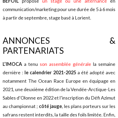
BEFOIL
propose
un stage ou une alternance
en
communication/marketing pour une durée de 5 à 6 mois
à partir de septembre, stage basé à Lorient.
ANNONCES &
PARTENARIATS
L’IMOCA
a tenu
son assemblée générale
la semaine
dernière :
le calendrier 2021-2025
a été adopté avec
notamment The Ocean Race Europe en équipage en
2021, une deuxième édition de la Vendée-Arctique-Les
Sables d’Olonne en 2022 et l’inscription du Défi Azimut
au championnat ;
côté jauge
, les plans porteurs sur les
safrans restent interdits, la taille des foils limitée. Enfin,