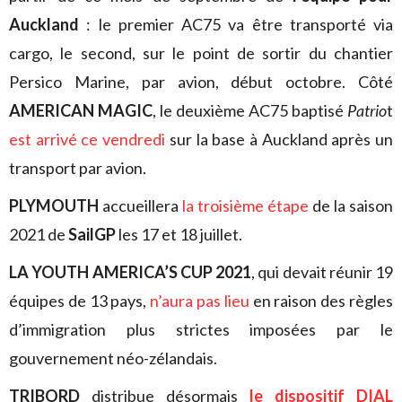
Auckland
: le premier AC75 va être transporté via
cargo, le second, sur le point de sortir du chantier
Persico Marine, par avion, début octobre. Côté
AMERICAN MAGIC
, le deuxième AC75 baptisé
Patrio
t
est arrivé ce vendredi
sur la base à Auckland après un
transport par avion.
PLYMOUTH
accueillera
la troisième étape
de la saison
2021 de
SailGP
les 17 et 18 juillet.
LA YOUTH AMERICA’S CUP 2021
, qui devait réunir 19
équipes de 13 pays,
n’aura pas lieu
en raison des règles
d’immigration plus strictes imposées par le
gouvernement néo-zélandais.
TRIBORD
distribue désormais
le dispositif DIAL