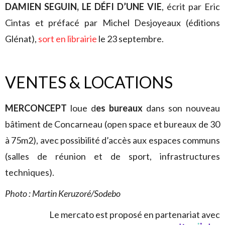
DAMIEN SEGUIN, LE DÉFI D’UNE VIE
, écrit par Eric
Cintas et préfacé par Michel Desjoyeaux (éditions
Glénat),
sort en librairie
le 23 septembre.
VENTES & LOCATIONS
MERCONCEPT
loue d
es bureaux
dans son nouveau
bâtiment de Concarneau (open space et bureaux de 30
à 75m2), avec possibilité d’accès aux espaces communs
(salles de réunion et de sport, infrastructures
techniques).
Photo : Martin Keruzoré/Sodebo
Le mercato est proposé en partenariat avec