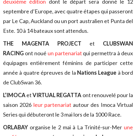
deuxième édition
dont le départ sera donné le 12
septembre d’Europe, avec quatre étapes qui passeront
par Le Cap, Auckland ou un port australien et Punta del
Este. 10 à 14 bateaux sont attendus.
THE MAGENTA PROJECT
et
CLUBSWAN
RACING
ont noué
un partenariat
qui permettra à deux
équipages entièrement féminins de participer cette
année à quatre épreuves de la
Nations League
à bord
de ClubSwan 36.
L’IMOCA
et
VIRTUAL REGATTA
ont renouvelé pour la
saison 2026
leur partenariat
autour des Imoca Virtual
Series qui débuteront le 3 mai lors de la 1000 Race.
ORLABAY
organise le 2 mai à La Trinité-sur-Mer
une