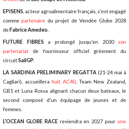
EPISENS
, acteur agroalimentaire français, s’est engagé
comme
partenaire
du projet de Vendée Globe 2028
de
Fabrice Amedeo
.
FUTURE FIBRES
a prolongé jusqu’en 2030
son
partenariat
de fournisseur officiel gréement du
circuit
SailGP
.
LA SARDINIA PRELIMINARY REGATTA
(21-24 mai à
Cagliari), accueillera
huit AC40
, Team New Zealand,
GB1 et Luna Rossa alignant chacun deux bateaux, le
second composé d’un équipage de jeunes et de
femmes.
L’OCEAN GLOBE RACE
reviendra en 2027 pour
une