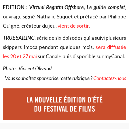
EDITION :
Virtual Regatta Offshore, Le guide complet
,
ouvrage signé Nathalie Suquet et préfacé par Philippe
Guigné, créateur du jeu,
vient de sortir
.
TRUE SAILING
, série de six épisodes qui a suivi plusieurs
skippers Imoca pendant quelques mois,
sera diffusée
les 20 et 27 mai
sur Canal+ puis disponible sur myCanal.
Photo : Vincent Olivaud
Vous souhaitez sponsoriser cette rubrique ?
Contactez-nous