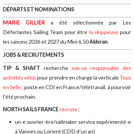
DÉPARTS ET NOMINATIONS
MARIE GILLIER
a été sélectionnée par Les
Déferlantes Sailing Team pour être
la skippeuse
pour
les saisons 2026 et 2027 du Mini 6.50
Alderan
.
JOBS & RECRUTEMENTS
TIP & SHAFT
recherche
son-sa responsable des
activités vélos
pour prendre en charge la verticale
Tous
en Selle
; poste en CDI en France/télétravail, à pourvoir
l’été prochain.
NORTH SAILS FRANCE
recrute
:
un-e ouvrier-ère/sailmaker service expérimenté-e
à Vannes ou Lorient (CDD d’un an)