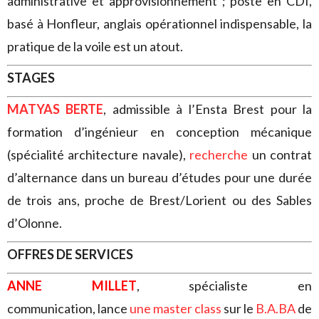
administrative et approvisionnement ; poste en CDI,
basé à Honfleur, anglais opérationnel indispensable, la
pratique de la voile est un atout.
STAGES
MATYAS BERTE
, admissible à l’Ensta Brest pour la
formation d’ingénieur en conception mécanique
(spécialité architecture navale),
recherche
un contrat
d’alternance dans un bureau d’études pour une durée
de trois ans, proche de Brest/Lorient ou des Sables
d’Olonne.
OFFRES DE SERVICES
ANNE MILLET
, spécialiste en
communication,
lance
une master class
sur le
B.A.BA
de