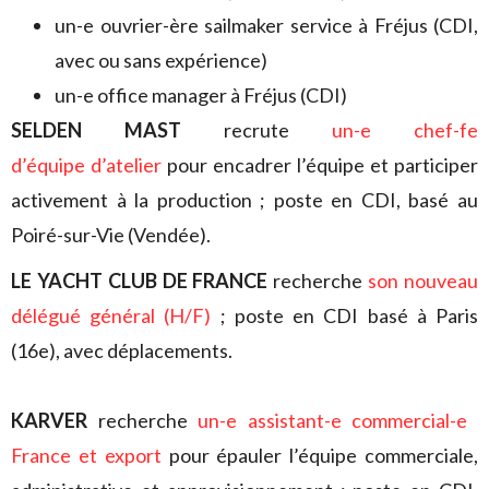
un-e ouvrier-ère sailmaker service à Fréjus (CDI,
avec ou sans expérience)
un-e office manager à Fréjus (CDI)
SELDEN MAST
recrute
un-e chef-fe
d’équipe d’atelier
pour encadrer l’équipe et participer
activement à la production ; poste en CDI, basé au
Poiré-sur-Vie (Vendée).
LE YACHT CLUB DE FRANCE
recherche
son nouveau
délégué général (H/F)
; poste en CDI basé à Paris
(16e), avec déplacements.
KARVER
recherche
un-e assistant-e commercial-e
France et export
pour épauler l’équipe commerciale,