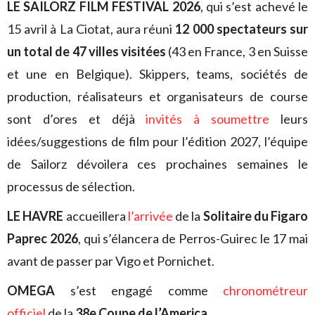
LE SAILORZ FILM FESTIVAL 2026
, qui s’est achevé le
15 avril à La Ciotat, aura réuni
12 000 spectateurs sur
un total de 47 villes visitées
(43 en France, 3 en Suisse
et une en Belgique). Skippers, teams, sociétés de
production, réalisateurs et organisateurs de course
sont d’ores et déjà
invités à soumettre
leurs
idées/suggestions de film pour l’édition 2027, l’équipe
de Sailorz dévoilera ces prochaines semaines le
processus de sélection.
LE HAVRE
accueillera
l’arrivée
de la
Solitaire du Figaro
Paprec 2026
, qui s’élancera de Perros-Guirec le 17 mai
avant de passer par Vigo et Pornichet.
OMEGA
s’est engagé comme
chronométreur
officiel
de la
38e Coupe de l’America
.