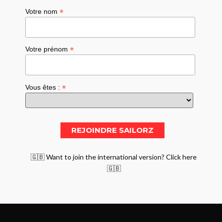
*
Votre nom
*
Votre prénom
*
Vous êtes :
🇬🇧 Want to join the international version? Click here
🇬🇧