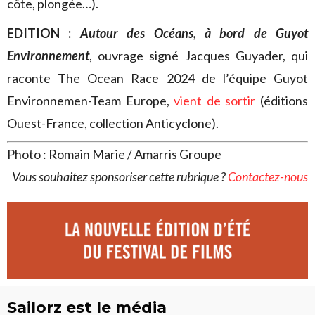
côte, plongée…).
EDITION :
Autour des Océans, à bord de Guyot
Environnement
, ouvrage signé Jacques Guyader, qui
raconte The Ocean Race 2024 de l’équipe Guyot
Environnemen-Team Europe,
vient de sortir
(éditions
Ouest-France, collection Anticyclone).
Photo : Romain Marie / Amarris Groupe
Vous souhaitez sponsoriser cette rubrique ?
Contactez-nous
Sailorz est le média