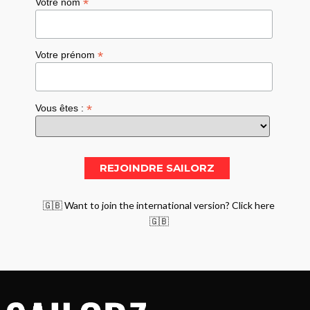
*
Votre nom
*
Votre prénom
*
Vous êtes :
🇬🇧 Want to join the international version? Click here
🇬🇧