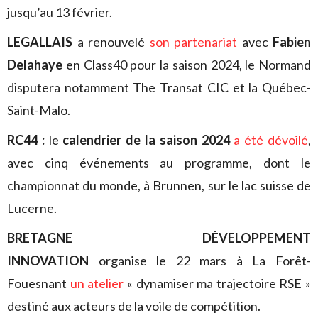
jusqu’au 13 février.
LEGALLAIS
a renouvelé
son partenariat
avec
Fabien
Delahaye
en Class40 pour la saison 2024, le Normand
disputera notamment The Transat CIC et la Québec-
Saint-Malo.
RC44 :
le
calendrier de la saison 2024
a été dévoilé
,
avec cinq événements au programme, dont le
championnat du monde, à Brunnen, sur le lac suisse de
Lucerne.
BRETAGNE DÉVELOPPEMENT
INNOVATION
organise le 22 mars à La Forêt-
Fouesnant
un atelier
« dynamiser ma trajectoire RSE »
destiné aux acteurs de la voile de compétition.