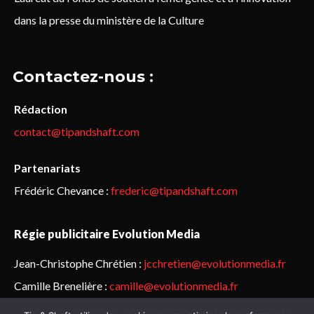
dans la presse du ministère de la Culture
Contactez-nous :
Rédaction
contact@tipandshaft.com
Partenariats
Frédéric Chevance :
frederic@tipandshaft.com
Régie publicitaire Evolution Media
Jean-Christophe Chrétien :
jcchretien@evolutionmedia.fr
Camille Brenelière :
camille@evolutionmedia.fr