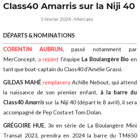
Class40 Amarris sur la Niji 40
5 février 2024
–
Mercato
DÉPARTS & NOMINATIONS
CORENTIN AUBRUN
, passé notamment par
MerConcept,
a rejoint
l’équipe
La Boulangère Bio
en
tant que boat-captain du Class40 d’Amélie Grassi.
GILDAS MAHÉ
remplacera
Achille Nebout, qui attend
la naissance de son premier enfant,
à la barre du
Class40
Amarris
sur la Niji 40 (départ le 8 avril), il sera
accompagné de Pep Costa et Tom Dolan.
GRÉGOIRE HUE
, 3e en série de La Boulangère Mini
Transat 2023, prendra en 2024 la barre du TM650