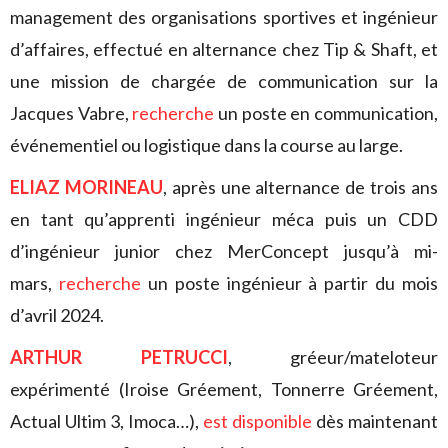
management des organisations sportives et ingénieur
d’affaires, effectué en alternance chez Tip & Shaft, et
une mission de chargée de communication sur la
Jacques Vabre,
recherche
un poste en communication,
événementiel ou logistique dans la course au large.
ELIAZ MORINEAU
, après une alternance de trois ans
en tant qu’apprenti ingénieur méca puis un CDD
d’ingénieur junior chez MerConcept jusqu’à mi-
mars,
recherche
un poste ingénieur à partir du mois
d’avril 2024.
ARTHUR PETRUCCI
, gréeur/mateloteur
expérimenté (Iroise Gréement, Tonnerre Gréement,
Actual Ultim 3, Imoca…),
est disponible
dès maintenant