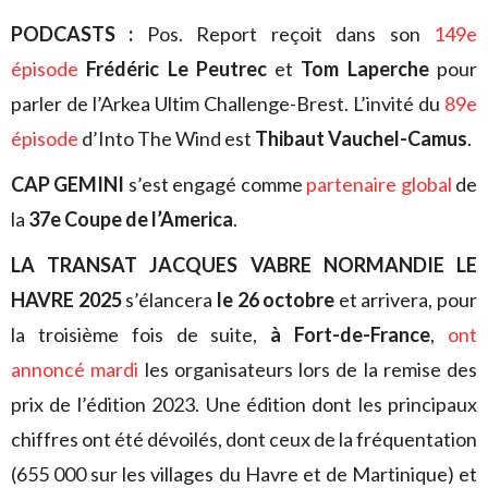
PODCASTS :
Pos. Report reçoit dans son
149e
épisode
Frédéric Le Peutrec
et
Tom Laperche
pour
parler de l’Arkea Ultim Challenge-Brest. L’invité du
89e
épisode
d’Into The Wind est
Thibaut Vauchel-Camus
.
CAP GEMINI
s’est engagé comme
partenaire global
de
la
37e Coupe de l’America
.
LA TRANSAT JACQUES VABRE NORMANDIE LE
HAVRE 2025
s’élancera
le 26 octobre
et arrivera, pour
la troisième fois de suite,
à Fort-de-France
,
ont
annoncé mardi
les organisateurs lors de la remise des
prix de l’édition 2023. Une édition dont les principaux
chiffres ont été dévoilés, dont ceux de la fréquentation
(655 000 sur les villages du Havre et de Martinique) et