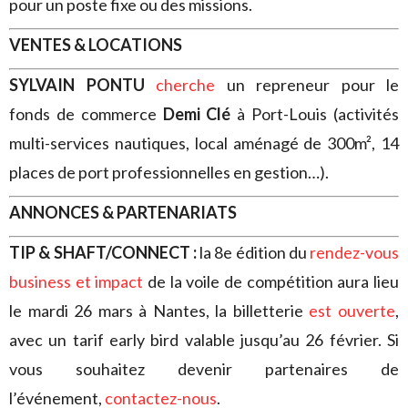
pour un poste fixe ou des missions.
VENTES & LOCATIONS
SYLVAIN PONTU
cherche
un repreneur pour le
fonds de commerce
Demi Clé
à Port-Louis (activités
multi-services nautiques, local aménagé de 300m², 14
places de port professionnelles en gestion…).
ANNONCES & PARTENARIATS
TIP & SHAFT/CONNECT :
la 8e édition du
rendez-vous
business et impact
de la voile de compétition aura lieu
le mardi 26 mars à Nantes, la billetterie
est ouverte
,
avec un tarif early bird valable jusqu’au 26 février. Si
vous souhaitez devenir partenaires de
l’événement,
contactez-nous
.