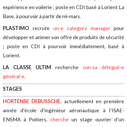
expérience en voilerie ; poste en CDI basé à Lorient La
Base, à pourvoir à partir de mi-mars.
PLASTIMO
recrute
un-e category manager
pour
développer et animer son offre de produits de sécurité
; poste en CDI à pourvoir immédiatement, basé à
Lorient.
LA CLASSE ULTIM
recherche
son-sa délégué-e
général-e
.
STAGES
HORTENSE DEBUSSCHE
, actuellement en première
année d’école d’ingénieur aéronautique à l’ISAE-
ENSMA à Poitiers,
cherche
un stage ouvrier d’un