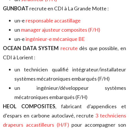
GUNBOAT
recrute en CDI à La Grande Motte :
un-e
responsable accastillage
un
manager ajusteur composites (F/H)
un-e
ingénieur-e mécanique BE
OCEAN DATA SYSTEM
recrute
dès que possible, en
CDI à Lorient :
un technicien qualifié intégrateur/installateur
systèmes mécatroniques embarqués (F/H)
un ingénieur/développeur systèmes
mécatroniques embarqués (F/H)
HEOL COMPOSITES
, fabricant d’appendices et
d’espars en carbone autoclavé, recrute
3 techniciens
drapeurs accastilleurs (H/F)
pour accompagner son