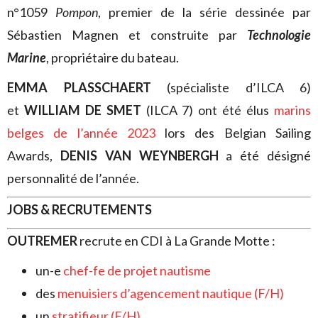
n°1059
Pompon
, premier de la série dessinée par
Sébastien Magnen et construite par
Technologie
Marine
, propriétaire du bateau.
EMMA PLASSCHAERT
(spécialiste d’ILCA 6)
et
WILLIAM DE SMET
(ILCA 7) ont été élus
marins
belges de l’année 2023
lors des Belgian Sailing
Awards,
DENIS VAN WEYNBERGH
a été désigné
personnalité de l’année.
JOBS & RECRUTEMENTS
OUTREMER
recrute en CDI à La Grande Motte :
un-e
chef-fe de projet nautisme
des
menuisiers d’agencement nautique (F/H)
un
stratifieur (F/H)