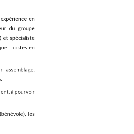
expérience en
teur du groupe
et spécialiste
ue ; postes en
ur assemblage,
e
.
ent, à pourvoir
(bénévole), les