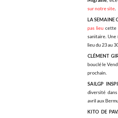
Migraine
, vic
sur notre site
.
LA SEMAINE
pas lieu
cette 
sanitaire. Une
lieu du 23 au 30
CLÉMENT GI
bouclé le Ven
prochain.
SAILGP INSP
diversité dans
avril aux Bermu
KITO DE PA