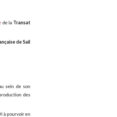
e
de la
Transat
ançaise de Sail
u sein de son
production des
I à pourvoir en