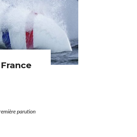
 France
remière parution