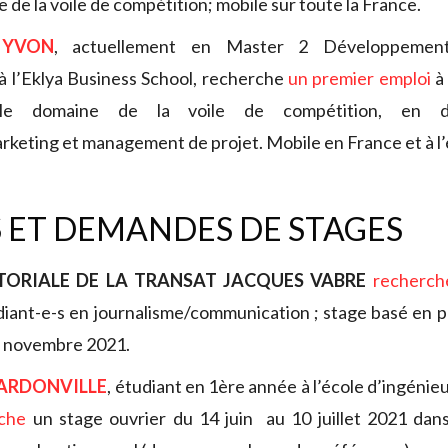
 de la voile de compétition; mobile sur toute la France.
 YVON
, actuellement en Master 2 Développement
l à l’Eklya Business School, recherche
un premier emploi
à 
e domaine de la voile de compétition, en d
keting et management de projet. Mobile en France et à l’
 ET DEMANDES DE STAGES
ITORIALE DE LA TRANSAT JACQUES VABRE
recherch
diant-e-s en journalisme/communication ; stage basé en p
e novembre 2021.
ARDONVILLE
, étudiant en 1ère année à l’école d’ingénie
che
un stage ouvrier du 14 juin au 10 juillet 2021 dan