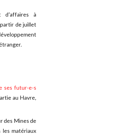
 d’affaires à
partir de juillet
éveloppement
étranger.
e
ses futur-e-s
artie au Havre,
ur des Mines de
s les matériaux