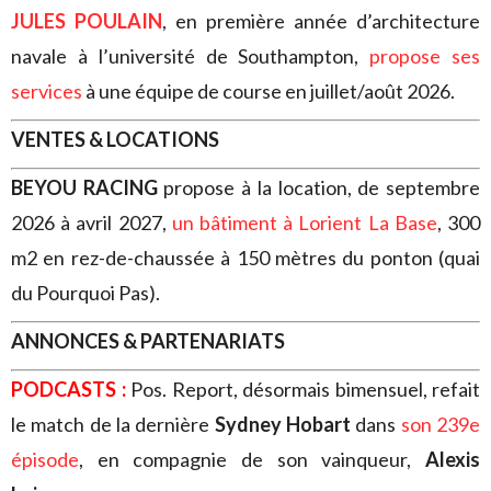
JULES POULAIN
, en première année d’architecture
navale à l’université de Southampton,
propose ses
services
à une équipe de course en juillet/août 2026.
VENTES & LOCATIONS
BEYOU RACING
propose à la location, de septembre
2026 à avril 2027,
un bâtiment à Lorient La Base
, 300
m2 en rez-de-chaussée à 150 mètres du ponton (quai
du Pourquoi Pas).
ANNONCES & PARTENARIATS
PODCASTS :
Pos. Report, désormais bimensuel, refait
le match de la dernière
Sydney Hobart
dans
son 239e
épisode
, en compagnie de son vainqueur,
Alexis