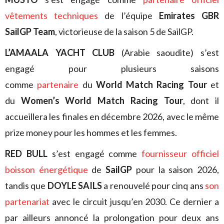
vêtements techniques
de l’équipe
Emirates GBR
SailGP Team
, victorieuse de la saison 5 de SailGP.
L’AMAALA YACHT CLUB
(Arabie saoudite)
s’est
engagé pour plusieurs saisons
comme
partenaire
du
World Match Racing Tour
et
du
Women’s World Match Racing Tour
, dont il
accueillera les finales en décembre 2026, avec le même
prize money pour les hommes et les femmes.
RED BULL
s’est engagé comme
fournisseur officiel
boisson énergétique
de
SailGP
pour la saison 2026,
tandis que
DOYLE SAILS
a renouvelé pour cinq ans
son
partenariat
avec le circuit jusqu’en 2030. Ce dernier a
par ailleurs annoncé la prolongation pour deux ans