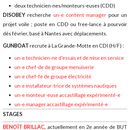
deux technicien-nes/monteurs-euses (CDD)
DISOBEY
recherche
un-e content manager
pour un
projet voile ; poste en CDD ou free-lance à pourvoir
dès février, basé à Nantes avec déplacements.
GUNBOAT
recrute à La Grande-Motte en CDI (H/F) :
un-e technicien-ne d’essais et de mise en service
un-e chef-de de groupe menuiserie
un-e chef-fe de groupe électricité
un-e installateur-trice de systèmes nautiques
un-e monteur-euse accastillage expérimenté-e
un-e manager accastillage expérimenté-e
STAGES
BENOÎT BRILLAC
, actuellement en 2e année de BUT