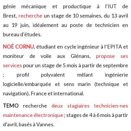
génie mécanique et productique à l’IUT de
Brest,
recherche
un stage de 10 semaines, du 13 avril
au 19 juin, idéalement au poste de technicien en
bureau d’études.
NOÉ CORNU
, étudiant en cycle ingénieur à l’EPITA et
moniteur de voile aux Glénans,
propose ses
services
pour un stage de 5 mois à partir de septembre
; profil polyvalent mêlant ingénierie
logicielle/embarquée et sens marin (technique et
navigation), France et international.
TEMO
recherche
deux stagiaires technicien-nes
maintenance électronique
; stages de 4 à 6 mois à partir
d’avril, basés à Vannes.