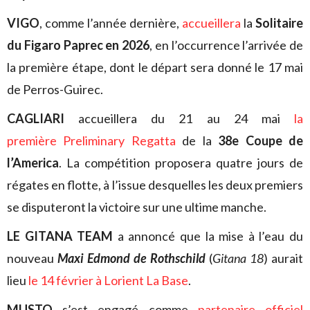
VIGO
, comme l’année dernière,
accueillera
la
Solitaire
du Figaro Paprec en 2026
, en l’occurrence l’arrivée de
la première étape, dont le départ sera donné le 17 mai
de Perros-Guirec.
CAGLIARI
accueillera du 21 au 24 mai
la
première Preliminary Regatta
de la
38e Coupe de
l’America
. La compétition proposera quatre jours de
régates en flotte, à l’issue desquelles les deux premiers
se disputeront la victoire sur une ultime manche.
LE GITANA TEAM
a annoncé que la mise à l’eau du
nouveau
Maxi Edmond de Rothschild
(
Gitana 18
) aurait
lieu
le 14 février à Lorient La Base
.
MUSTO
s’est engagé comme
partenaire officiel