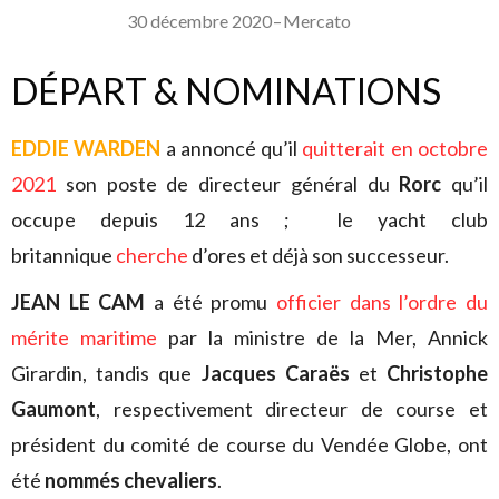
30 décembre 2020
–
Mercato
DÉPART & NOMINATIONS
EDDIE WARDEN
a annoncé qu’il
quitterait en octobre
2021
son poste de directeur général du
Rorc
qu’il
occupe depuis 12 ans ; le yacht club
britannique
cherche
d’ores et déjà son successeur.
JEAN LE CAM
a été promu
officier dans l’ordre du
mérite maritime
par la ministre de la Mer, Annick
Girardin, tandis que
Jacques Caraës
et
Christophe
Gaumont
, respectivement directeur de course et
président du comité de course du Vendée Globe, ont
été
nommés chevaliers
.