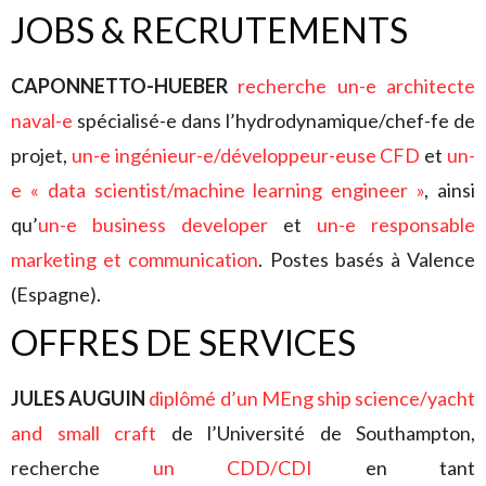
JOBS & RECRUTEMENTS
CAPONNETTO-HUEBER
recherche
un-e architecte
naval-e
spécialisé-e dans l’hydrodynamique/chef-fe de
projet,
un-e ingénieur-e/développeur-euse CFD
et
un-
e « data scientist/machine learning engineer »
, ainsi
qu’
un-e business developer
et
un-e responsable
marketing et communication
. Postes basés à Valence
(Espagne).
OFFRES DE SERVICES
JULES AUGUIN
diplômé d’un MEng ship science/yacht
and small craft
de l’Université de Southampton,
recherche
un CDD/CDI
en tant