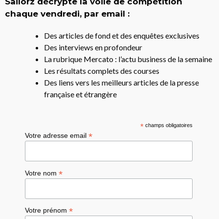
Sailorz décrypte la voile de compétition
chaque vendredi, par email :
Des articles de fond et des enquêtes exclusives
Des interviews en profondeur
La rubrique Mercato : l’actu business de la semaine
Les résultats complets des courses
Des liens vers les meilleurs articles de la presse
française et étrangère
*
champs obligatoires
*
Votre adresse email
*
Votre nom
*
Votre prénom