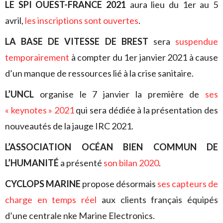
LE SPI OUEST-FRANCE 2021
aura lieu du 1er au 5
avril,
les inscriptions sont ouvertes
.
LA BASE DE VITESSE DE BREST
sera
suspendue
temporairement
à compter du 1er janvier 2021 à cause
d’un manque de ressources lié à la crise sanitaire.
L’UNCL
organise le 7 janvier la première de
ses
« keynotes » 2021
qui sera dédiée à la présentation des
nouveautés de la jauge IRC 2021.
L’ASSOCIATION OCÉAN BIEN COMMUN DE
L’HUMANITÉ
a présenté
son bilan 2020
.
CYCLOPS MARINE
propose désormais
ses capteurs de
charge en temps réel
aux clients français équipés
d’une centrale nke Marine Electronics.