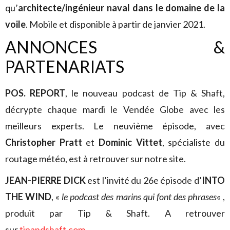
qu’
architecte/ingénieur naval dans le domaine de la
voile
. Mobile et disponible à partir de janvier 2021.
ANNONCES &
PARTENARIATS
POS. REPORT
, le nouveau podcast de Tip & Shaft,
décrypte chaque mardi le Vendée Globe avec les
meilleurs experts. Le neuvième épisode, avec
Christopher Pratt
et
Dominic Vittet
, spécialiste du
routage météo, est à retrouver sur notre site.
JEAN-PIERRE DICK
est l’invité du 26e épisode d’
INTO
THE WIND
, «
le podcast des marins qui font des phrases
« ,
produit par Tip & Shaft. A retrouver
sur
tipandshaft.com
.