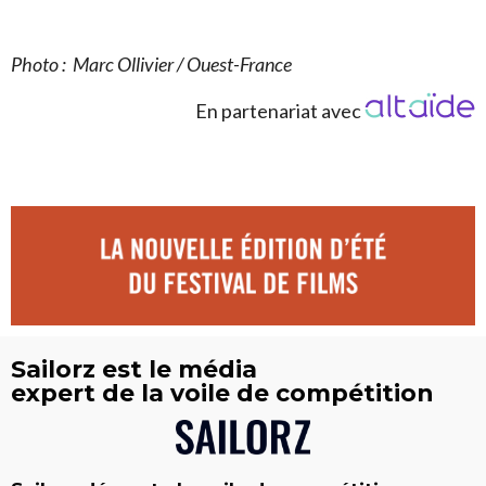
Photo : Marc Ollivier / Ouest-France
En partenariat avec
Sailorz est le média
expert de la voile de compétition