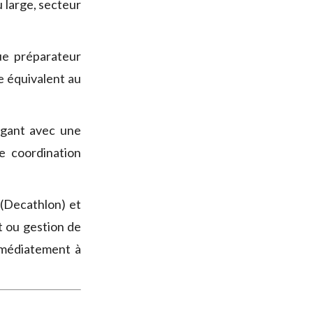
 large, secteur
ue préparateur
 équivalent au
igant avec une
e coordination
(Decathlon) et
 ou gestion de
immédiatement à