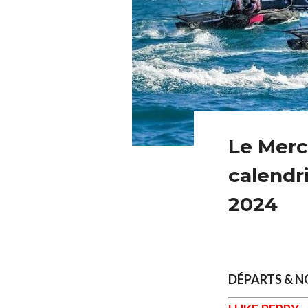
Le Merca
calendr
2024
DÉPARTS & 