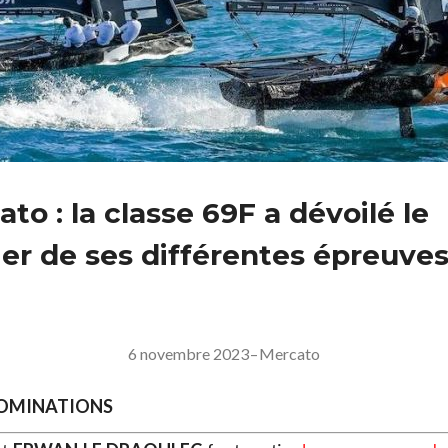
to : la classe 69F a dévoilé le
ier de ses différentes épreuve
6 novembre 2023
–
Mercato
NOMINATIONS