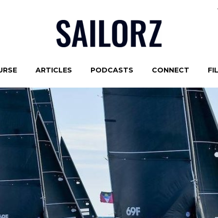
URSE
ARTICLES
PODCASTS
CONNECT
FI