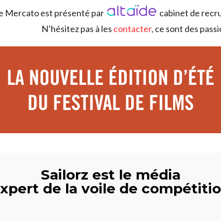
e Mercato est présenté par
cabinet de recru
N’hésitez pas à les
contacter
, ce sont des passi
Sailorz est le média
xpert de la voile de compétiti