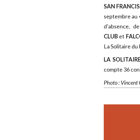
SAN FRANCI
septembre au 4
d’absence, d
CLUB
et
FAL
La Solitaire du
LA SOLITAIR
compte 36 conc
Photo : Vincent