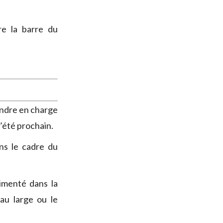
re la barre du
ndre en charge
l’été prochain.
ns le cadre du
rimenté dans la
au large ou le