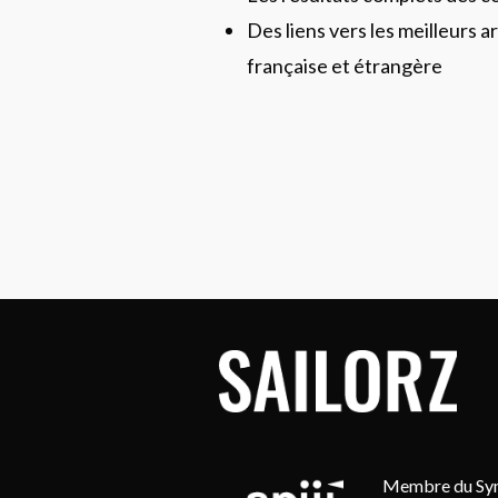
Des liens vers les meilleurs ar
française et étrangère
Membre du Synd