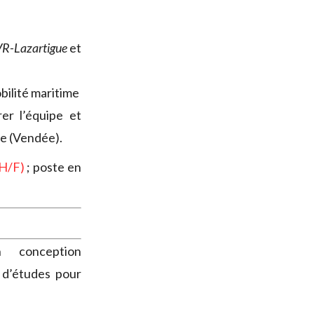
R-Lazartigue
et
bilité maritime
er l’équipe et
ie (Vendée).
(H/F)
; poste en
 conception
 d’études pour