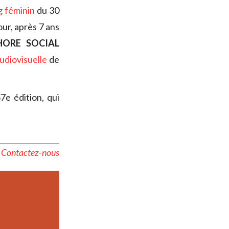
 féminin
du 30
our, après 7 ans
HORE SOCIAL
udiovisuelle
de
7e édition, qui
?
Contactez-nous