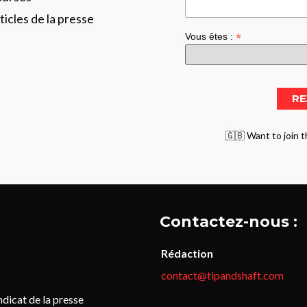
ticles de la presse
*
Vous êtes :
🇬🇧 Want to join t
Contactez-nous :
Rédaction
contact@tipandshaft.com
icat de la presse