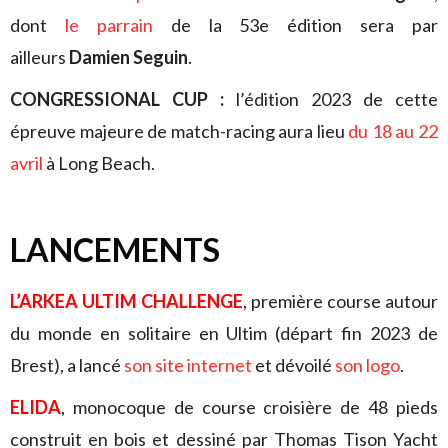
dont
le parrain
de la 53e édition sera par
ailleurs
Damien Seguin
.
CONGRESSIONAL CUP :
l’édition 2023 de cette
épreuve majeure de match-racing aura lieu
du 18 au 22
avril
à Long Beach.
LANCEMENTS
L’ARKEA ULTIM CHALLENGE
, première course autour
du monde en solitaire en Ultim (départ fin 2023 de
Brest), a lancé
son site internet
et dévoilé
son logo
.
ELIDA
, monocoque de course croisière de 48 pieds
construit en bois et dessiné par Thomas Tison Yacht