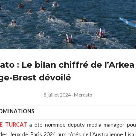
to : Le bilan chiffré de l’Arkea
ge-Brest dévoilé
8 juillet 2024
–
Mercato
NOMINATIONS
E TURCAT
a été nommée
deputy media manager pour
 des Jeux de Paris 2024 aux côtés de l’Australienne Lisa 