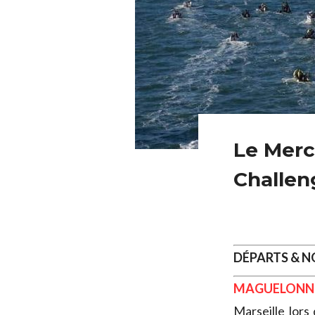
Le Merca
Challen
DÉPARTS & 
MAGUELONN
Marseille lors