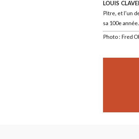
LOUIS CLAV
Pitre, et l’un
sa 100e année.
Photo : Fred Ol