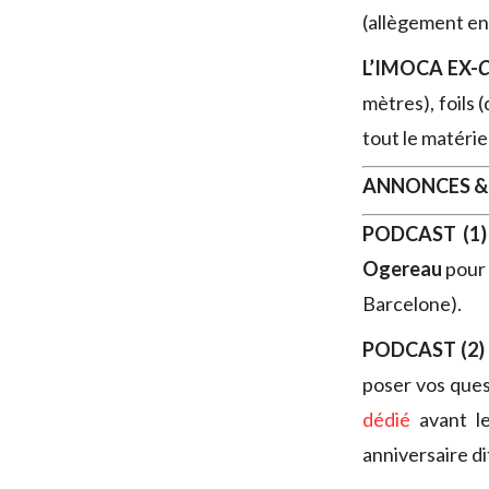
(allègement en 
L’IMOCA EX-
C
mètres), foils
tout le matéri
ANNONCES &
PODCAST (1)
Ogereau
pour 
Barcelone).
PODCAST (2)
poser vos que
dédié
avant le
anniversaire dif