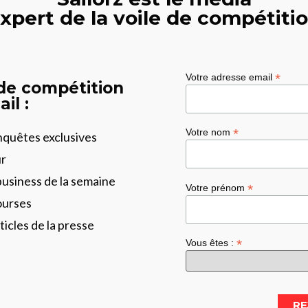
xpert de la voile de compétiti
*
Votre adresse email
 de compétition
il :
*
Votre nom
enquêtes exclusives
ur
business de la semaine
*
Votre prénom
ourses
ticles de la presse
*
Vous êtes :