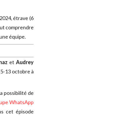
024, étrave (6
peut comprendre
’une équipe.
naz
et
Audrey
(5-13 octobre à
la possibilité de
oupe WhatsApp
ns cet épisode