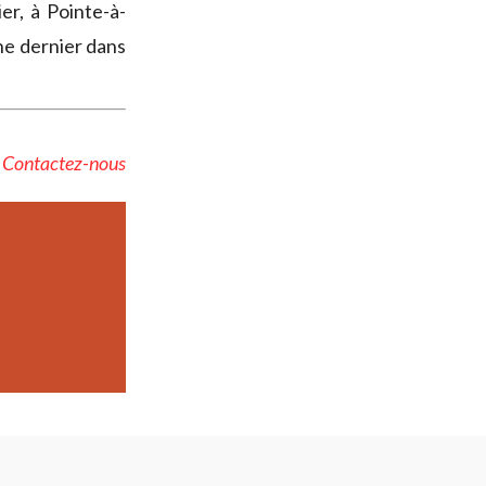
er, à Pointe-à-
e dernier dans
?
Contactez-nous