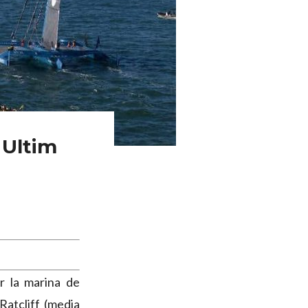
 Ultim
 la marina de
Ratcliff (media