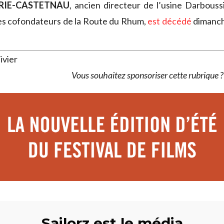
ERIE-CASTETNAU
, ancien directeur de l’usine Darboussi
 des cofondateurs de la Route du Rhum,
est décédé
dimanch
ivier
Vous souhaitez sponsoriser cette rubrique 
Sailorz est le média