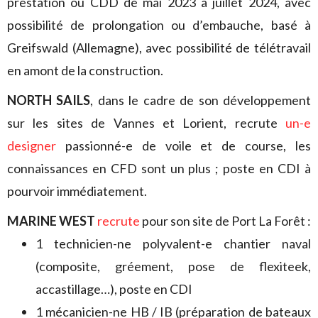
prestation ou CDD de mai 2023 à juillet 2024, avec
possibilité de prolongation ou d’embauche, basé à
Greifswald (Allemagne), avec possibilité de télétravail
en amont de la construction.
NORTH SAILS
, dans le cadre de son développement
sur les sites de Vannes et Lorient, recrute
un-e
designer
passionné-e de voile et de course, les
connaissances en CFD sont un plus ; poste en CDI à
pourvoir immédiatement.
MARINE WEST
recrute
pour son site de Port La Forêt :
1 technicien-ne polyvalent-e chantier naval
(composite, gréement, pose de flexiteek,
accastillage…), poste en CDI
1 mécanicien-ne HB / IB (préparation de bateaux