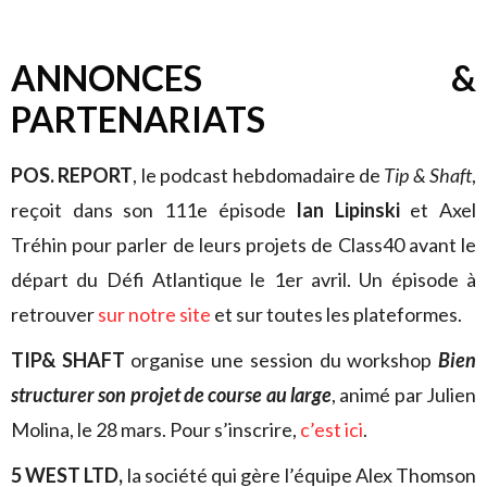
ANNONCES &
PARTENARIATS
POS. REPORT
, le podcast hebdomadaire de
Tip & Shaft
,
reçoit dans son 111e épisode
Ian Lipinski
et Axel
Tréhin pour parler de leurs projets de Class40 avant le
départ du Défi Atlantique le 1er avril. Un épisode à
retrouver
sur notre site
et sur toutes les plateformes.
TIP& SHAFT
organise une session du workshop
Bien
structurer son projet de course au large
, animé par Julien
Molina, le 28 mars. Pour s’inscrire,
c’est ici
.
5 WEST LTD,
la société qui gère l’équipe Alex Thomson