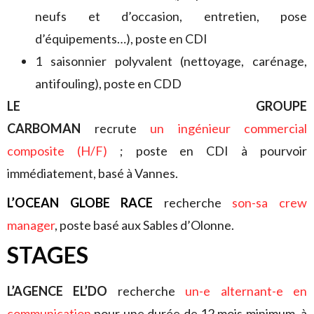
neufs et d’occasion, entretien, pose
d’équipements…), poste en CDI
1 saisonnier polyvalent (nettoyage, carénage,
antifouling), poste en CDD
LE GROUPE
CARBOMAN
recrute
un ingénieur commercial
composite (H/F)
; poste en CDI à pourvoir
immédiatement, basé à Vannes.
L’OCEAN GLOBE RACE
recherche
son-sa crew
manager
, poste basé aux Sables d’Olonne.
STAGES
L’AGENCE EL’DO
recherche
un-e alternant-e en
communication
pour une durée de 12 mois minimum, à