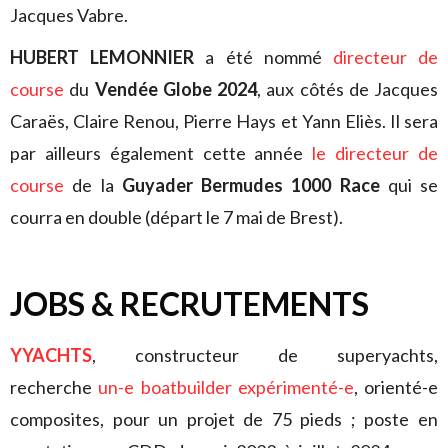
Jacques Vabre.
HUBERT LEMONNIER
a été nommé
directeur de
course
du
Vendée Globe 2024
, aux côtés de Jacques
Caraës, Claire Renou, Pierre Hays et Yann Eliès. Il sera
par ailleurs également cette année
le directeur de
course
de la
Guyader Bermudes 1000 Race
qui se
courra en double (départ le 7 mai de Brest).
JOBS & RECRUTEMENTS
YYACHTS
, constructeur de superyachts,
recherche
un-e boatbuilder expérimenté-e
, orienté-e
composites, pour un projet de 75 pieds ; poste en