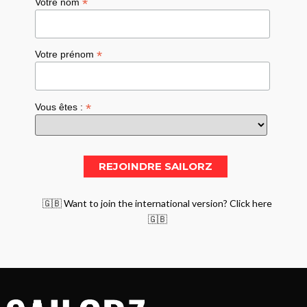
*
Votre nom
*
Votre prénom
*
Vous êtes :
🇬🇧 Want to join the international version? Click here
🇬🇧