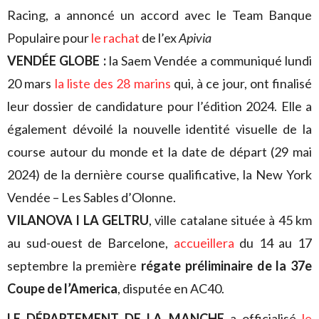
Racing, a annoncé un accord avec le Team Banque
Populaire pour
le rachat
de l’ex
Apivia
VENDÉE GLOBE :
la Saem Vendée a communiqué lundi
20 mars
la liste des 28 marins
qui, à ce jour, ont finalisé
leur dossier de candidature pour l’édition 2024. Elle a
également dévoilé la nouvelle identité visuelle de la
course autour du monde et la date de départ (29 mai
2024) de la dernière course qualificative, la New York
Vendée – Les Sables d’Olonne.
VILANOVA I LA GELTRU
, ville catalane située à 45 km
au sud-ouest de Barcelone,
accueillera
du 14 au 17
septembre la première
régate préliminaire de la 37e
Coupe de l’America
, disputée en AC40.
LE DÉPARTEMENT DE LA MANCHE
a officialisé
le