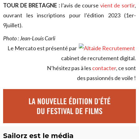
TOUR DE BRETAGNE :
l’avis de course
vient de sortir
,
ouvrant les inscriptions pour l’édition 2023 (1er-
9juillet).
Photo : Jean-Louis Carli
Le Mercato est présenté par
cabinet de recrutement digital.
N’hésitez pas à les
contacter
, ce sont
des passionnés de voile !
Sailorz est le média