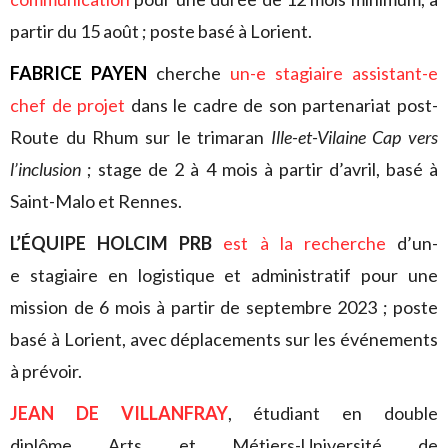
partir du 15 août ; poste basé à Lorient.
FABRICE PAYEN
cherche
un-e stagiaire assistant-e
chef de projet
dans le cadre de son partenariat post-
Route du Rhum sur le trimaran
Ille-et-Vilaine Cap vers
l’inclusion
; stage de 2 à 4 mois à partir d’avril, basé à
Saint-Malo et Rennes.
L’ÉQUIPE HOLCIM PRB
est à la recherche
d’un-
e stagiaire en logistique et administratif pour une
mission de 6 mois à partir de septembre 2023 ; poste
basé à Lorient, avec déplacements sur les événements
à prévoir.
JEAN DE VILLANFRAY
, étudiant en double
diplôme Arts et Métiers-Université de