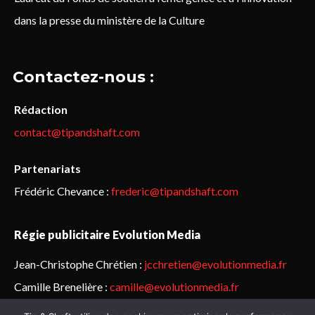
dans la presse du ministère de la Culture
Contactez-nous :
Rédaction
contact@tipandshaft.com
Partenariats
Frédéric Chevance :
frederic@tipandshaft.com
Régie publicitaire Evolution Media
Jean-Christophe Chrétien :
jcchretien@evolutionmedia.fr
Camille Brenelière :
camille@evolutionmedia.fr