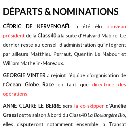
DÉPARTS & NOMINATIONS
CÉDRIC DE KERVENOAËL
a été élu
nouveau
président
de la
Class40
à la suite d’Halvard Mabire. Ce
dernier reste au conseil d’administration qu’intègrent
par ailleurs Matthieu Perraut, Quentin Le Nabour et
William Mathelin-Moreaux.
GEORGIE VINTER
a rejoint l’équipe d’organisation de
l’
Ocean Globe Race
en tant que
directrice des
opérations
.
ANNE-CLAIRE LE BERRE
sera
la co-skipper
d’
Amélie
Grassi
cette saison à bord du Class40
La Boulangère Bio
,
elles disputeront notamment ensemble la Transat