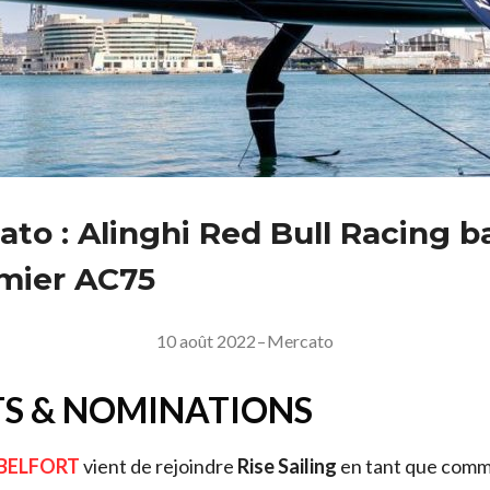
ato : Alinghi Red Bull Racing b
mier AC75
10 août 2022
–
Mercato
S & NOMINATIONS
BELFORT
vient de rejoindre
Rise Sailing
en tant que comme