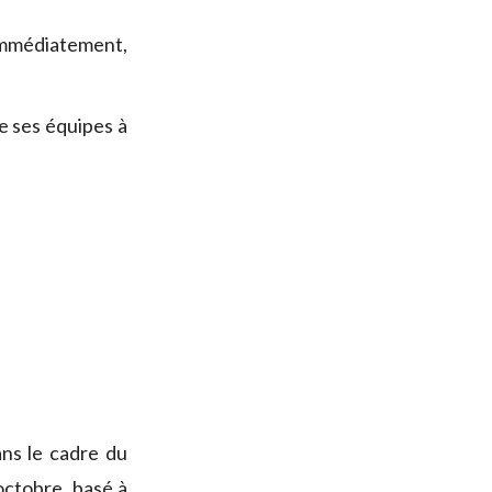
 immédiatement,
 ses équipes à
ns le cadre du
octobre, basé à