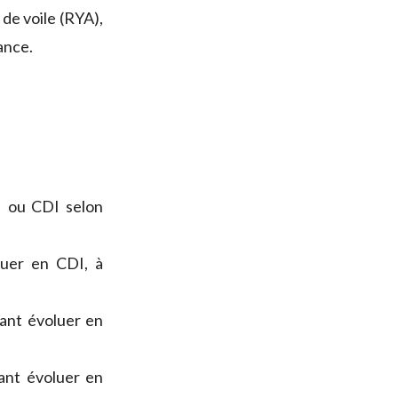
de voile (RYA),
ance.
I ou CDI selon
luer en CDI, à
ant évoluer en
ant évoluer en