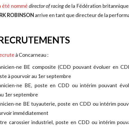
a été nommé
director of racing
de la Fédération britannique 
RK ROBINSON
arrive en tant que directeur de la perform
 RECRUTEMENTS
ecrute
à Concarneau :
hnicien-ne BE composite (CDD pouvant évoluer en CD
poste à pourvoir au 1er septembre
hnicien-ne BE, poste en CDD ou intérim pouvant évo
au 1er septembre
nicien-ne BE tuyauterie, poste en CDD ou intérim pouv
urvoir immédiatement
tre carossier industriel, poste en CDD ou intérim pouv