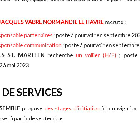
JACQUES VABRE NORMANDIE LE HAVRE
recrute :
sponsable partenaires
; poste à pourvoir en septembre 20
sponsable communication
; poste à pourvoir en septembr
LS ST. MARTEEN
recherche
un voilier (H/F)
; poste 
 à mai 2023.
 DE SERVICES
NSEMBLE
propose
des stages d’initiation
à la navigation
set à partir de septembre.