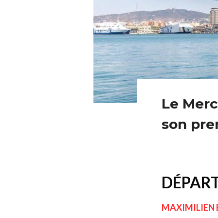
Le Merc
son pre
DÉPART
MAXIMILIEN 