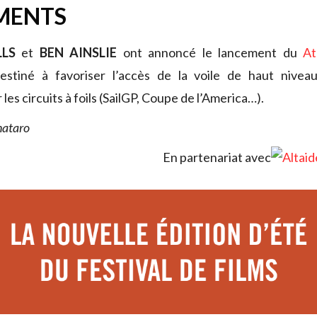
MENTS
LS
et
BEN AINSLIE
ont annoncé le lancement du
At
destiné à favoriser l’accès de la voile de haut nive
es circuits à foils (SailGP, Coupe de l’America…).
nataro
En partenariat avec