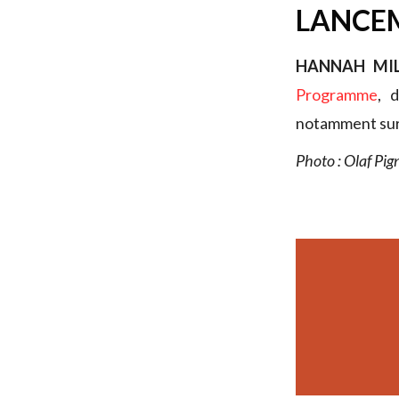
LANCE
HANNAH MIL
Programme
, 
notamment sur l
Photo : Olaf Pig