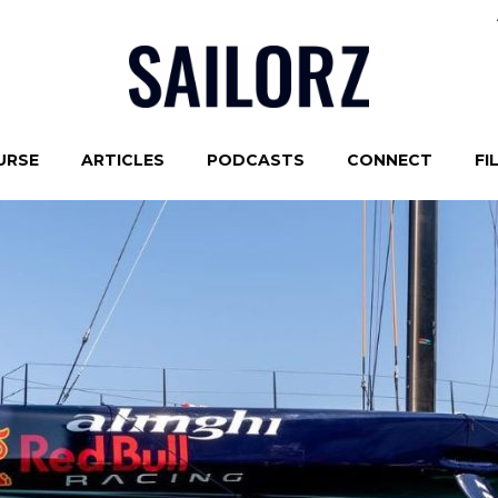
URSE
ARTICLES
PODCASTS
CONNECT
FI