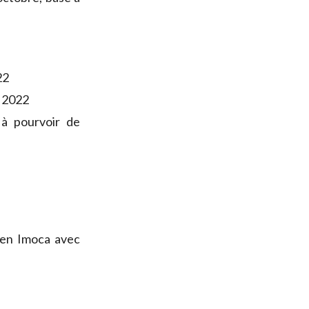
22
e 2022
à pourvoir de
 en Imoca avec