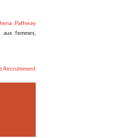
hena Pathway
au aux femmes,