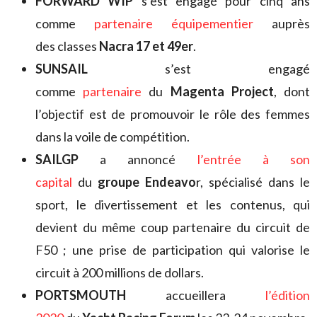
FORWARD WIP
s’est engagé pour cinq ans
comme
partenaire équipementier
auprès
des classes
Nacra 17 et 49er
.
SUNSAIL
s’est engagé
comme
partenaire
du
Magenta Project
, dont
l’objectif est de promouvoir le rôle des femmes
dans la voile de compétition.
SAILGP
a annoncé
l’entrée à son
capital
du
groupe Endeavo
r, spécialisé dans le
sport, le divertissement et les contenus, qui
devient du même coup partenaire du circuit de
F50 ; une prise de participation qui valorise le
circuit à 200 millions de dollars.
PORTSMOUTH
accueillera
l’édition