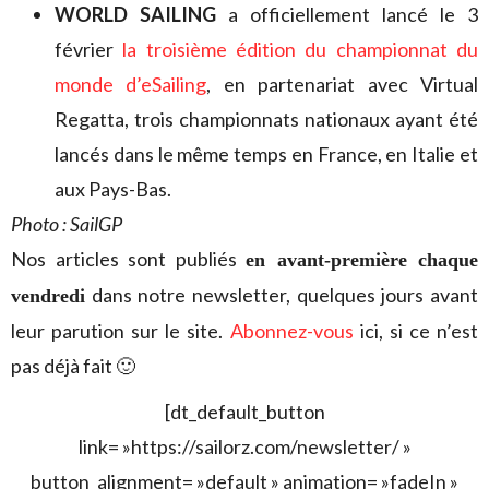
WORLD SAILING
a officiellement lancé le 3
février
la troisième édition du championnat du
monde d’eSailing
, en partenariat avec Virtual
Regatta, trois championnats nationaux ayant été
lancés dans le même temps en France, en Italie et
aux Pays-Bas.
Photo : SailGP
Nos articles sont publiés
en avant-première chaque
dans notre newsletter, quelques jours avant
vendredi
leur parution sur le site.
Abonnez-vous
ici, si ce n’est
pas déjà fait 🙂
[dt_default_button
link= »https://sailorz.com/newsletter/ »
button_alignment= »default » animation= »fadeIn »