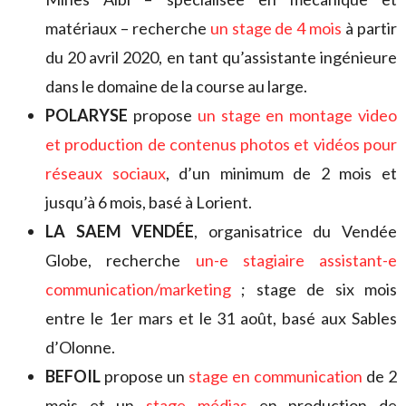
matériaux – recherche
un stage de 4 mois
à partir
du 20 avril 2020, en tant qu’assistante ingénieure
dans le domaine de la course au large.
POLARYSE
propose
un stage en montage video
et production de contenus photos et vidéos pour
réseaux sociaux
, d’un minimum de 2 mois et
jusqu’à 6 mois, basé à Lorient.
LA SAEM VENDÉE
, organisatrice du Vendée
Globe, recherche
un-e stagiaire assistant-e
communication/marketing
; stage de six mois
entre le 1er mars et le 31 août, basé aux Sables
d’Olonne.
BEFOIL
propose un
stage en communication
de 2
mois et un
stage médias
en production de