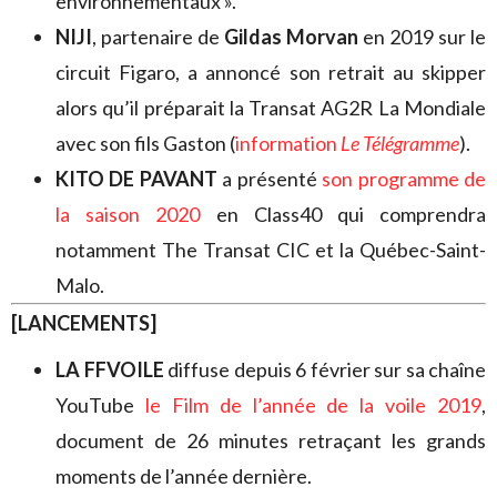
environnementaux ».
NIJI
, partenaire de
Gildas Morvan
en 2019 sur le
circuit Figaro, a annoncé son retrait au skipper
alors qu’il préparait la Transat AG2R La Mondiale
avec son fils Gaston (
information
Le Télégramme
).
KITO DE PAVANT
a présenté
son programme de
la saison 2020
en Class40 qui comprendra
notamment The Transat CIC et la Québec-Saint-
Malo.
[LANCEMENTS]
LA FFVOILE
diffuse depuis 6 février sur sa chaîne
YouTube
le Film de l’année de la voile 2019
,
document de 26 minutes retraçant les grands
moments de l’année dernière.