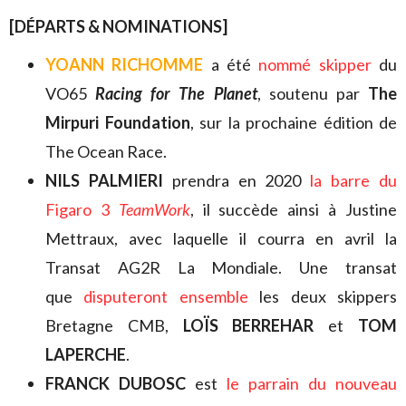
[DÉPARTS & NOMINATIONS]
YOANN RICHOMME
a été
nommé skipper
du
VO65
Racing for The Planet
, soutenu par
The
Mirpuri Foundation
, sur la prochaine édition de
The Ocean Race.
NILS PALMIERI
prendra en 2020
la barre du
Figaro 3
TeamWork
, il succède ainsi à Justine
Mettraux, avec laquelle il courra en avril la
Transat AG2R La Mondiale. Une transat
que
disputeront ensemble
les deux skippers
Bretagne CMB,
LOÏS BERREHAR
et
TOM
LAPERCHE
.
FRANCK DUBOSC
est
le parrain du nouveau