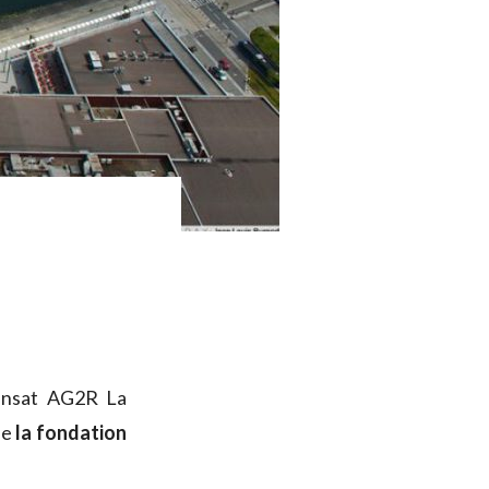
ansat AG2R La
de
la fondation