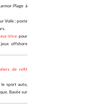
Larmor-Plage à
ur Voile ; poste
rs.
eur-trice
pour
jeux offshore
tiers de refit
le sport auto,
ique. Basée sur