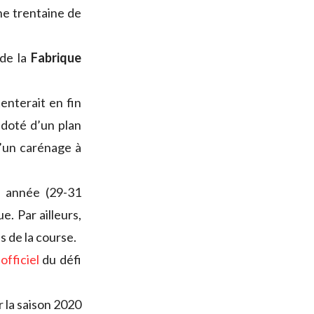
une trentaine de
de la
Fabrique
enterait en fin
, doté d’un plan
d’un carénage à
te année (29-31
e. Par ailleurs,
s de la course.
officiel
du défi
 la saison 2020