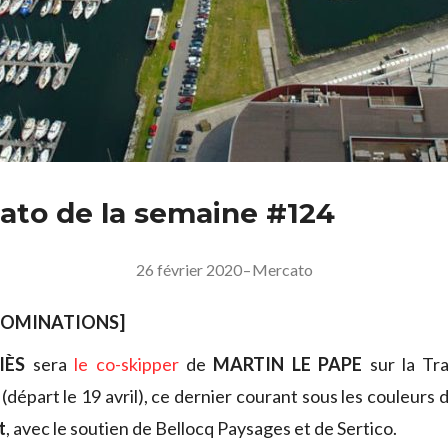
ato de la semaine #124
26 février 2020
–
Mercato
NOMINATIONS]
IÈS
sera
le co-skipper
de
MARTIN LE PAPE
sur la Tr
(départ le 19 avril), ce dernier courant sous les couleurs 
t
, avec le soutien de Bellocq Paysages et de Sertico.