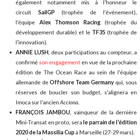
également notamment mis à l’honneur le
circuit
SailGP
(trophée de l’événement),
l’équipe
Alex Thomson Racing
(trophée du
développement durable) et le
TF35
(trophée de
l’innovation).
ANNIE LUSH
, deux participations au compteur, a
confirmé
son engagement
en vue de la prochaine
édition de The Ocean Race au sein de l’équipe
allemande de
Offshore Team Germany
qui, sous
réserves de boucler son budget, s’alignera en
Imoca sur l’ancien
Acciona
.
FRANÇOIS JAMBOU
, vainqueur de la dernière
Mini-Transat en proto, sera
le parrain de l’édition
2020 de la
Massilia Cup
à Marseille (27-29 mars).