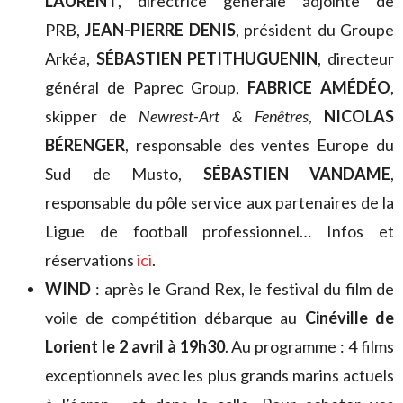
LAURENT
, directrice générale adjointe de
PRB,
JEAN-PIERRE DENIS
, président du Groupe
Arkéa,
SÉBASTIEN PETITHUGUENIN
, directeur
général de Paprec Group,
FABRICE AMÉDÉO
,
skipper de
Newrest-Art & Fenêtres
,
NICOLAS
BÉRENGER
, responsable des ventes Europe du
Sud de Musto,
SÉBASTIEN VANDAME
,
responsable du pôle service aux partenaires de la
Ligue de football professionnel… Infos et
réservations
ici
.
WIND
: après le Grand Rex, le festival du film de
voile de compétition débarque au
Cinéville de
Lorient le 2 avril à 19h30
. Au programme : 4 films
exceptionnels avec les plus grands marins actuels