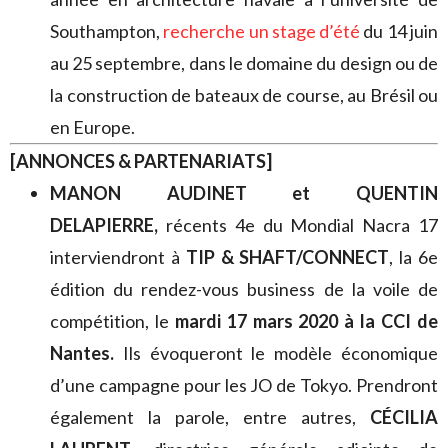
Southampton,
recherche un stage d’été
du 14 juin
au 25 septembre, dans le domaine du design ou de
la construction de bateaux de course, au Brésil ou
en Europe.
[ANNONCES & PARTENARIATS]
MANON AUDINET
et
QUENTIN
DELAPIERRE,
récents 4e du Mondial Nacra 17
interviendront à
TIP & SHAFT/CONNECT
, la 6e
édition du rendez-vous business de la voile de
compétition, le
mardi 17 mars 2020 à la CCI de
Nantes.
Ils évoqueront le modèle économique
d’une campagne pour les JO de Tokyo. Prendront
également la parole, entre autres,
CÉCILIA