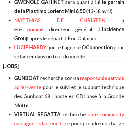
GWÉNOLÉ GAHINET
sera quant à lui
le parrain
de la Plastimo Lorient Mini 6.50
(13-18 avril).
MATTHIAS DE CHRISTEN
a
été
nommé
directeur général d’
Incidence
Group
après le départ d’Eric Ohlmann.
LUCIE HARDY
quitte l’agence
OConnection
pour
se lancer dans un tour du monde.
[JOBS]
GUNBOAT
recherche son-sa
responsable service
après-vente
pour le suivi et le support technique
des Gunboat 68 ; poste en CDI basé à la Grande
Motte.
VIRTUAL REGATTA
recherche
un-e community
manager-rédacteur-trice
pour prendre en charge