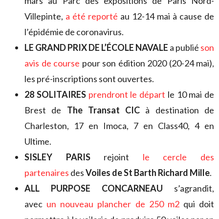
mars au Parc des expositions de Paris Nord-
Villepinte,
a été reporté
au 12-14 mai à cause de
l’épidémie de coronavirus.
LE GRAND PRIX DE L’ÉCOLE NAVALE
a publié
son
avis de course
pour son édition 2020 (20-24 mai),
les pré-inscriptions sont ouvertes.
28 SOLITAIRES
prendront le départ
le 10 mai de
Brest de
The Transat CIC
à destination de
Charleston, 17 en Imoca, 7 en Class40, 4 en
Ultime.
SISLEY PARIS
rejoint
le cercle des
partenaires
des
Voiles de St Barth Richard Mille
.
ALL PURPOSE CONCARNEAU
s’agrandit,
avec
un nouveau plancher de 250 m2
qui doit