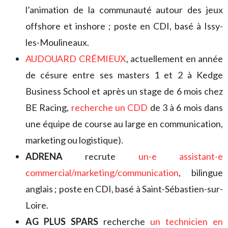
l’animation de la communauté autour des jeux
offshore et inshore ; poste en CDI, basé à Issy-
les-Moulineaux.
AUDOUARD CRÉMIEUX
, actuellement en année
de césure entre ses masters 1 et 2 à Kedge
Business School et après un stage de 6 mois chez
BE Racing,
recherche un CDD
de 3 à 6 mois dans
une équipe de course au large en communication,
marketing ou logistique).
ADRENA
recrute
un-e assistant-e
commercial/marketing/communication
, bilingue
anglais ; poste en CDI, basé à Saint-Sébastien-sur-
Loire.
AG PLUS SPARS
recherche
un technicien en