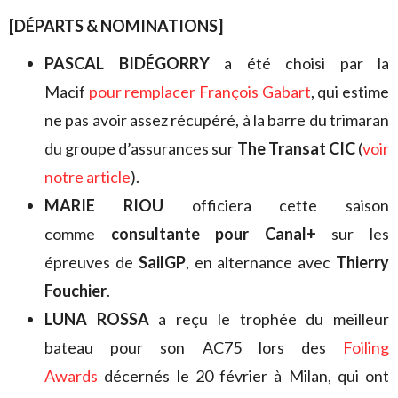
[DÉPARTS & NOMINATIONS]
PASCAL BIDÉGORRY
a été choisi par la
Macif
pour remplacer François Gabart
, qui estime
ne pas avoir assez récupéré, à la barre du trimaran
du groupe d’assurances sur
The Transat CIC
(
voir
notre article
).
MARIE RIOU
officiera cette saison
comme
consultante pour Canal+
sur les
épreuves de
SailGP
, en alternance avec
Thierry
Fouchier
.
LUNA ROSSA
a reçu le trophée du meilleur
bateau pour son AC75 lors des
Foiling
Awards
décernés le 20 février à Milan, qui ont