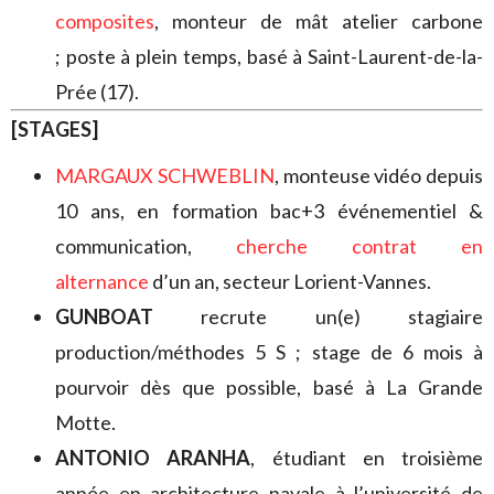
composites
, monteur de mât atelier carbone
; poste à plein temps, basé à Saint-Laurent-de-la-
Prée (17).
[STAGES]
MARGAUX SCHWEBLIN
, monteuse vidéo depuis
10 ans, en formation bac+3 événementiel &
communication,
cherche contrat en
alternance
d’un an, secteur Lorient-Vannes.
GUNBOAT
recrute un(e) stagiaire
production/méthodes 5 S ; stage de 6 mois à
pourvoir dès que possible, basé à La Grande
Motte.
ANTONIO ARANHA
, étudiant en troisième
année en architecture navale à l’université de