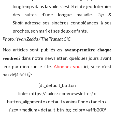
longtemps dans la voile, s’est éteinte jeudi dernier
des suites d’une longue maladie.
Tip &
Shaft
adresse ses sincères condoléances à ses
proches, son mari et ses deux enfants.
Photo : Yvan Zedda / The Transat CIC
Nos articles sont publiés
en avant-première chaque
dans notre newsletter, quelques jours avant
vendredi
leur parution sur le site.
Abonnez-vous
ici, si ce n’est
pas déjà fait 🙂
[dt_default_button
link= »https://sailorz.com/newsletter/ »
button_alignment= »default » animation= »fadeIn »
size= »medium » default_btn_bg_color= »#ffb200″