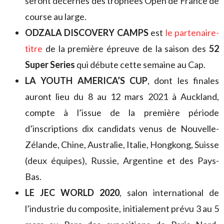
seront décernés des trophées Open de France de
course au large.
ODZALA DISCOVERY CAMPS
est
le partenaire-
titre
de la première épreuve de la saison des
52
Super Series
qui débute cette semaine au Cap.
LA YOUTH AMERICA’S CUP
, dont les finales
auront lieu du 8 au 12 mars 2021 à Auckland,
compte à l’issue de la première période
d’inscriptions dix candidats venus de Nouvelle-
Zélande, Chine, Australie, Italie, Hongkong, Suisse
(deux équipes), Russie, Argentine et des Pays-
Bas.
LE JEC WORLD 2020
, salon international de
l’industrie du composite, initialement prévu 3 au 5