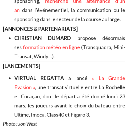
sponsoring,
recherche une alternance d’un
an
dans l’événementiel, la communication ou le
sponsoring dans le secteur de la course au large.
[ANNONCES & PARTENARIATS]
CHRISTIAN DUMARD
propose désormais
ses
formation météo en ligne
(Transquadra, Mini-
Transat, Windy…).
[LANCEMENTS]
VIRTUAL REGATTA
a lancé
« La Grande
Evasion »
, une transat virtuelle entre La Rochelle
et Curaçao, dont le départ a été donné lundi 23
mars, les joueurs ayant le choix du bateau entre
Ultime, Imoca, Class40 et Figaro 3.
Photo : Jon West