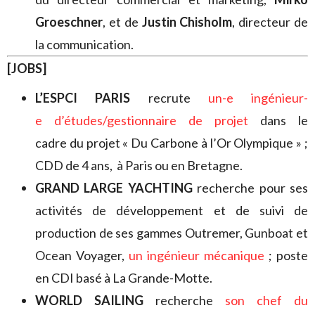
Groeschner
, et de
Justin Chisholm
, directeur de
la communication.
[JOBS]
L’ESPCI PARIS
recrute
un-e ingénieur-
e d’études/gestionnaire de projet
dans le
cadre du projet « Du Carbone à l’Or Olympique » ;
CDD de 4 ans, à Paris ou en Bretagne.
GRAND LARGE YACHTING
recherche pour ses
activités de développement et de suivi de
production de ses gammes Outremer, Gunboat et
Ocean Voyager,
un ingénieur mécanique
; poste
en CDI basé à La Grande-Motte.
WORLD SAILING
recherche
son chef du