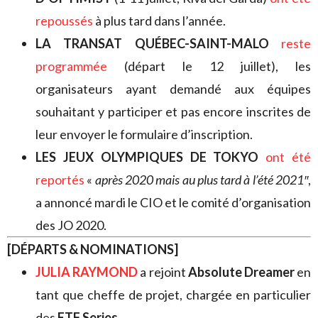
repoussés
à plus tard dans l’année.
LA TRANSAT QUÉBEC-SAINT-MALO
reste
programmée
(départ le 12 juillet), les
organisateurs ayant demandé aux équipes
souhaitant y participer et pas encore inscrites de
leur envoyer le formulaire d’inscription.
LES JEUX OLYMPIQUES DE TOKYO
ont été
reportés
«
après 2020 mais au plus tard à l’été 2021″
,
a annoncé mardi le CIO et le comité d’organisation
des JO 2020.
[DÉPARTS & NOMINATIONS]
JULIA RAYMOND
a rejoint
Absolute Dreamer
en
tant que cheffe de projet, chargée en particulier
des
ETF Series
.