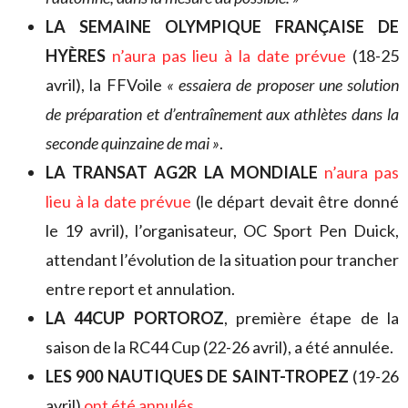
LA SEMAINE OLYMPIQUE FRANÇAISE DE
HYÈRES
n’aura pas lieu à la date prévue
(18-25
avril), la FFVoile
« essaiera de proposer une solution
de préparation et d’entraînement aux athlètes dans la
seconde quinzaine de mai »
.
LA TRANSAT AG2R LA MONDIALE
n’aura pas
lieu à la date prévue
(le départ devait être donné
le 19 avril), l’organisateur, OC Sport Pen Duick,
attendant l’évolution de la situation pour trancher
entre report et annulation.
LA 44CUP PORTOROZ
, première étape de la
saison de la RC44 Cup (22-26 avril), a été annulée.
LES 900 NAUTIQUES DE SAINT-TROPEZ
(19-26
avril)
ont été annulés
.