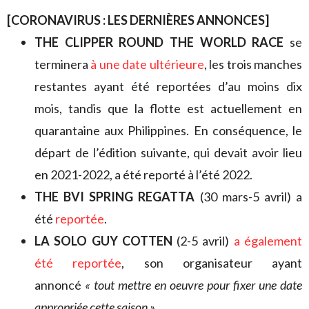
[CORONAVIRUS : LES DERNIÈRES ANNONCES]
THE CLIPPER ROUND THE WORLD RACE
se
terminera
à une date ultérieure
, les trois manches
restantes ayant été reportées d’au moins dix
mois, tandis que la flotte est actuellement en
quarantaine aux Philippines. En conséquence, le
départ de l’édition suivante, qui devait avoir lieu
en 2021-2022, a été reporté à l’été 2022.
THE BVI SPRING REGATTA
(30 mars-5 avril) a
été
reportée
.
LA SOLO GUY COTTEN
(2-5 avril)
a également
été reportée
, son organisateur ayant
annoncé
« tout mettre en oeuvre pour fixer une date
appropriée cette saison »
.