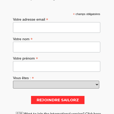
*
champs obligatoires
*
Votre adresse email
*
Votre nom
*
Votre prénom
*
Vous êtes :
🇬🇧 Want to join the international version? Click here