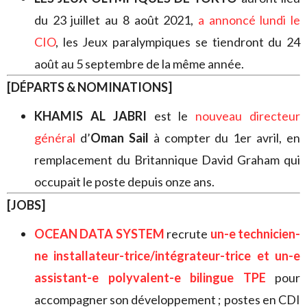
du 23 juillet au 8 août 2021,
a annoncé lundi le
CIO
, les Jeux paralympiques se tiendront du 24
août au 5 septembre de la même année.
[DÉPARTS & NOMINATIONS]
KHAMIS AL JABRI
est le
nouveau directeur
général
d’
Oman Sail
à compter du 1er avril, en
remplacement du Britannique David Graham qui
occupait le poste depuis onze ans.
[JOBS]
OCEAN DATA SYSTEM
recrute
un-e technicien-
ne installateur-trice/intégrateur-trice
et
un-e
assistant-e polyvalent-e bilingue TPE
pour
accompagner son développement ; postes en CDI