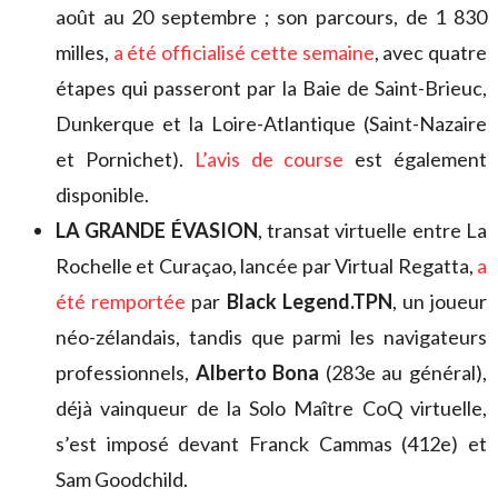
août au 20 septembre ; son parcours, de 1 830
milles,
a été officialisé cette semaine
, avec quatre
étapes qui passeront par la Baie de Saint-Brieuc,
Dunkerque et la Loire-Atlantique (Saint-Nazaire
et Pornichet).
L’avis de course
est également
disponible.
LA GRANDE ÉVASION
, transat virtuelle entre La
Rochelle et Curaçao, lancée par Virtual Regatta,
a
été remportée
par
Black Legend.TPN
, un joueur
néo-zélandais, tandis que parmi les navigateurs
professionnels,
Alberto Bona
(283e au général),
déjà vainqueur de la Solo Maître CoQ virtuelle,
s’est imposé devant Franck Cammas (412e) et
Sam Goodchild.