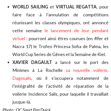
WORLD SAILING
et
VIRTUAL REGATTA
, pour
faire face à l’annulation de compétitions
réunissant les classes olympiques, ont annoncé
cette semaine
le lancement de leur pendant
virtuel
: pourront ainsi êtres courues (en 49er et
Nacra 17) le Trofeo Princesa Sofia de Palma, les
World Cup Series de Gênes et la Semaine de Kiel.
XAVIER DAGAULT
a lancé sur le port des
Minimes à La Rochelle
sa nouvelle voilerie,
Dagosails
, où il s’occupera notamment de
l’intégralité de l’activité de réparation de la
voilerie Incidence Sails, pour laquelle il travaillait
jusque-là.
Photo : OC Sport Pen Duick