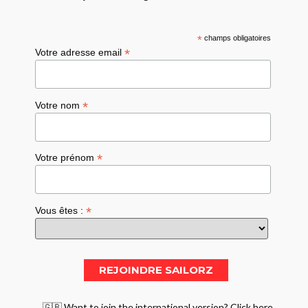
*
champs obligatoires
*
Votre adresse email
*
Votre nom
*
Votre prénom
*
Vous êtes :
🇬🇧 Want to join the international version? Click here