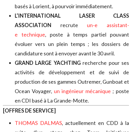
basés à Lorient, à pourvoir immédiatement.
L’INTERNATIONAL LASER CLASS
ASSOCIATION
recrute
un-e assistant-
e technique
, poste à temps partiel pouvant
évoluer vers un plein temps ; les dossiers de
candidature sont à envoyer avant le 30 avril.
GRAND LARGE YACHTING
recherche pour ses
activités de développement et de suivi de
production de ses gammes Outremer, Gunboat et
Ocean Voyager,
un ingénieur mécanique
; poste
en CDI basé à La Grande-Motte.
[OFFRES DE SERVICE]
THOMAS DALMAS
, actuellement en CDD à la