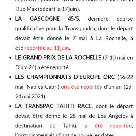
Duo Max (départ le 17 juin).
LA GASCOGNE 45/5
, dernière course
qualificative pour la Transquadra, dont le départ
devait être donné le 7 mai à La Rochelle, a
été
reportée au 11 juin
.
LE GRAND PRIX DE LA ROCHELLE
(7-10 mai en
Diam 24) a été reporté.
LES CHAMPIONNATS D’EUROPE ORC
(16-22
mai, Naples-Capri)
ont été reportés
d’un an (15-
21 mai 2021).
LA TRANSPAC TAHITI RACE
, dont le départ
devait être donné le 28 mai de Los Angeles à
destination de Tahiti,
a été reportée
,
l’organisateur étudiant de nouvelles dates.