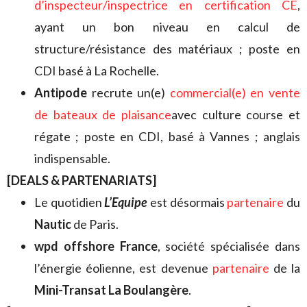
d’inspecteur/inspectrice en certification CE
,
ayant un bon niveau en calcul de
structure/résistance des matériaux ; poste en
CDI basé à La Rochelle.
Antipode
recrute un(e)
commercial(e) en vente
de bateaux de plaisance
avec culture course et
régate ; poste en CDI, basé à Vannes ; anglais
indispensable.
[DEALS & PARTENARIATS]
Le quotidien
L’Equipe
est désormais
partenaire
du
Nautic
de Paris.
wpd offshore France
, société spécialisée dans
l’énergie éolienne, est devenue
partenaire
de la
Mini-Transat La Boulangère
.