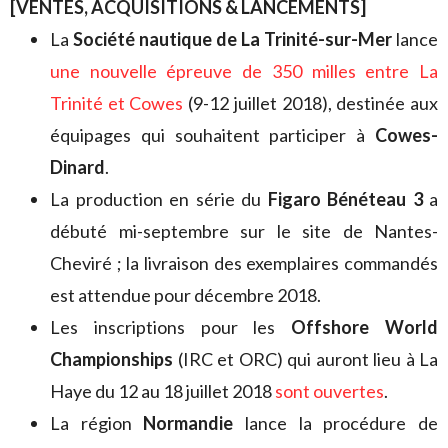
[VENTES, ACQUISITIONS & LANCEMENTS]
La
Société nautique de La Trinité-sur-Mer
lance
une nouvelle épreuve de 350 milles entre La
Trinité et Cowes
(9-12 juillet 2018), destinée aux
équipages qui souhaitent participer à
Cowes-
Dinard
.
La production en série du
Figaro Bénéteau 3
a
débuté mi-septembre sur le site de Nantes-
Cheviré ; la livraison des exemplaires commandés
est attendue pour décembre 2018.
Les inscriptions pour les
Offshore World
Championships
(IRC et ORC) qui auront lieu à La
Haye du 12 au 18 juillet 2018
sont ouvertes
.
La région
Normandie
lance la procédure de