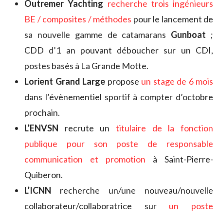
Outremer Yachting
recherche trois ingénieurs
BE / composites / méthodes
pour le lancement de
sa nouvelle gamme de catamarans
Gunboat
;
CDD d’1 an pouvant déboucher sur un CDI,
postes basés à La Grande Motte.
Lorient Grand Large
propose
un stage de 6 moi
s
dans l’évènementiel sportif à compter d’octobre
prochain.
L’ENVSN
recrute un
titulaire de la fonction
publique pour son poste de responsable
communication et promotion
à Saint-Pierre-
Quiberon.
L’ICNN
recherche un/une nouveau/nouvelle
collaborateur/collaboratrice sur
un poste