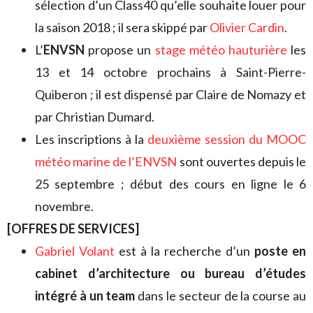
sélection d’un Class40 qu’elle souhaite louer pour
la saison 2018 ; il sera skippé par
Olivier Cardin
.
L’
ENVSN
propose un
stage météo hauturière
les
13 et 14 octobre prochains à Saint-Pierre-
Quiberon ; il est dispensé par Claire de Nomazy et
par Christian Dumard.
Les inscriptions à la
deuxième session du MOOC
météo marine de l’ENVSN
sont ouvertes depuis le
25 septembre ; début des cours en ligne le 6
novembre.
[OFFRES DE SERVICES]
Gabriel Volant
est à la recherche d’un
poste en
cabinet d’architecture ou bureau d’études
intégré à un team
dans le secteur de la course au