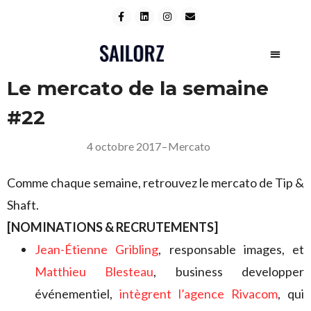
Le mercato de la semaine
#22
4 octobre 2017
–
Mercato
Comme chaque semaine, retrouvez le mercato de Tip &
Shaft.
[NOMINATIONS & RECRUTEMENTS]
Jean-Étienne Gribling
, responsable images, et
Matthieu Blesteau
, business developper
événementiel,
intègrent l’agence Rivacom
, qui