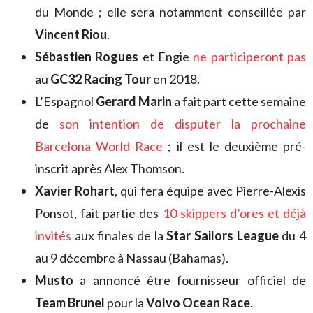
du Monde ; elle sera notamment conseillée par
Vincent Riou
.
Sébastien Rogues
et Engie
ne participeront pas
au
GC32 Racing Tour
en 2018.
L’Espagnol
Gerard Marin
a fait part cette semaine
de
son intention de disputer la prochaine
Barcelona World Race
; il est le deuxième pré-
inscrit après Alex Thomson.
Xavier Rohart
, qui fera équipe avec Pierre-Alexis
Ponsot, fait partie des
10 skippers d’ores et déjà
invités
aux finales de la
Star Sailors League
du 4
au 9 décembre à Nassau (Bahamas).
Musto
a annoncé être fournisseur officiel de
Team Brunel
pour la
Volvo Ocean Race
.