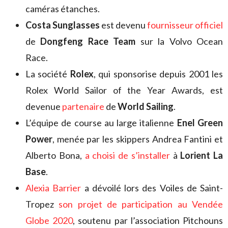
caméras étanches.
Costa Sunglasses
est devenu
fournisseur officiel
de
Dongfeng Race Team
sur la Volvo Ocean
Race.
La société
Rolex
, qui sponsorise depuis 2001 les
Rolex World Sailor of the Year Awards, est
devenue
partenaire
de
World Sailing
.
L’équipe de course au large italienne
Enel Green
Power
, menée par les skippers Andrea Fantini et
Alberto Bona,
a choisi de s’installer
à
Lorient La
Base
.
Alexia Barrier
a dévoilé lors des Voiles de Saint-
Tropez
son projet de participation au Vendée
Globe 2020
, soutenu par l’association Pitchouns