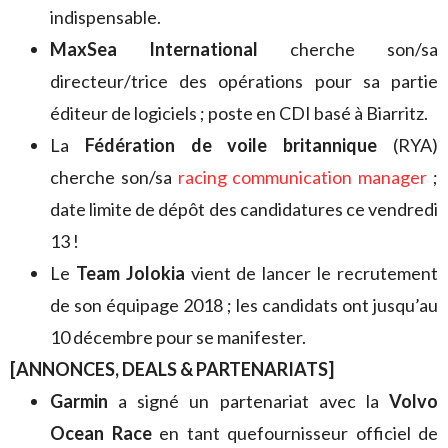
indispensable.
MaxSea International
cherche son/sa
directeur/trice des opérations pour sa partie
éditeur de logiciels ; poste en CDI basé à Biarritz.
La
Fédération de voile britannique
(RYA)
cherche son/sa
racing communication manager
;
date limite de dépôt des candidatures ce vendredi
13 !
Le
Team Jolokia
vient de lancer le recrutement
de son équipage 2018 ; les candidats ont jusqu’au
10 décembre pour se manifester.
[ANNONCES, DEALS & PARTENARIATS]
Garmin
a signé un partenariat avec la
Volvo
Ocean Race
en tant quefournisseur officiel de