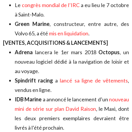
Le
congrès mondial de l’IRC
a eu lieu le 7 octobre
à Saint-Malo.
Green Marine
, constructeur, entre autre, des
Volvo 65, a été
mis en liquidation
.
[VENTES, ACQUISITIONS & LANCEMENTS]
Adrena
lancera le 1er mars 2018
Octopus
, un
nouveau logiciel dédié à la navigation de loisir et
au voyage.
Spindrift racing
a
lancé sa ligne de vêtements
,
vendus en ligne.
IDB Marine
a annoncé le lancement d’un
nouveau
mini de série sur plan David Raison
, le Maxi, dont
les deux premiers exemplaires devraient être
livrés à l’été prochain.