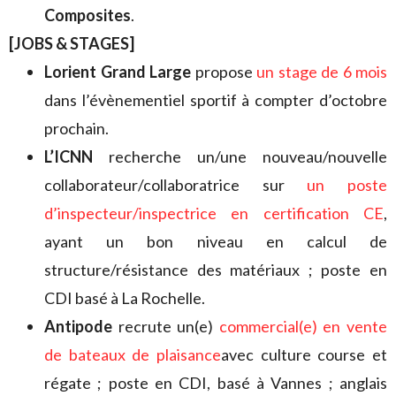
Composites
.
[JOBS & STAGES]
Lorient Grand Large
propose
un stage de 6 moi
s
dans l’évènementiel sportif à compter d’octobre
prochain.
L’ICNN
recherche un/une nouveau/nouvelle
collaborateur/collaboratrice sur
un poste
d’inspecteur/inspectrice en certification CE
,
ayant un bon niveau en calcul de
structure/résistance des matériaux ; poste en
CDI basé à La Rochelle.
Antipode
recrute un(e)
commercial(e) en vente
de bateaux de plaisance
avec culture course et
régate ; poste en CDI, basé à Vannes ; anglais