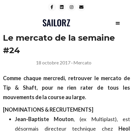
Le mercato de la semaine
#24
18 octobre 2017
–
Mercato
Comme chaque mercredi, retrouver le mercato de
Tip & Shaft, pour ne rien rater de tous les
mouvements de la course au large.
[NOMINATIONS & RECRUTEMENTS]
Jean-Baptiste Mouton
, (ex Multiplast), est
désormais directeur technique chez
Heol