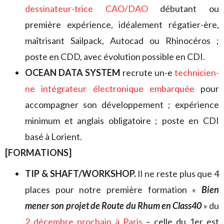
dessinateur-trice CAO/DAO
débutant ou
première expérience, idéalement régatier-ère,
maîtrisant Sailpack, Autocad ou Rhinocéros ;
poste en CDD, avec évolution possible en CDI.
OCEAN DATA SYSTEM
recrute un-e
technicien-
ne intégrateur électronique embarquée
pour
accompagner son développement ; expérience
minimum et anglais obligatoire ; poste en CDI
basé à Lorient.
[FORMATIONS]
TIP & SHAFT/WORKSHOP.
Il ne reste plus que 4
places pour notre première formation «
Bien
mener son projet de Route du Rhum en Class40
» du
2 décembre prochain à Paris
– celle du 1er est