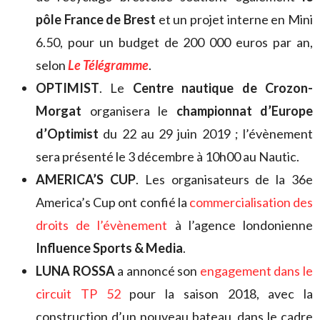
pôle France de Brest
et un projet interne en Mini
6.50, pour un budget de 200 000 euros par an,
selon
Le Télégramme
.
OPTIMIST
. Le
Centre nautique de Crozon-
Morgat
organisera le
championnat d’Europe
d’Optimist
du 22 au 29 juin 2019 ; l’évènement
sera présenté le 3 décembre à 10h00 au Nautic.
AMERICA’S CUP
. Les organisateurs de la 36e
America’s Cup ont confié la
commercialisation des
droits de l’évènement
à l’agence londonienne
Influence Sports & Media
.
LUNA ROSSA
a annoncé son
engagement dans le
circuit TP 52
pour la saison 2018, avec la
construction d’un nouveau bateau, dans le cadre