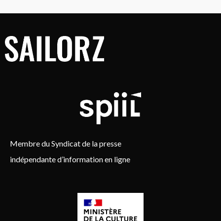
Membre du Syndicat de la presse
indépendante d’information en ligne