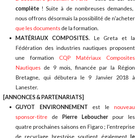
complète
! Suite à de nombreuses demandes,
nous offrons désormais la possibilité de n’acheter
que les documents
de la formation.
MATÉRIAUX COMPOSITES.
Le Greta et la
Fédération des industries nautiques proposent
une formation
CQP Matériaux Composites
Nautiques
de 9 mois, financée par la Région
Bretagne, qui débutera le 9 Janvier 2018 à
Lanester.
[ANNONCES & PARTENARIATS]
GUYOT ENVIRONNEMENT
est le
nouveau
sponsor-titre
de
Pierre Leboucher
pour les
quatre prochaines saisons en Figaro ; l’entreprise
de recyclage brestoise soutient également
le