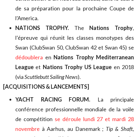
de sa préparation pour la prochaine Coupe de
l’America.
NATIONS TROPHY.
The
Nations Trophy
,
l’épreuve qui réunit les classes monotypes des
Swan (ClubSwan 50, ClubSwan 42 et Swan 45) se
dédoublera
en
Nations Trophy Mediterranean
League
et
Nations Trophy US League
en 2018
(via
Scuttlebutt Sailing News
).
[ACQUISITIONS & LANCEMENTS]
YACHT RACING FORUM.
La principale
conférence professionnelle mondiale de la voile
de compétition
se déroule lundi 27 et mardi 28
novembre
à Aarhus, au Danemark ;
Tip & Shaft
,