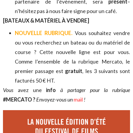
partenaire de l’évènement, sera
présent
–
n’hésitez pas à nous faire signe pour un café.
[BATEAUX & MATÉRIEL À VENDRE]
NOUVELLE RUBRIQUE.
Vous souhaitez vendre
ou vous recherchez un bateau ou du matériel de
course ? Cette nouvelle ligne est pour vous.
Comme l’ensemble de la rubrique Mercato, le
premier passage est
gratuit
, les 3 suivants sont
facturés 50 € HT.
V
ous
avez une
info
à partager pour la rubrique
#MERCATO ?
Envoyez-vous un
mail
!