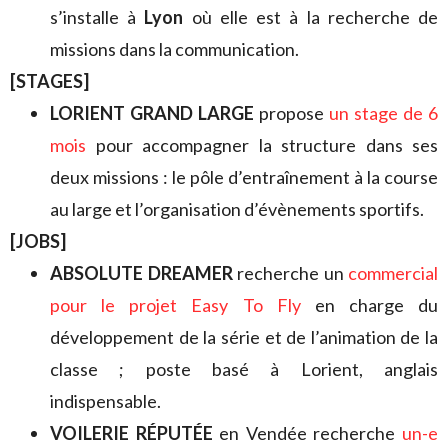
s’installe à
Lyon
où elle est à la recherche de
missions dans la communication.
[STAGES]
LORIENT GRAND LARGE
propose
un stage de 6
moi
s
pour accompagner la structure dans ses
deux missions : le pôle d’entraînement à la course
au large et l’organisation d’évènements sportifs.
[JOBS]
ABSOLUTE DREAMER
recherche un
commercial
pour le projet Easy To Fly
en charge du
développement de la série et de l’animation de la
classe ; poste basé à Lorient, anglais
indispensable.
VOILERIE RÉPUTÉE
en Vendée recherche
un-e