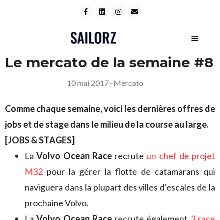
Le mercato de la semaine #8
10 mai 2017
–
Mercato
Comme chaque semaine, voici les dernières offres de
jobs et de stage dans le milieu de la course au large.
[JOBS & STAGES]
La
Volvo Ocean Race
recrute
un chef de projet
M32
pour la gérer la flotte de catamarans qui
naviguera dans la plupart des villes d’escales de la
prochaine Volvo.
La
Volvo Ocean Race
recrute également
3 race