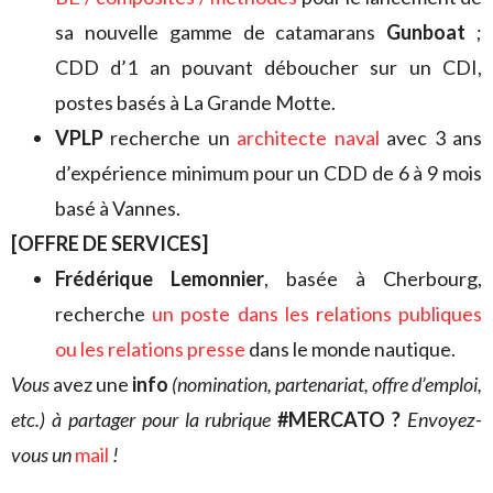
sa nouvelle gamme de catamarans
Gunboat
;
CDD d’1 an pouvant déboucher sur un CDI,
postes basés à La Grande Motte.
VPLP
recherche un
architecte naval
avec 3 ans
d’expérience minimum pour un CDD de 6 à 9 mois
basé à Vannes.
[OFFRE DE SERVICES]
Frédérique Lemonnier
, basée à Cherbourg,
recherche
un poste dans les relations publiques
ou les relations presse
dans le monde nautique.
V
ous
avez une
info
(nomination, partenariat, offre d’emploi,
etc.) à partager pour la rubrique
#MERCATO ?
Envoyez-
vous un
mail
!