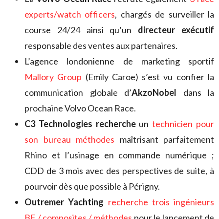
experts/watch officers
, chargés de surveiller la
course 24/24 ainsi qu’un
directeur exécutif
responsable des ventes aux partenaires.
L’agence londonienne de marketing sportif
Mallory Group
(Emily Caroe) s’est vu confier la
communication globale d’
AkzoNobel
dans la
prochaine Volvo Ocean Race.
C3 Technologies recherche
un
technicien pour
son bureau méthodes
maîtrisant parfaitement
Rhino et l’usinage en commande numérique ;
CDD de 3 mois avec des perspectives de suite, à
pourvoir dès que possible à Périgny.
Outremer Yachting
recherche trois ingénieurs
BE / composites / méthodes
pour le lancement de