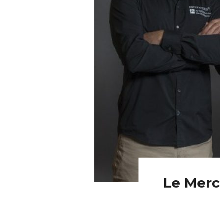
Le Merc