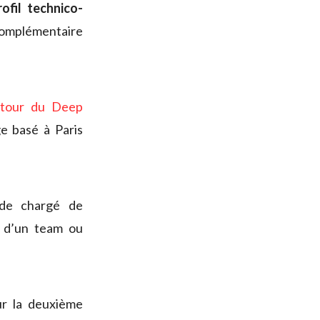
ofil technico-
complémentaire
utour du Deep
e basé à Paris
 de chargé de
n d’un team ou
r la deuxième