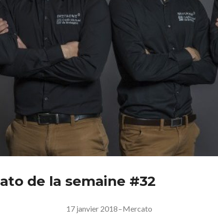
ato de la semaine #32
17 janvier 2018
–
Mercato