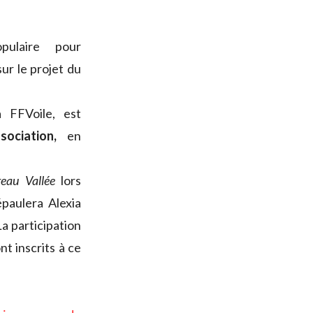
ulaire pour
sur le projet du
 FFVoile, est
ssociation,
en
eau Vallée
lors
paulera Alexia
a participation
t inscrits à ce