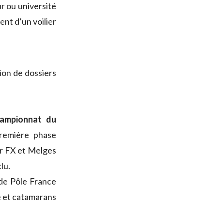
r ou université
ent d’un voilier
ion de dossiers
ampionnat du
remière phase
er FX et Melges
lu.
 de Pôle France
re et catamarans