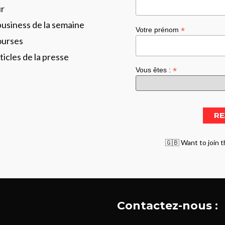
ur
business de la semaine
*
Votre prénom
ourses
ticles de la presse
*
Vous êtes :
🇬🇧 Want to join t
Contactez-nous :