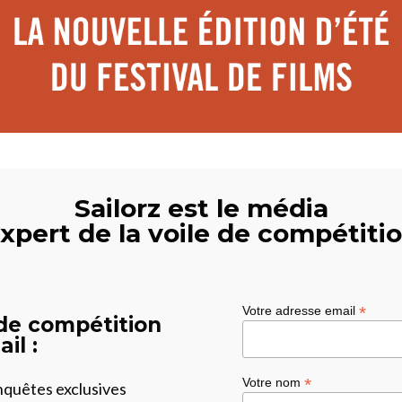
Sailorz est le média
xpert de la voile de compétiti
*
Votre adresse email
 de compétition
il :
*
Votre nom
enquêtes exclusives