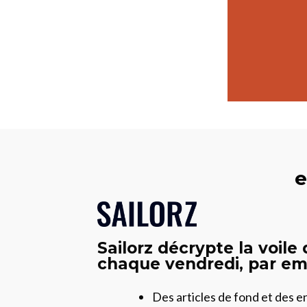
e
Sailorz décrypte la voile
chaque vendredi, par ema
Des articles de fond et des 