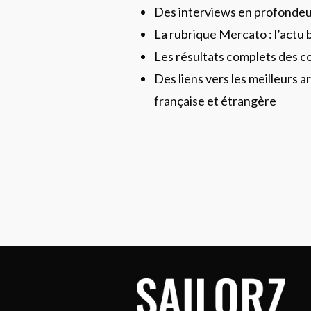
Des interviews en profonde
La rubrique Mercato : l’actu 
Les résultats complets des c
Des liens vers les meilleurs ar
française et étrangère