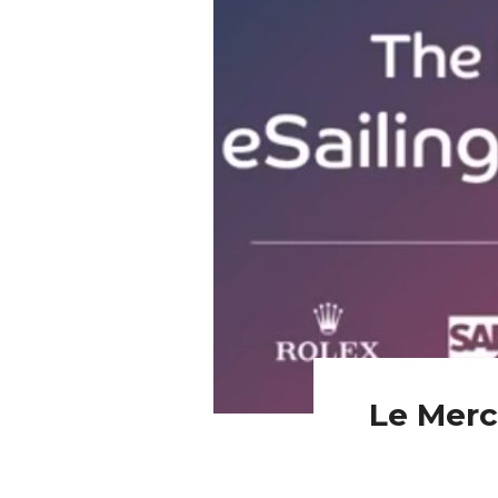
Le Merc