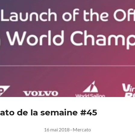
ato de la semaine #45
16 mai 2018
–
Mercato