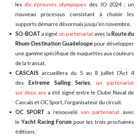
les
dix épreuves olympiques
des JO 2024 ; un
nouveau processus consistant à choisir les
supports démarre désormais jusqu’en novembre.
SO-BOAT
a signé
un partenariat
avec la
Route du
Rhum-Destination Guadeloupe
pour développer
une gamme spécifique de maquettes aux couleurs
de la transat.
CASCAIS
accueillera du 5 au 8 juillet l’Act 4
des
Extreme Sailing Series
,
un partenariat
sur deux ans
a été signé entre le Clube Naval de
Cascais et OC Sport, l’organisateur du circuit.
OC SPORT
a renouvelé
son partenariat
avec
le
Yacht Racing Forum
pour les trois prochaines
éditions.