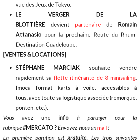
vue des Jeux de Tokyo.
LE VERGER DE LA
BLOTTIÈRE
devient
partenaire
de
Romain
Attanasio
pour la prochaine Route du Rhum-
Destination Guadeloupe.
[VENTES & LOCATIONS]
STÉPHANE MARCIAK
souhaite
vendre
rapidement sa
flotte itinérante de 8 minisailing
,
Imoca format karts à voile, accessibles à
tous, avec toute sa logistique associée (remorque,
ponton, etc.).
V
ous
avez une
info
à partager pour la
rubrique
#MERCATO ?
Envoyez-nous un
mail
!
La première parution est
gratuite
. Les trois suivantes