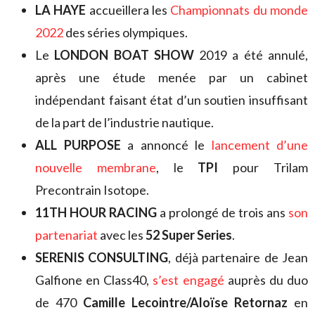
LA HAYE
accueillera les
Championnats du monde
2022
des séries olympiques.
Le
LONDON BOAT SHOW
2019 a été annulé,
après une étude menée par un cabinet
indépendant faisant état d’un soutien insuffisant
de la part de l’industrie nautique.
ALL PURPOSE
a annoncé le
lancement d’une
nouvelle membrane
, le
TPI
pour Trilam
Precontrain Isotope.
11TH HOUR RACING
a prolongé de trois ans
son
partenariat
avec les
52 Super Series
.
SERENIS CONSULTING
, déjà partenaire de Jean
Galfione en Class40,
s’est engagé
auprès du duo
de 470
Camille Lecointre/Aloïse Retornaz
en