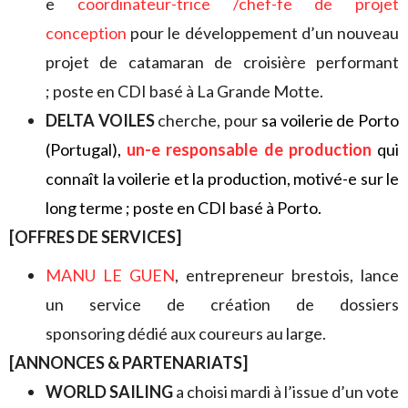
e
coordinateur-trice /chef-fe de projet
conception
pour le développement d’un nouveau
projet de catamaran de croisière performant
; poste en CDI basé à La Grande Motte.
DELTA VOILES
cherche, pour
sa voilerie de Porto
(Portugal),
un-e responsable de production
qui
connaît la voilerie et la production, motivé-e sur le
long terme ; poste en CDI basé à Porto.
[OFFRES DE SERVICES]
MANU LE GUEN
, entrepreneur brestois, lance
un service de création de dossiers
sponsoring dédié aux coureurs au large.
[ANNONCES & PARTENARIATS]
WORLD SAILING
a choisi mardi à l’issue d’un vote