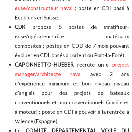
euse/constructeur naval
; poste en CDI basé à
Ecublens en Suisse.
CDK
propose 5 postes de stratifieur-
euse/opérateur-trice matériaux
composites ; postes en CDD de 7 mois pouvant
évoluer en CDI, basés à Lorient ou Port-la-Forêt.
CAPONNETTO-HUEBER
recrute un-e
project
manager/architecte naval
avec 2 ans
d’expérience minimum et bon niveau niveau
d’anglais pour des projets de bateaux
conventionnels et non conventionnels (à voile et
à moteur) ; poste en CDI à pouvoir à la rentrée à
Valence (Espagne).
Le
COMITÉ DÉPARTEMENTAL VOILE DU