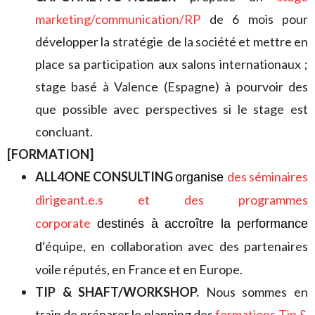
marketing/communication/RP
de 6 mois pour
développer la stratégie de la société et mettre en
place sa participation aux salons internationaux ;
stage basé à Valence (Espagne) à pourvoir des
que possible avec perspectives si le stage est
concluant.
[FORMATION]
ALL4ONE CONSULTING
des séminaires
organise
dirigeant.e.s et des programmes
corporate
destinés à accroître la performance
‘équipe, en collaboration avec des partenaires
d
voile réputés, en France et en Europe.
TIP & SHAFT/WORKSHOP.
Nous sommes en
train de préparer le planning des
formations Tip &