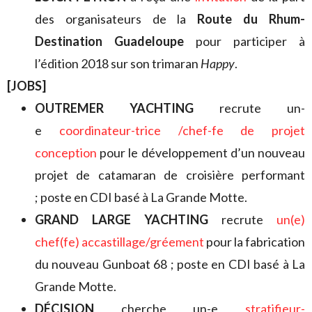
des organisateurs de la
Route du Rhum-
Destination Guadeloupe
pour participer à
l’édition 2018 sur son trimaran
Happy
.
[JOBS]
OUTREMER YACHTING
recrute un-
e
coordinateur-trice /chef-fe de projet
conception
pour le développement d’un nouveau
projet de catamaran de croisière performant
; poste en CDI basé à La Grande Motte.
GRAND LARGE YACHTING
recrute
un(e)
chef(fe) accastillage/gréement
pour la fabrication
du nouveau Gunboat 68 ; poste en CDI basé à La
Grande Motte.
DÉCISION
cherche un-e
stratifieur-