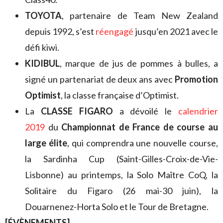
TOYOTA
, partenaire de Team New Zealand
depuis 1992, s’est
réengagé
jusqu’en 2021 avec le
défi kiwi.
KIDIBUL
, marque de jus de pommes à bulles, a
signé un partenariat de deux ans avec
Promotion
Optimist
, la classe française d’Optimist.
La
CLASSE FIGARO
a dévoilé le
calendrier
2019
du
Championnat de France de course au
large élite
, qui comprendra une nouvelle course,
la Sardinha Cup (Saint-Gilles-Croix-de-Vie-
Lisbonne) au printemps, la Solo Maître CoQ, la
Solitaire du Figaro (26 mai-30 juin), la
Douarnenez-Horta Solo et le Tour de Bretagne.
[ÉVÈNEMENTS]