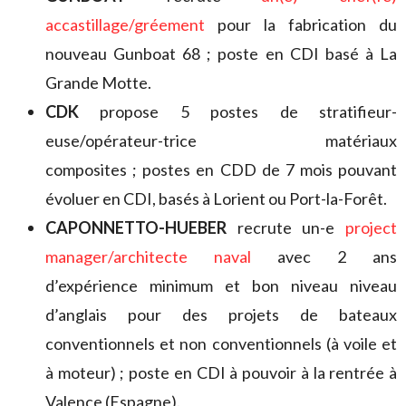
accastillage/gréement
pour la fabrication du
nouveau Gunboat 68 ; poste en CDI basé à La
Grande Motte.
CDK
propose 5 postes de stratifieur-
euse/opérateur-trice matériaux
composites ; postes en CDD de 7 mois pouvant
évoluer en CDI, basés à Lorient ou Port-la-Forêt.
CAPONNETTO-HUEBER
recrute un-e
project
manager/architecte naval
avec 2 ans
d’expérience minimum et bon niveau niveau
d’anglais pour des projets de bateaux
conventionnels et non conventionnels (à voile et
à moteur) ; poste en CDI à pouvoir à la rentrée à
Valence (Espagne).