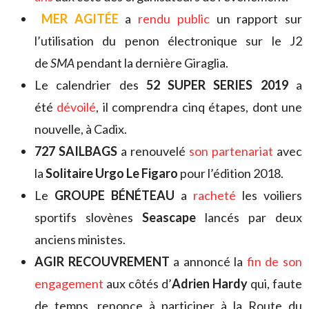
MER AGITÉE
a
rendu public
un rapport sur
l’utilisation du penon électronique sur le J2
de
SMA
pendant la dernière Giraglia.
Le calendrier des
52 SUPER SERIES 2019
a
été
dévoilé
, il comprendra cinq étapes, dont une
nouvelle, à Cadix.
727 SAILBAGS
a renouvelé
son partenariat
avec
la
Solitaire Urgo Le Figaro
pour l’édition 2018.
Le
GROUPE BÉNÉTEAU
a
racheté
les voiliers
sportifs slovènes
Seascape
lancés par deux
anciens ministes.
AGIR RECOUVREMENT
a annoncé la
fin de son
engagement
aux côtés d’
Adrien Hardy
qui, faute
de temps, renonce à participer à la Route du