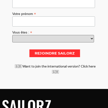
*
Votre prénom
*
Vous êtes :
🇬🇧 Want to join the international version? Click here
🇬🇧