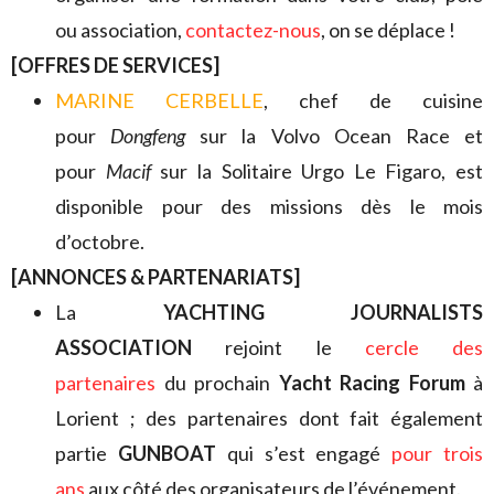
ou association,
contactez-nous
, on se déplace !
[OFFRES DE SERVICES]
MARINE CERBELLE
, chef de cuisine
pour
Dongfeng
sur la Volvo Ocean Race et
pour
Macif
sur la Solitaire Urgo Le Figaro, est
disponible pour des missions dès le mois
d’octobre.
[ANNONCES & PARTENARIATS]
La
YACHTING JOURNALISTS
ASSOCIATION
rejoint le
cercle des
partenaires
du prochain
Yacht Racing Forum
à
Lorient ; des partenaires dont fait également
partie
GUNBOAT
qui s’est engagé
pour trois
ans
aux côté des organisateurs de l’événement.