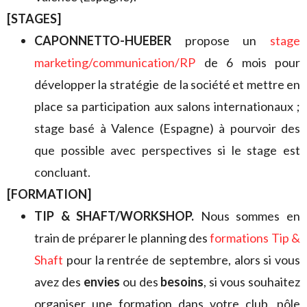
[STAGES]
CAPONNETTO-HUEBER
propose un
stage
marketing/communication/RP
de 6 mois pour
développer la stratégie de la société et mettre en
place sa participation aux salons internationaux ;
stage basé à Valence (Espagne) à pourvoir des
que possible avec perspectives si le stage est
concluant.
[FORMATION]
TIP & SHAFT/WORKSHOP.
Nous sommes en
train de préparer le planning des
formations Tip &
Shaft
pour la rentrée de septembre, alors si vous
avez des
envies
ou des
besoins
, si vous souhaitez
organiser une formation dans votre club, pôle