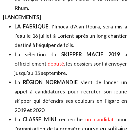
Rhum.
[LANCEMENTS]
LA FABRIQUE,
l’Imoca d’Alan Roura, sera mis à
l’eau le 16 juillet à Lorient après un long chantier
destiné à l’équiper de foils.
La sélection du
SKIPPER MACIF 2019
a
officiellement
débuté
, les dossiers sont à envoyer
jusqu’au 15 septembre.
La
RÉGION NORMANDIE
vient de lancer un
appel à candidatures pour recruter son jeune
skipper qui défendra ses couleurs en Figaro en
2019 et 2020.
La
CLASSE MINI
recherche
un candidat
pour
l’organisation de la première
course en solitaire