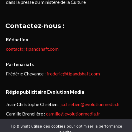
dans la presse du ministère de la Culture
Contactez-nous :
Rédaction
contact@tipandshaft.com
Partenariats
Frédéric Chevance :
frederic@tipandshaft.com
Régie publicitaire Evolution Media
Jean-Christophe Chrétien :
jcchretien@evolutionmedia.fr
Camille Brenelière :
camille@evolutionmedia.fr
Tip & Shaft utilise des cookies pour optimiser la performance
© Sailorz 2015-2025. Tous droits réservés.
Mentions légales &