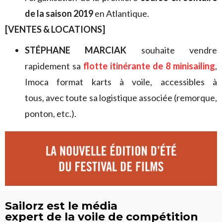
de la saison 2019
en Atlantique.
[VENTES & LOCATIONS]
STÉPHANE MARCIAK
souhaite
vendre
rapidement sa
flotte itinérante de 8 minisailing
,
Imoca format karts à voile, accessibles à
tous, avec toute sa logistique associée (remorque,
ponton, etc.).
Sailorz est le média
expert de la voile de compétition