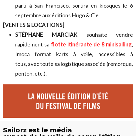
parti à San Francisco, sortira en kiosques le 6
septembre aux éditions Hugo & Cie.
[VENTES & LOCATIONS]
STÉPHANE MARCIAK
souhaite
vendre
rapidement sa
flotte itinérante de 8 minisailing
,
Imoca format karts à voile, accessibles à
tous, avec toute sa logistique associée (remorque,
ponton, etc.).
Sailorz est le média