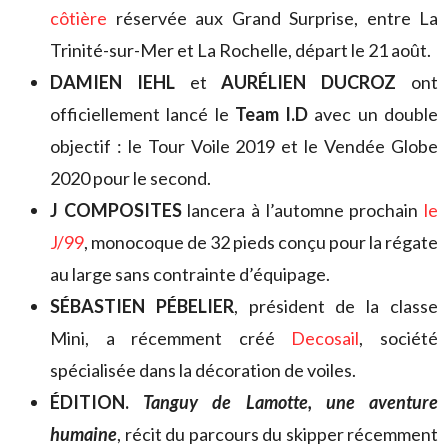
côtière
réservée aux Grand Surprise, entre La
Trinité-sur-Mer et La Rochelle, départ le 21 août.
DAMIEN IEHL
et
AURÉLIEN DUCROZ
ont
officiellement lancé le
Team I.D
avec un double
objectif : le Tour Voile 2019 et le Vendée Globe
2020 pour le second.
J COMPOSITES
lancera à l’automne prochain
le
J/99
, monocoque de 32 pieds conçu pour la régate
au large sans contrainte d’équipage.
SÉBASTIEN PÉBELIER
, président de la classe
Mini, a récemment créé
Decosail
, société
spécialisée dans la décoration de voiles.
ÉDITION.
Tanguy de Lamotte, une aventure
humaine
, récit du parcours du skipper récemment