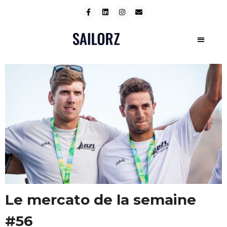
Le mercato de la semaine
#56