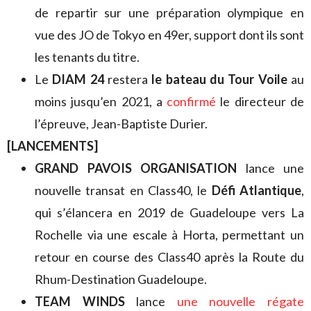
de repartir sur une préparation olympique en
vue des JO de Tokyo en 49er, support dont ils sont
les tenants du titre.
Le
DIAM 24
restera
le bateau du Tour Voile
au
moins jusqu’en 2021, a
confirmé
le directeur de
l’épreuve, Jean-Baptiste Durier.
[LANCEMENTS]
GRAND PAVOIS ORGANISATION
lance une
nouvelle transat en Class40, le
Défi Atlantique
,
qui s’élancera en 2019 de Guadeloupe vers La
Rochelle via une escale à Horta, permettant un
retour en course des Class40 après la Route du
Rhum-Destination Guadeloupe.
TEAM WINDS
lance
une nouvelle régate