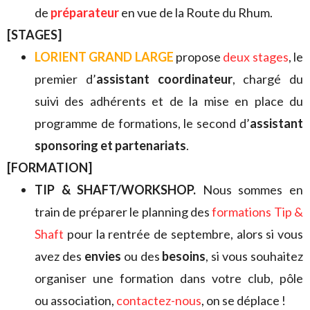
de
préparateur
en vue de la Route du Rhum.
[STAGES]
LORIENT GRAND LARGE
propose
deux stages
, le
premier d’
assistant coordinateur
, chargé du
suivi des adhérents et de la mise en place du
programme de formations, le second d’
assistant
sponsoring et partenariats
.
[FORMATION]
TIP & SHAFT/WORKSHOP.
Nous sommes en
train de préparer le planning des
formations Tip &
Shaft
pour la rentrée de septembre, alors si vous
avez des
envies
ou des
besoins
, si vous souhaitez
organiser une formation dans votre club, pôle
ou association,
contactez-nous
, on se déplace !