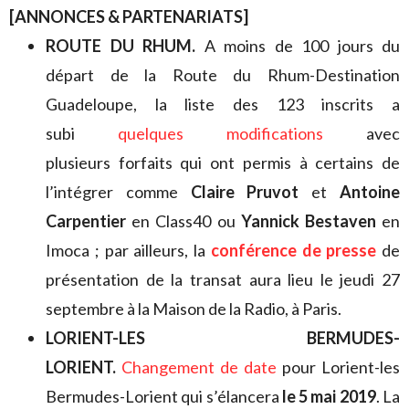
[ANNONCES & PARTENARIATS]
ROUTE DU RHUM.
A moins de 100 jours du
départ de la Route du Rhum-Destination
Guadeloupe, la liste des 123 inscrits a
subi
quelques modifications
avec
plusieurs forfaits qui ont permis à certains de
l’intégrer comme
Claire Pruvot
et
Antoine
Carpentier
en Class40 ou
Yannick Bestaven
en
Imoca ; par ailleurs, la
conférence de presse
de
présentation de la transat aura lieu le jeudi 27
septembre à la Maison de la Radio, à Paris.
LORIENT-LES BERMUDES-
LORIENT.
Changement de date
pour Lorient-les
Bermudes-Lorient qui s’élancera
le 5 mai 2019
. La