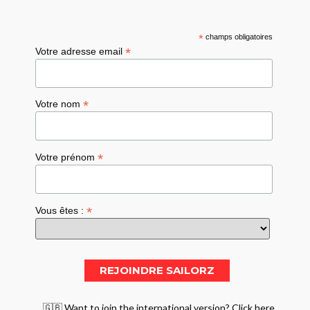
*
champs obligatoires
*
Votre adresse email
*
Votre nom
*
Votre prénom
*
Vous êtes :
🇬🇧 Want to join the international version? Click here