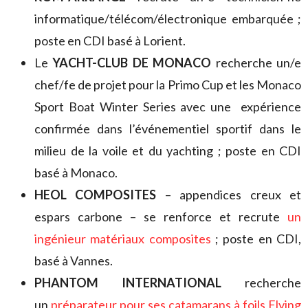
informatique/télécom/électronique embarquée ;
poste en CDI basé à Lorient.
Le
YACHT-CLUB DE MONACO
recherche un/e
chef/fe de projet pour la Primo Cup et les Monaco
Sport Boat Winter Series avec une expérience
confirmée dans l’événementiel sportif dans le
milieu de la voile et du yachting ; poste en CDI
basé à Monaco.
HEOL COMPOSITES
– appendices creux et
espars carbone – se renforce et recrute
un
ingénieur matériaux composites
; poste en CDI,
basé à Vannes.
PHANTOM INTERNATIONAL
recherche
un
préparateur pour ses catamarans à foils Flying