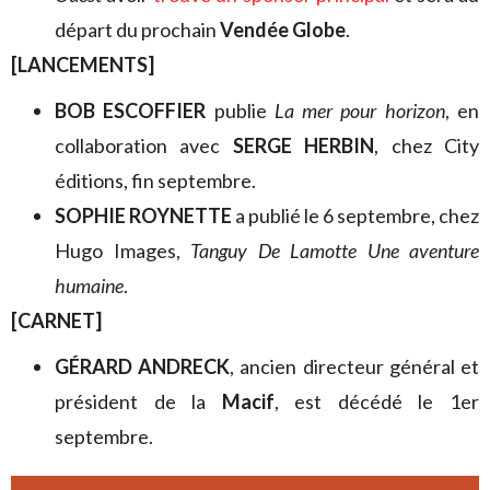
départ du prochain
Vendée Globe
.
[LANCEMENTS]
BOB ESCOFFIER
publie
La mer pour horizon
, en
collaboration avec
SERGE HERBIN
, chez City
éditions, fin septembre.
SOPHIE ROYNETTE
a publié le 6 septembre, chez
Hugo Images,
Tanguy De Lamotte Une aventure
humaine
.
[CARNET]
GÉRARD ANDRECK
, ancien directeur général et
président de la
Macif
, est décédé le 1er
septembre.