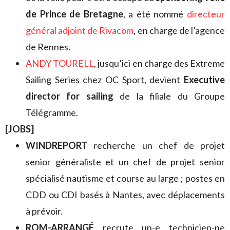
de Prince de Bretagne
, a été nommé
directeur
général adjoint de Rivacom
, en charge de l’agence
de Rennes.
ANDY TOURELL
, jusqu’ici en charge des Extreme
Sailing Series chez OC Sport, devient
Executive
director for sailing
de la filiale du Groupe
Télégramme.
[JOBS]
WINDREPORT
recherche un chef de projet
senior généraliste et un chef de projet senior
spécialisé nautisme et course au large ; postes en
CDD ou CDI basés à Nantes, avec déplacements
à prévoir.
ROM-ARRANGÉ
recrute un-e technicien-ne