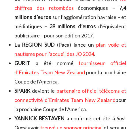
chiffres des retombées
économiques –
7,4
millions d’euros
sur l’agglomération havraise – et
médiatiques –
39 millions d’euros
d’équivalent
publicitaire – pour son édition 2017.
La
RÉGION SUD
(Paca) lance un
plan voile et
nautisme pour l’accueil des JO 2024
.
GURIT
a été nommé
fournisseur officiel
d’Emirates Team New Zealand
pour la prochaine
Coupe de l’America.
SPARK
devient le
partenaire officiel télécoms et
connectivité d’Emirates Team New Zealand
pour
la prochaine Coupe de l’America.
YANNICK BESTAVEN
a confirmé cet été à
Sud-
Ouest
avoir
trouvé un sponsor principal
et sera au