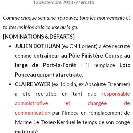
12 septembre 2018
–
Mercato
Comme chaque semaine, retrouvez tous les mouvements et
toutes les infos de la course au large.
[NOMINATIONS & DÉPARTS]
JULIEN BOTHUAN
(ex CN Lorient) a été recruté
comme
entraîneur au Pôle Finistère Course au
large de Port-la-Forêt
; il remplace
Loïc
Ponceau
qui part à la retraite.
CLAIRE VAYER
(ex Jolokia, ex Absolute Dreamer)
a été recrutée en tant que
responsable
administrative et chargée de
communication
par l’Imoca en remplacement de
Marine Le Texier-Kerduel le temps de son congé
maternité.