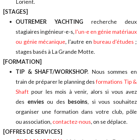
Lorient.
[STAGES]
OUTREMER YACHTING
recherche deux
stagiaires ingénieur-e-s,
l’un-e en génie matériaux
ou génie mécanique
, l’autre en
bureau d’études
;
stages basés à La Grande Motte.
[FORMATION]
TIP & SHAFT/WORKSHOP.
Nous sommes en
train de préparer le planning des
formations Tip &
Shaft
pour les mois à venir, alors si vous avez
des
envies
ou des
besoins
, si vous souhaitez
organiser une formation dans votre club, pôle
ou association,
contactez-nous
, on se déplace.
[OFFRES DE SERVICES]