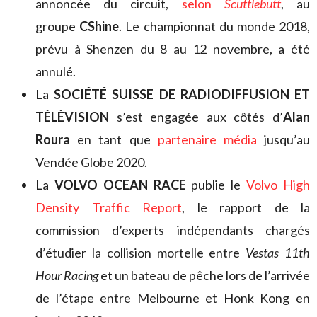
annoncée du circuit,
selon
Scuttlebutt
, au
groupe
CShine
. Le championnat du monde 2018,
prévu à Shenzen du 8 au 12 novembre, a été
annulé.
La
SOCIÉTÉ SUISSE DE RADIODIFFUSION ET
TÉLÉVISION
s’est engagée aux côtés d’
Alan
Roura
en tant que
partenaire média
jusqu’au
Vendée Globe 2020.
La
VOLVO OCEAN RACE
publie le
Volvo High
Density Traffic Report
, le rapport de la
commission d’experts indépendants chargés
d’étudier la collision mortelle entre
Vestas 11th
Hour Racing
et un bateau de pêche lors de l’arrivée
de l’étape entre Melbourne et Honk Kong en