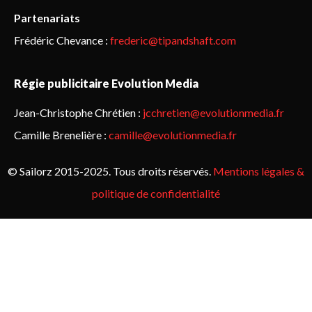
Partenariats
Frédéric Chevance :
frederic@tipandshaft.com
Régie publicitaire Evolution Media
Jean-Christophe Chrétien :
jcchretien@evolutionmedia.fr
Camille Brenelière :
camille@evolutionmedia.fr
© Sailorz 2015-2025. Tous droits réservés.
Mentions légales &
politique de confidentialité