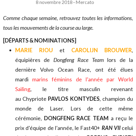
8 novembre 2018
–
Mercato
Comme chaque semaine, retrouvez toutes les informations,
tous les mouvements de la course au large.
[DÉPARTS & NOMINATIONS]
MARIE RIOU
et
CAROLIJN BROUWER
,
équipières de
Dongfeng Race Team
lors de la
dernière Volvo Ocean Race,
ont été élues
mardi
marins féminins de l’année par World
Sailing
, le titre masculin revenant
au Chypriote
PAVLOS KONTYDES
, champion du
monde de Laser. Lors de cette même
cérémonie,
DONGFENG RACE TEAM
a reçu le
prix d’équipe de l’année, le Fast40+
RAN VII
celui