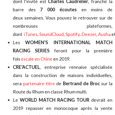
dont l’invité est
Charles Caudrelier
, franchir la
barre des
7 000 écoutes
en moins de
deux semaines. Vous pouvez le retrouver sur de
nombreuses plateformes,
dont
iTunes
,
SoundCloud
,
Spotify
,
Deezer
,
Ausha
e
Les
WOMEN’S INTERNATIONAL MATCH
RACING SERIES
feront pour la première
fois
escale en Chine
en 2019.
CRE’ACTUEL
, entreprise rennaise spécialisée
dans la construction de maisons individuelles,
sera
partenaire-titre
de
Bertrand de Broc
sur la
Route du Rhum en classe Rhum multi.
Le
WORLD MATCH RACING TOUR
devrait en
2019 repasser en monocoque après la vente