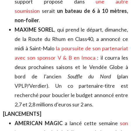
support proposé dans
une autre
soumission
serait
un bateau de 6 à 10 mètres,
non-foiler
.
MAXIME SOREL
, qui prend le départ, dimanche,
de la Route du Rhum en Class40, a annoncé ce
midi à Saint-Malo
la poursuite de son partenariat
avec son sponsor V & B en Imoca
: il courra les
deux prochaines saisons et le Vendée Globe à
bord de l’ancien
Souffle du Nord
(plan
VPLP/Verdier). Un co partenaire-titre est
recherché pour boucler le budget annoncé entre
2,7 et 2,8 millions d’euros sur 2 ans.
[LANCEMENTS]
AMERICAN MAGIC
a lancé cette semaine
son