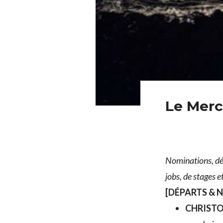
Le Merc
Nominations, dép
jobs, de stages 
[DÉPARTS & 
CHRISTO