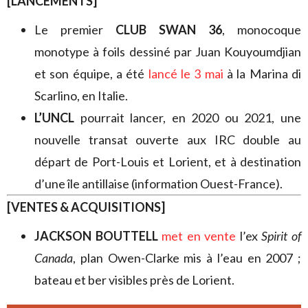
[LANCEMENTS]
Le premier
CLUB SWAN 36
, monocoque
monotype à foils dessiné par Juan Kouyoumdjian
et son équipe, a été
lancé le 3 mai
à la Marina di
Scarlino, en Italie.
L’UNCL
pourrait lancer, en 2020 ou 2021, une
nouvelle transat ouverte aux IRC double au
départ de Port-Louis et Lorient, et à destination
d’une île antillaise (information Ouest-France).
[VENTES & ACQUISITIONS]
JACKSON BOUTTELL
met en vente
l’ex
Spirit of
Canada
, plan Owen-Clarke mis à l’eau en 2007 ;
bateau et ber visibles près de Lorient.