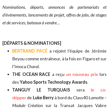
Nominations, départs, annonces de partenariats et
d’événements, lancements de projet, offres de jobs, de stages
et de services, bateaux à vendre…
[DÉPARTS & NOMINATIONS]
BERTRAND PACÉ
a rejoint l’équipe de Jérémie
Beyou comme entraîneur, à la fois en Figaro et sur
l’Imoca
Charal
.
THE OCEAN RACE
a reçu
un nouveau prix
lors
des
Yahoo Sports Technology Awards
.
TANGUY LE TURQUAIS
sera
le co-
skipper
de
Luke Berry
à bord du Class40
Lamotte –
Module Création
sur la Transat Jacques Vabre