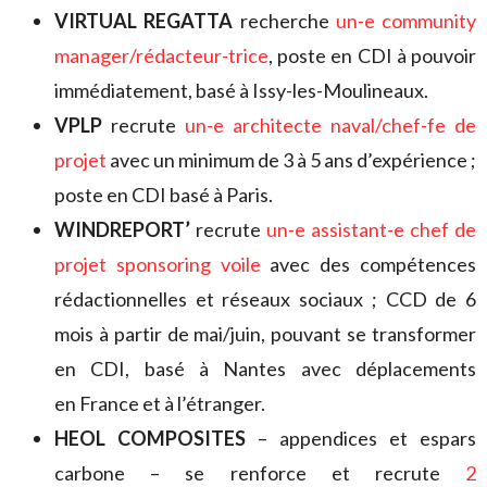
VIRTUAL REGATTA
recherche
un-e community
manager/rédacteur-trice
, poste en CDI à pouvoir
immédiatement, basé à Issy-les-Moulineaux.
VPLP
recrute
un-e architecte naval/chef-fe de
projet
avec un minimum de 3 à 5 ans d’expérience ;
poste en CDI basé à Paris.
WINDREPORT’
recrute
un-e assistant-e chef de
projet sponsoring voile
avec des compétences
rédactionnelles et réseaux sociaux ; CCD de 6
mois à partir de mai/juin, pouvant se transformer
en CDI, basé à Nantes avec déplacements
en France et à l’étranger.
HEOL COMPOSITES
– appendices et espars
carbone – se renforce et recrute
2