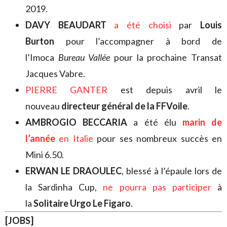
2019.
DAVY BEAUDART
a été choisi
par
Louis
Burton
pour l’accompagner à bord de
l’Imoca
Bureau Vallée
pour la prochaine Transat
Jacques Vabre.
PIERRE GANTER
est depuis avril le
nouveau
directeur général de la FFVoile
.
AMBROGIO BECCARIA
a été élu
marin de
l’année
en Italie
pour ses nombreux succès en
Mini 6.50.
ERWAN LE DRAOULEC
, blessé à l’épaule lors de
la Sardinha Cup,
ne pourra pas participer
à
la
Solitaire Urgo Le Figaro
.
[JOBS]