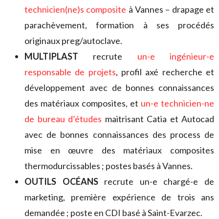
technicien(ne)s composite
à Vannes – drapage et
parachèvement, formation à ses procédés
originaux preg/autoclave.
MULTIPLAST
recrute
un-e ingénieur-e
responsable de projets
, profil axé recherche et
développement avec de bonnes connaissances
des matériaux composites, et
un-e technicien-ne
de bureau d’études
maitrisant Catia et Autocad
avec de bonnes connaissances des process de
mise en œuvre des matériaux composites
thermodurcissables ; postes basés à Vannes.
OUTILS OCÉANS
recrute un-e chargé-e de
marketing, première expérience de trois ans
demandée ; poste en CDI basé à Saint-Evarzec.