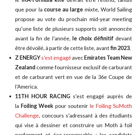
que pour la
course au large
mixte, World Sailing
propose au vote du prochain mid-year meeting
qu’une liste de plusieurs supports soit annoncée
avant la fin de l’année,
le choix définitif
devant
être dévoilé, à partir de cette liste, avant
fin 2023
.
Z ENERGY
s’est engagé
avec
Emirates Team New
Zealand
comme fournisseur exclusif de carburant
et de carburant vert en vue de la 36e Coupe de
l’America.
11TH HOUR RACING
s’est engagé auprès de
la
Foiling Week
pour soutenir
le Foiling SuMoth
Challenge
, concours s’adressant à des étudiants
qui vise à dessiner et construire un Moth à foil
performant et éco-responsable ; les candidats