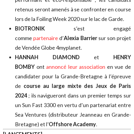
retenus seront amenés à se confronter en course
lors de la Foiling Week 2020 sur le lac de Garde.
BIOTRONIK
s’est engagé
comme
partenaire
d’
Alexia Barrier
sur son projet
de Vendée Globe 4myplanet.
HANNAH DIAMOND
et
HENRY
BOMBY
ont
annoncé leur association
en vue de
candidater pour la Grande-Bretagne à l’épreuve
de
course au large mixte des Jeux de Paris
2024
; ils navigueront dans un premier temps sur
un Sun Fast 3300 en vertu d’un partenariat entre
Sea Ventures (distributeur Jeanneau en Grande-
Bretagne) et l’
Offshore Academy
.