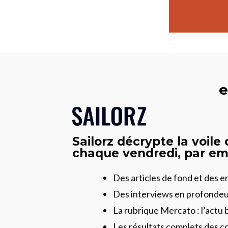
e
Sailorz décrypte la voile
chaque vendredi, par ema
Des articles de fond et des 
Des interviews en profonde
La rubrique Mercato : l’actu 
Les résultats complets des c