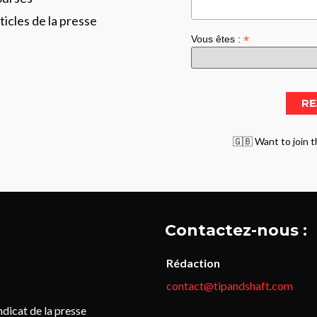
ticles de la presse
*
Vous êtes :
🇬🇧 Want to join t
Contactez-nous :
Rédaction
contact@tipandshaft.com
icat de la presse