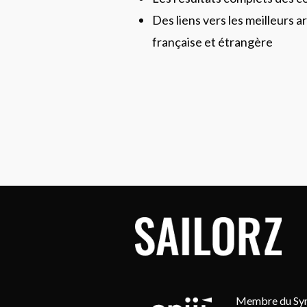
Des liens vers les meilleurs ar
française et étrangère
Membre du Synd