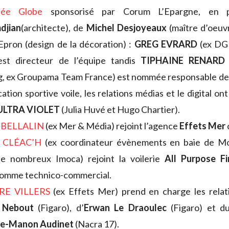
ée Globe
sponsorisé par Corum L’Epargne, en
djian
(architecte), de
Michel Desjoyeaux
(maître d’oeuv
Epron (design de la décoration) :
GREG EVRARD
(ex DG 
est directeur de l’équipe tandis
TIPHAINE RENARD
 ex Groupama Team France) est nommée responsable des 
tion sportive voile, les relations médias et le digital on
ULTRA VIOLET
(Julia Huvé et Hugo Chartier).
 BELLALIN
(ex Mer & Média) rejoint l’agence
Effets Mer
 CLÉAC’H
(ex coordinateur évènements en baie de Mor
de nombreux Imoca) rejoint la voilerie
All Purpose
Fi
comme technico-commercial.
RE VILLERS
(ex Effets Mer) prend en charge les relat
e Nebout
(Figaro), d’
Erwan Le Draoulec
(Figaro) et 
re-Manon Audinet
(Nacra 17).