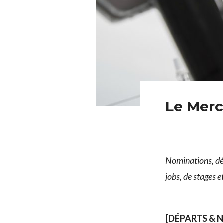
Le Merc
Nominations, dép
jobs, de stages 
[DÉPARTS & 