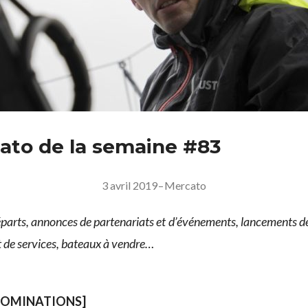
ato de la semaine #83
3 avril 2019
–
Mercato
arts, annonces de partenariats et d’événements, lancements de 
et de services, bateaux à vendre…
NOMINATIONS]