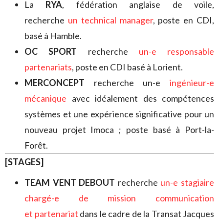
La
RYA
, fédération anglaise de voile,
recherche
un technical manager
, poste en CDI,
basé à Hamble.
OC SPORT
recherche
un-e responsable
partenariats
, poste en CDI basé à Lorient.
MERCONCEPT
recherche un-e
ingénieur-e
mécanique
avec idéalement des compétences
systèmes et une expérience significative pour un
nouveau projet Imoca ; poste basé à Port-la-
Forêt.
[STAGES]
TEAM VENT DEBOUT
recherche
un-e stagiaire
chargé-e de mission communication
et partenariat
dans le cadre de la Transat Jacques