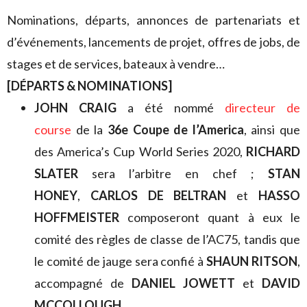
Nominations, départs, annonces de partenariats et
d’événements, lancements de projet, offres de jobs, de
stages et de services, bateaux à vendre…
[DÉPARTS & NOMINATIONS]
JOHN CRAIG
a été nommé
directeur de
course
de la
36e Coupe de l’America
, ainsi que
des America’s Cup World Series 2020,
RICHARD
SLATER
sera l’arbitre en chef ;
STAN
HONEY
,
CARLOS DE BELTRAN
et
HASSO
HOFFMEISTER
composeront quant à eux le
comité des règles de classe de l’AC75, tandis que
le comité de jauge sera confié à
SHAUN RITSON
,
accompagné de
DANIEL JOWETT
et
DAVID
MCCOLLOUGH
.