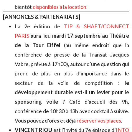
bientôt
disponibles à la location
.
[ANNONCES & PARTENARIATS]
La 2e édition de
TIP & SHAFT/CONNECT
PARIS
aura lieu
mardi 17 septembre au Théâtre
de la Tour Eiffel
(au même endroit que la
conférence de presse de la Transat Jacques
Vabre, prévue à 17h00), autour d’une question qui
prend de plus en plus d’importance dans le
secteur de la voile de compétition :
le
développement durable est-il un levier pour le
sponsoring voile
? Café d’accueil dès 9h,
conférence de 10h30 à 13h avec cocktail à suivre.
Vous pouvez d’ores et déjà
réserver vos places
.
VINCENT RIOU
est l’invité du 7e épisode d’
INTO