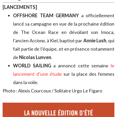
[LANCEMENTS]
OFFSHORE TEAM GERMANY
a officiellement
lancé sa campagne en vue de la prochaine édition
de The Ocean Race en dévoilant son Imoca,
l’ancien
Acciona
, à Kiel, baptisé par
Annie Lush
, qui
fait partie de l’équipe, et en présence notamment
de
Nicolas Lunven
.
WORLD SAILING
a annoncé cette semaine
le
lancement d’une étude
sur la place des femmes
dans la voile.
Photo : Alexis Courcoux / Solitaire Urgo Le Figaro