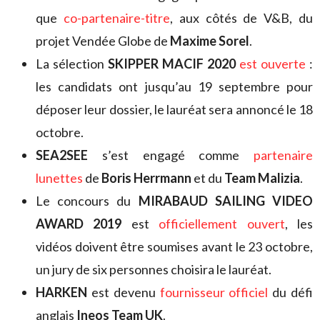
que
co-partenaire-titre
, aux côtés de V&B, du
projet Vendée Globe de
Maxime Sorel
.
La sélection
SKIPPER MACIF 2020
est ouverte
:
les candidats ont jusqu’au 19 septembre pour
déposer leur dossier, le lauréat sera annoncé le 18
octobre.
SEA2SEE
s’est engagé comme
partenaire
lunettes
de
Boris Herrmann
et du
Team Malizia
.
Le concours du
MIRABAUD SAILING VIDEO
AWARD 2019
est
officiellement ouvert
, les
vidéos doivent être soumises avant le 23 octobre,
un jury de six personnes choisira le lauréat.
HARKEN
est devenu
fournisseur officiel
du défi
anglais
Ineos Team UK
.