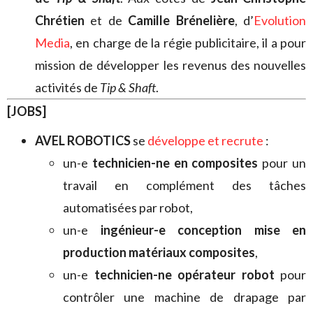
Chrétien
et de
Camille Brénelière
, d’
Evolution
Media
, en charge de la régie publicitaire, il a pour
mission de développer les revenus des nouvelles
activités de
Tip & Shaft
.
[JOBS]
AVEL ROBOTICS
se
développe et recrute
:
un-e
technicien-ne en composites
pour un
travail en complément des tâches
automatisées par robot,
un-e
ingénieur-e conception mise en
production matériaux composites
,
un-e
technicien-ne opérateur robot
pour
contrôler une machine de drapage par