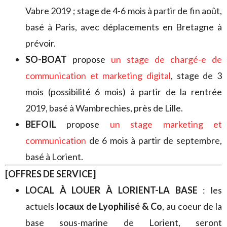
Vabre 2019 ; stage de 4-6 mois à partir de fin août,
basé à Paris, avec déplacements en Bretagne à
prévoir.
SO-BOAT
propose
un stage de chargé-e de
communication et marketing digital
, stage de 3
mois (possibilité 6 mois) à partir de la rentrée
2019, basé à Wambrechies, près de Lille.
BEFOIL
propose
un stage marketing et
communication
de 6 mois à partir de septembre,
basé à Lorient.
[OFFRES DE SERVICE]
LOCAL À LOUER À LORIENT-LA BASE
: les
actuels
locaux de Lyophilisé & Co
, au coeur de la
base sous-marine de Lorient, seront