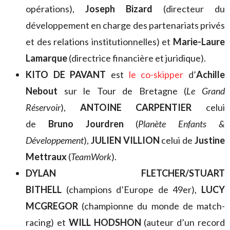
opérations),
Joseph Bizard
(directeur du
développement en charge des partenariats privés
et des relations institutionnelles) et
Marie-Laure
Lamarque
(directrice financière et juridique).
KITO DE PAVANT
est
le co-skipper
d’
Achille
Nebout
sur le Tour de Bretagne (
Le Grand
Réservoir
),
ANTOINE CARPENTIER
celui
de
Bruno Jourdren
(
Planète Enfants &
Développement
),
JULIEN VILLION
celui de
Justine
Mettraux
(
TeamWork
).
DYLAN FLETCHER/STUART
BITHELL
(champions d’Europe de 49er),
LUCY
MCGREGOR
(championne du monde de match-
racing) et
WILL HODSHON
(auteur d’un record