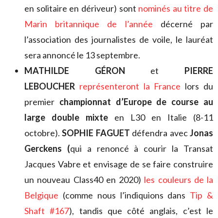
en solitaire en dériveur) sont
nominés au titre de
Marin britannique de l’année
décerné par
l’association des journalistes de voile, le lauréat
sera annoncé le 13 septembre.
MATHILDE GÉRON
et
PIERRE
LEBOUCHER
représenteront la France
lors du
premier
championnat d’Europe de course au
large double mixte
en L30 en Italie (8-11
octobre).
SOPHIE FAGUET
défendra avec
Jonas
Gerckens (
qui a renoncé à courir la Transat
Jacques Vabre et envisage de se faire construire
un nouveau Class40 en 2020)
les couleurs de la
Belgique
(comme nous l’indiquions dans
Tip &
Shaft #167
), tandis que côté anglais, c’est le