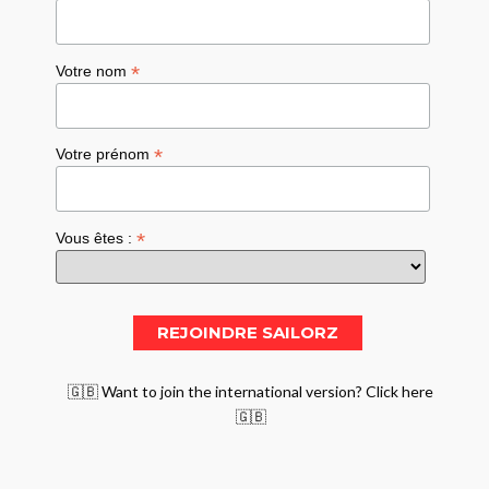
*
Votre nom
*
Votre prénom
*
Vous êtes :
🇬🇧 Want to join the international version? Click here
🇬🇧