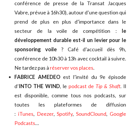
conférence de presse de la Transat Jacques
Vabre, prévue à 16h30), autour d’une question qui
prend de plus en plus d’importance dans le
secteur de la voile de compétition :
le
développement durable est-il un levier pour le
sponsoring voile
? Café d’accueil dès 9h,
conférence de 10h30 à 13h avec cocktail à suivre.
Ne tardez pas à
réserver vos places
.
FABRICE AMEDEO
est l’invité du 9e épisode
d’
INTO THE WIND
, le
podcast de
Tip & Shaft
. Il
est disponible, comme tous nos podcasts, sur
toutes les plateformes de diffusion
:
iTunes
,
Deezer
,
Spotify
,
SoundClound
,
Google
Podcasts
…