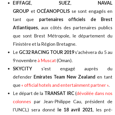
EIFFAGE
,
SUEZ
,
NAVAL
GROUP
et
OCÉANOPOLIS
se sont engagés en
tant que
partenaires officiels de Brest
Atlantiques
, aux côtés des partenaires publics
que sont Brest Métropole, le département du
Finistère et la Région Bretagne.
Le
GC32 RACING TOUR 2019
s’achèvera du 5 au
9 novembre
à Muscat
(Oman).
SKYCITY
s’est engagé auprès du
defender
Emirates Team New Zealand
en tant
que
« official hotels and entertainment partner »
.
Le départ de la
TRANSAT IRC
(
dévoilée dans nos
colonnes
par Jean-Philippe Cau, président de
l’UNCL) sera donné
le 18 avril 2021
, les pré-