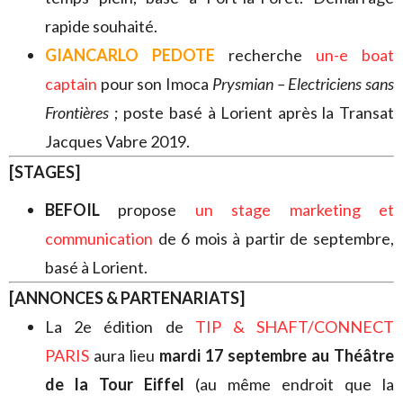
rapide souhaité.
GIANCARLO PEDOTE
recherche
un-e boat
captain
pour son Imoca
Prysmian – Electriciens sans
Frontières
; poste basé à Lorient après la Transat
Jacques Vabre 2019.
[STAGES]
BEFOIL
propose
un stage marketing et
communication
de 6 mois à partir de septembre,
basé à Lorient.
[ANNONCES & PARTENARIATS]
La 2e édition de
TIP & SHAFT/CONNECT
PARIS
aura lieu
mardi 17 septembre au Théâtre
de la Tour Eiffel
(au même endroit que la