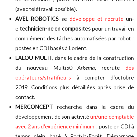
(avec télétravail possible).
AVEL ROBOTICS
se
développe et recrute
un-
e
technicien-ne en composites
pour un travail en
complément des tâches automatisées par robot ;
postes en CDI basés à Lorient.
LALOU MULTI
, dans le cadre de la construction
du nouveau Multi50
Arkema
, recrute
des
opérateurs/stratifieurs
à compter d’octobre
2019. Conditions plus détaillées après prise de
contact.
MERCONCEPT
recherche dans le cadre du
développement de son activité
un/une comptable
avec 2 ans d’expérience minimum
; poste en CDI à
temps plein, basé à Port-la-Forêt. Démarrage