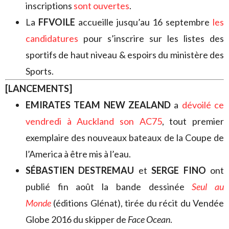
inscriptions
sont ouvertes
.
La
FFVOILE
accueille jusqu’au 16 septembre
les
candidatures
pour s’inscrire sur les listes des
sportifs de haut niveau & espoirs du ministère des
Sports.
[LANCEMENTS]
EMIRATES TEAM NEW ZEALAND
a
dévoilé ce
vendredi à Auckland son AC75
, tout premier
exemplaire des nouveaux bateaux de la Coupe de
l’America à être mis à l’eau.
SÉBASTIEN DESTREMAU
et
SERGE FINO
ont
publié fin août la bande dessinée
Seul au
Monde
(éditions Glénat), tirée du récit du Vendée
Globe 2016 du skipper de
Face Ocean
.