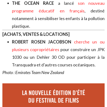
THE OCEAN RACE
a lancé
son nouveau
programme éducatif en français
, destiné
notamment à sensibiliser les enfants à la pollution
plastique.
[ACHATS, VENTES & LOCATIONS]
ROBERT ROSEN JACOBSON
cherche un ou
plusieurs copropriétaires
pour construire un JPK
1030 ou un Dehler 30 OD pour participer à la
Transquadra et d’autres courses océaniques.
Photo : Emirates Team New Zealand