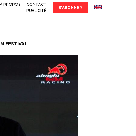
À PROPOS
CONTACT
S'ABONNER
PUBLICITÉ
LM FESTIVAL