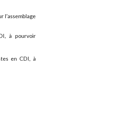
r l’assemblage
I, à pourvoir
tes en CDI, à
s