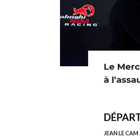
Le Merc
à l’assa
DÉPART
JEAN LE CAM