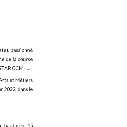
ste), passionné
ne de la course
D, STAR CCM+…
 Arts et Métiers
r 2022, dans le
t hauturier, 15