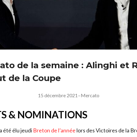
ato de la semaine : Alinghi et 
ut de la Coupe
15 décembre 2021
–
Mercato
S & NOMINATIONS
a été élu jeudi
Breton de l’année
lors des Victoires de la B