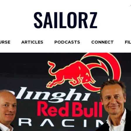
URSE
ARTICLES
PODCASTS
CONNECT
FI