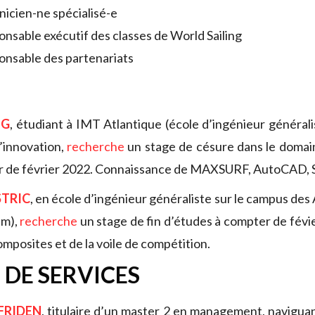
nicien-ne spécialisé-e
onsable exécutif des classes de World Sailing
onsable des partenariats
UG
, étudiant à IMT Atlantique (école d’ingénieur générali
 l’innovation,
recherche
un stage de césure dans le domai
rtir de février 2022. Connaissance de MAXSURF, AutoCA
TRIC
, en école d’ingénieur généraliste sur le campus des
am),
recherche
un stage de fin d’études à compter de févie
mposites et de la voile de compétition.
 DE SERVICES
FRIDEN
, titulaire d’un master 2 en management, naviguan