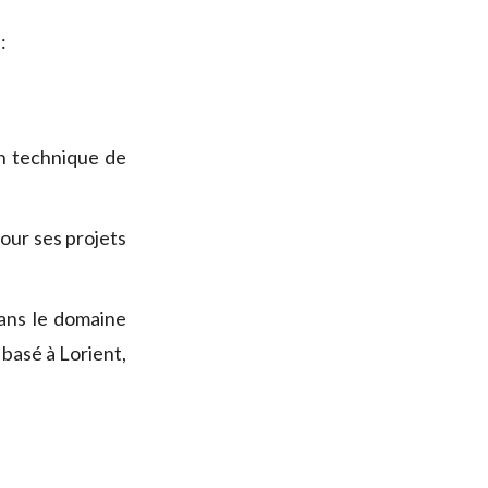
:
n technique de
our ses projets
ns le domaine
basé à Lorient,