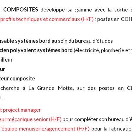
 COMPOSITES
développe sa gamme avec la sortie 
 profils techniques et commerciaux (H/F)
; postes en CDI 
nsable systèmes bord
au sein du bureau d’études
cien polyvalent systèmes bord
(électricité, plomberie et 
illeur
eur
teur composite
cherche à La Grande Motte, sur des postes en CD
 :
nt project manager
eur mécanique senior (H/F)
pour compléter son bureau d’
d’équipe menuiserie/agencement (H/F)
pour la fabricati