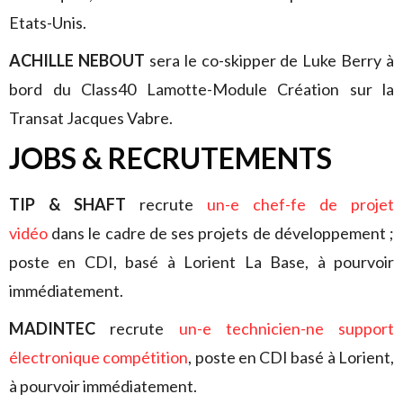
Etats-Unis.
ACHILLE NEBOUT
sera le co-skipper de Luke Berry à
bord du Class40 Lamotte-Module Création sur la
Transat Jacques Vabre.
JOBS & RECRUTEMENTS
TIP & SHAFT
recrute
un-e chef-fe de projet
vidéo
dans le cadre de ses projets de développement ;
poste en CDI, basé à Lorient La Base, à pourvoir
immédiatement.
MADINTEC
recrute
un-e technicien-ne support
électronique c
ompétition
, poste en CDI basé à Lorient,
à pourvoir immédiatement.