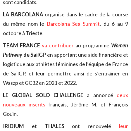
sont candidats.
LA BARCOLANA
organise dans le cadre de la course
du même nom le
Barcolana Sea Summit
, du 6 au 9
octobre à Trieste.
TEAM FRANCE
va contribuer
au programme
Women
Pathway
de SailGP
en apportant une aide financière et
logistique aux athlètes féminines de l’équipe de France
de SailGP, et leur permettre ainsi de s’entraîner en
Waszp et GC32 en 2021 et 2022.
LE GLOBAL SOLO CHALLENGE
a annoncé
deux
nouveaux inscrits
français, Jérôme M. et François
Gouin.
IRIDIUM
et
THALES
ont renouvelé
leur