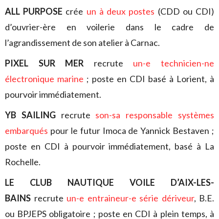
ALL PURPOSE
crée
un à deux postes
(CDD ou CDI)
d’ouvrier-ère en voilerie dans le cadre de
l’agrandissement de son atelier à Carnac.
PIXEL SUR MER
recrute
un-e technicien-ne
électronique marine
; poste en CDI basé à Lorient, à
pourvoir immédiatement.
YB SAILING
recrute
son-sa responsable systèmes
embarqués
pour le futur Imoca de Yannick Bestaven ;
poste en CDI à pourvoir immédiatement, basé à La
Rochelle.
LE CLUB NAUTIQUE VOILE D’AIX-LES-
BAINS
recrute
un-e entraineur-e série dériveur
, B.E.
ou BPJEPS obligatoire ; poste en CDI à plein temps, à