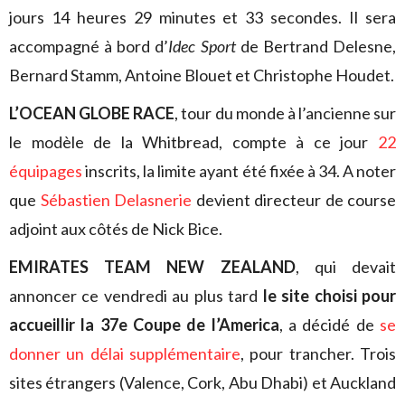
jours 14 heures 29 minutes et 33 secondes. Il sera
accompagné à bord d’
Idec Sport
de Bertrand Delesne,
Bernard Stamm, Antoine Blouet et Christophe Houdet.
L’OCEAN GLOBE RACE
, tour du monde à l’ancienne sur
le modèle de la Whitbread, compte à ce jour
22
équipages
inscrits, la limite ayant été fixée à 34. A noter
que
Sébastien Delasnerie
devient directeur de course
adjoint aux côtés de Nick Bice.
EMIRATES TEAM NEW ZEALAND
, qui devait
annoncer ce vendredi au plus tard
le site choisi pour
accueillir la 37e Coupe de l’America
, a décidé de
se
donner un délai supplémentaire
, pour trancher. Trois
sites étrangers (Valence, Cork, Abu Dhabi) et Auckland