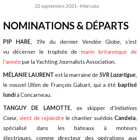
22 septembre 2021
–
Mercato
NOMINATIONS & DÉPARTS
PIP HARE
, 19e du dernier Vendée Globe, s’est
vu décerner le trophée de
marin britannique de
l’année
par la Yachting Journalists Association.
MÉLANIE LAURENT
est la marraine de
SVR Lazartigue
,
le nouvel Ultim de François Gabart, qui a été
baptisé
lundi
à Concarneau.
TANGUY DE LAMOTTE
, ex skipper d’
Initiatives
Coeur
,
vient de rejoindre
le chantier suédois
Candela
,
spécialisé dans les bateaux à moteurs
électriques,
comme directeur des opérations aux