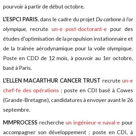
pourvoir à partir de début octobre.
L’ESPCI PARIS
, dans le cadre du projet
Du carbone à l’or
olympique
, recrute
un-e post-doctorant-e
pour des
études d’optimisation de la propulsion instationnaire et
de la traînée aérodynamique pour la voile olympique.
Poste en CDD de 12 mois, à pouvoir au 1er octobre,
basé à Paris.
L’ELLEN MACARTHUR CANCER TRUST
recrute
un-e
chef-fe des opérations
; poste en CDI basé à Cowes
(Grande-Bretagne), candidatures à envoyer avant le 26
septembre.
MMPROCESS
recherche
un ingénieur-e naval-e
pour
accompagner son développement ; poste en CDI, à