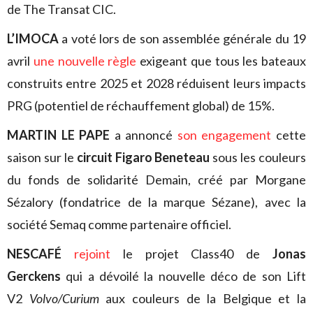
de The Transat CIC.
L’IMOCA
a voté lors de son assemblée générale du 19
avril
une nouvelle règle
exigeant que tous les bateaux
construits entre 2025 et 2028 réduisent leurs impacts
PRG (potentiel de réchauffement global) de 15%.
MARTIN LE PAPE
a annoncé
son engagement
cette
saison sur le
circuit Figaro Beneteau
sous les couleurs
du fonds de solidarité Demain, créé par Morgane
Sézalory (fondatrice de la marque Sézane), avec la
société Semaq comme partenaire officiel.
NESCAFÉ
rejoint
le projet Class40 de
Jonas
Gerckens
qui a dévoilé la nouvelle déco de son Lift
V2
Volvo/Curium
aux couleurs de la Belgique et la