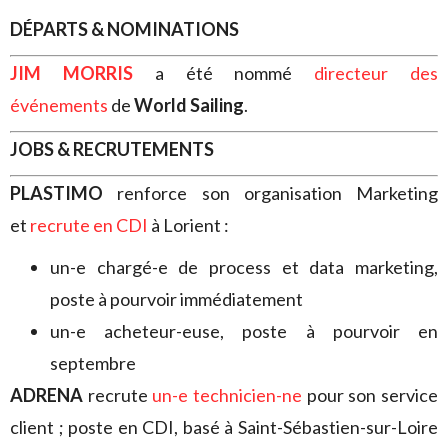
DÉPARTS & NOMINATIONS
JIM MORRIS
a été nommé
directeur des
événements
de
World Sailing
.
JOBS & RECRUTEMENTS
PLASTIMO
renforce son organisation Marketing
et
recrute en CDI
à Lorient :
un-e chargé-e de process et data marketing,
poste à pourvoir immédiatement
un-e acheteur-euse, poste à pourvoir en
septembre
ADRENA
recrute
un-e technicien-ne
pour son service
client ; poste en CDI, basé à Saint-Sébastien-sur-Loire