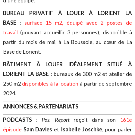
d’une équipe.
BUREAU PRIVATIF À LOUER À LORIENT LA
BASE
:
surface
15 m2, équipé avec 2 postes de
travail
(pouvant accueillir 3 personnes), disponible à
partir du mois de mai, à La Boussole, au cœur de La
Base de Lorient.
BÂTIMENT À LOUER IDÉALEMENT SITUÉ À
LORIENT LA BASE
: bureaux de 300 m2 et atelier de
250 m2
disponibles à la location
à partir de septembre
2024.
ANNONCES & PARTENARIATS
PODCASTS :
Pos. Report
reçoit dans son
161e
épisode
Sam Davies
et
Isabelle Joschke
, pour parler