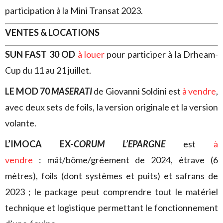
participation à la Mini Transat 2023.
VENTES & LOCATIONS
SUN FAST 30 OD
à louer
pour participer à la Drheam-
Cup du 11 au 21 juillet.
LE MOD 70
MASERATI
de Giovanni Soldini est
à vendre
,
avec deux sets de foils, la version originale et la version
volante.
L’IMOCA EX-
CORUM L’EPARGNE
est
à
vendre
: mât/bôme/gréement de 2024, étrave (6
mètres), foils (dont systèmes et puits) et safrans de
2023 ; le package peut comprendre tout le matériel
technique et logistique permettant le fonctionnement