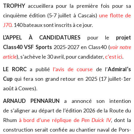
TROPHY
accueillera pour la première fois pour sa
cinquième édition (5-7 juillet à Cascais)
une flotte de
J70
. 140 bateaux sont inscrits à ce jour.
L’APPEL À CANDIDATURES
pour le
projet
Class40 VSF Sports
2025-2027 en Class40 (
voir notre
article
), s’achève le 30 avril, pour candidater,
c’est ici
.
LE RORC
a publié
l’avis de course
de l’
Admiral’s
Cup
qui fera son grand retour en 2025 (17 juillet-1er
août à Cowes).
ARNAUD PENNARUN
a annoncé son intention
de s’aligner au départ de l’édition 2026 de la Route du
Rhum
à bord d’une réplique de
Pen Duick IV
, dont la
construction serait confiée au chantier naval de Pors-