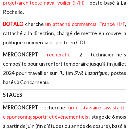
projet/architecte naval voilier (F/H)
; poste basé à La
Rochelle.
BOTALO
cherche
un attaché commercial France H/F
,
rattaché à la direction, chargé de mettre en œuvre la
politique commerciale ; poste en CDI.
MERCONCEPT
recherche
2 technicien-ne-s
composite pour un renfort temporaire jusqu’à fin juillet
2024 pour travailler sur l’Ultim
SVR Lazartigue ;
postes
basés à Concarneau.
STAGES
MERCONCEPT
recherche
un-e stagiaire assistant-
e sponsoring sportif et événementiels
; stage de 6 mois
à partir de juin (fin d’études ou année de césure), basé à