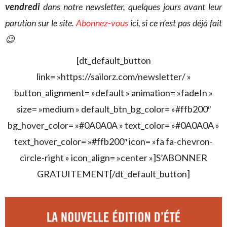
vendredi
dans notre newsletter, quelques jours avant leur
parution sur le site.
Abonnez-vous
ici, si ce n’est pas déjà fait
😉
[dt_default_button
link= »https://sailorz.com/newsletter/ »
button_alignment= »default » animation= »fadeIn »
size= »medium » default_btn_bg_color= »#ffb200″
bg_hover_color= »#0A0A0A » text_color= »#0A0A0A »
text_hover_color= »#ffb200″ icon= »fa fa-chevron-
circle-right » icon_align= »center »]S’ABONNER
GRATUITEMENT[/dt_default_button]