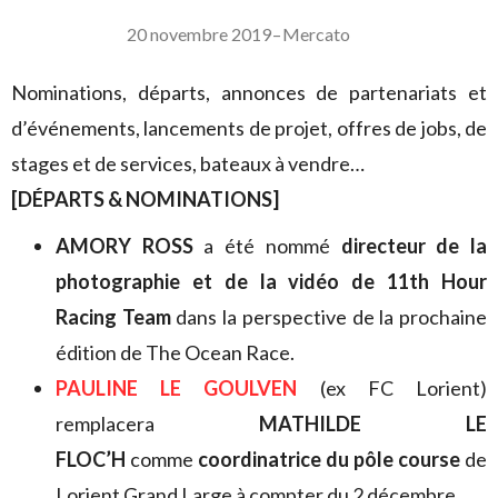
20 novembre 2019
–
Mercato
Nominations, départs, annonces de partenariats et
d’événements, lancements de projet, offres de jobs, de
stages et de services, bateaux à vendre…
[DÉPARTS & NOMINATIONS]
AMORY ROSS
a été nommé
directeur de la
photographie et de la vidéo de 11th Hour
Racing Team
dans la perspective de la prochaine
édition de The Ocean Race.
PAULINE LE GOULVEN
(ex FC Lorient)
remplacera
MATHILDE LE
FLOC’H
comme
coordinatrice du pôle course
de
Lorient Grand Large à compter du 2 décembre.