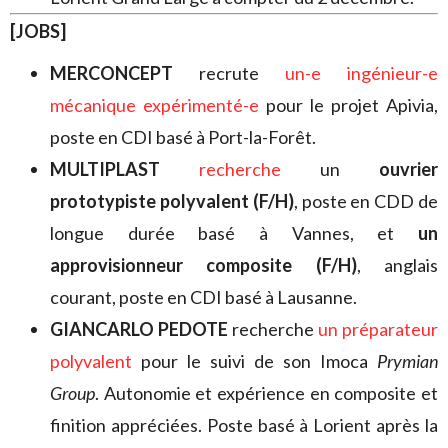
[JOBS]
MERCONCEPT
recrute
un-e ingénieur-e
mécanique expérimenté-e
pour le projet Apivia,
poste en CDI basé à Port-la-Forêt.
MULTIPLAST
recherche
un
ouvrier
prototypiste polyvalent (F/H)
, poste en CDD de
longue durée basé à Vannes, et
un
approvisionneur composite (F/H)
, anglais
courant, poste en CDI basé à Lausanne.
GIANCARLO PEDOTE
recherche
un préparateur
polyvalent
pour le suivi de son Imoca
Prymian
Group
. Autonomie et expérience en composite et
finition appréciées. Poste basé à Lorient après la