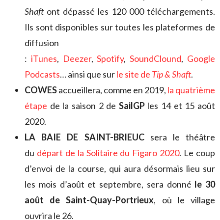
Shaft
ont dépassé les 120 000 téléchargements.
Ils sont disponibles sur toutes les plateformes de
diffusion
:
iTunes
,
Deezer
,
Spotify
,
SoundClound
,
Google
Podcasts
… ainsi que sur
le site de
Tip & Shaft
.
COWES
accueillera, comme en 2019,
la quatrième
étape
de la saison 2 de
SailGP
les 14 et 15 août
2020.
LA BAIE DE SAINT-BRIEUC
sera le théâtre
du
départ de la Solitaire du Figaro 2020
. Le coup
d’envoi de la course, qui aura désormais lieu sur
les mois d’août et septembre, sera donné
le 30
août de Saint-Quay-Portrieux
, où le village
ouvrira le 26.