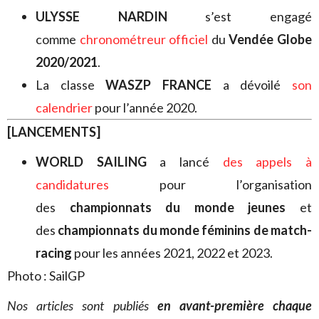
ULYSSE NARDIN
s’est engagé
comme
chronométreur officiel
du
Vendée Globe
2020/2021
.
La classe
WASZP FRANCE
a dévoilé
son
calendrier
pour l’année 2020.
[LANCEMENTS]
WORLD SAILING
a lancé
des appels à
candidatures
pour l’organisation
des
championnats du monde jeunes
et
des
championnats du monde féminins de match-
racing
pour les années 2021, 2022 et 2023.
Photo : SailGP
Nos articles sont publiés
en avant-première chaque