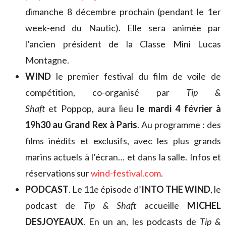
dimanche 8 décembre prochain (pendant le 1er
week-end du Nautic). Elle sera animée par
l’ancien président de la Classe Mini Lucas
Montagne.
WIND
le premier festival du film de voile de
compétition, co-organisé par
Tip &
Shaft
et Poppop, aura lieu
le mardi 4 février à
19h30 au Grand Rex à Paris
. Au programme : des
films inédits et exclusifs, avec les plus grands
marins actuels à l’écran… et dans la salle. Infos et
réservations sur
wind-festival.com
.
PODCAST
. Le 11e épisode d’
INTO THE WIND
, le
podcast de
Tip & Shaft
accueille
MICHEL
DESJOYEAUX
. En un an, les podcasts de
Tip &