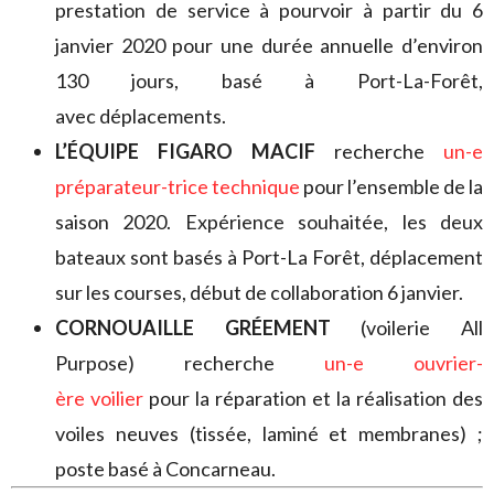
prestation de service à pourvoir à partir du 6
janvier 2020 pour une durée annuelle d’environ
130 jours, basé à Port-La-Forêt,
avec déplacements.
L’ÉQUIPE FIGARO MACIF
recherche
un-e
préparateur-trice technique
pour l’ensemble de la
saison 2020. Expérience souhaitée, les deux
bateaux sont basés à Port-La Forêt, déplacement
sur les courses, début de collaboration 6 janvier.
CORNOUAILLE GRÉEMENT
(voilerie All
Purpose) recherche
un-e ouvrier-
ère voilier
pour la réparation et la réalisation des
voiles neuves (tissée, laminé et membranes) ;
poste basé à Concarneau.