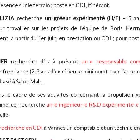
ésence sur le terrain ; poste en CDI, itinérant.
LIZIA
recherche
un gréeur expérimenté (H/F)
– 5 ans
r travailler sur les projets de l’équipe de Boris Herr
ent, à partir du 1er juin, en prestation ou CDI ; pour post
IER
recherche dès à présent
un-e responsable com
 free-lance (2-3 ans d’expérience minimum) pour l’acco
 basé à Saint-Malo.
ns le cadre de ses activités concernant la propulsion v
mmerce, recherche
un-e ingénieur-e R&D expérimenté-e
elle.
recherche en CDI
à Vannes un comptable et un technicien