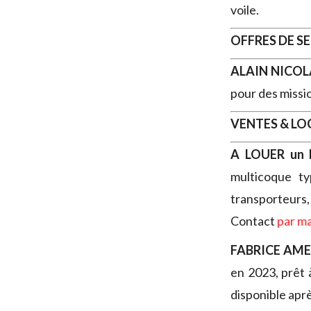
voile.
OFFRES DE S
ALAIN NICOL
pour des missi
VENTES & L
A LOUER
un 
multicoque ty
transporteurs,
Contact
par ma
FABRICE AM
en 2023, prêt 
disponible aprè