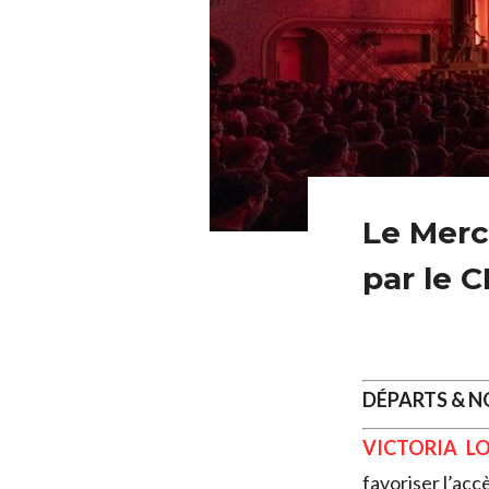
Le Merca
par le 
DÉPARTS & 
VICTORIA L
favoriser l’acc