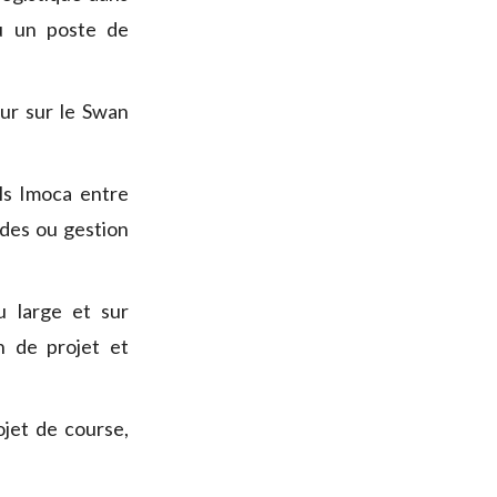
u un poste de
ur sur le Swan
ils Imoca entre
des ou gestion
u large et sur
n de projet et
jet de course,