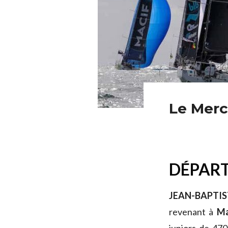
Le Merca
DÉPART
JEAN-BAPTIS
revenant à
Ma