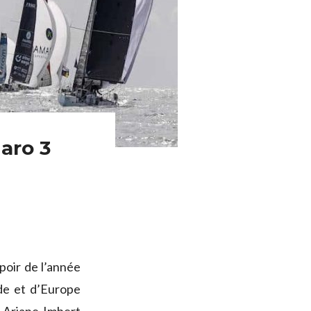
garo 3
espoir de l’année
e et d’Europe