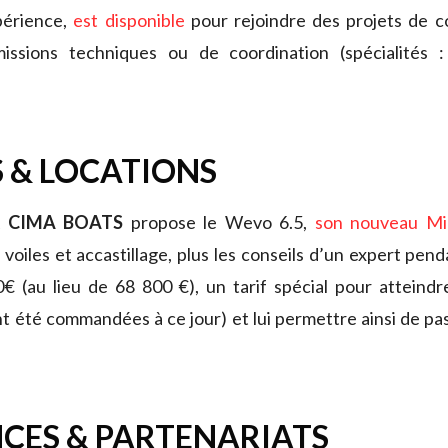
périence,
est disponible
pour rejoindre des projets de c
missions techniques ou de coordination (spécialités 
 & LOCATIONS
R CIMA BOATS
propose le Wevo 6.5,
son nouveau Min
voiles et accastillage, plus les conseils d’un expert pend
€ (au lieu de 68 800 €), un tarif spécial pour atteindr
nt été commandées à ce jour) et lui permettre ainsi de pa
CES & PARTENARIATS