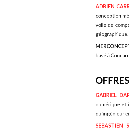
ADRIEN CAR
conception mé
voile de compé
géographique.
MERCONCEP
basé à Concar
OFFRES
GABRIEL DA
numérique et i
qu’ingénieur e
SÉBASTIEN 