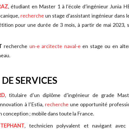
RAZ
, étudiant en Master 1 à l’école d’ingénieur Junia HEI
canique,
recherche
un stage d’assistant ingénieur dans l
tition pour une durée de 3 mois, à partir de mai 2023, 
T
recherche
un-e arcitecte naval-e
en stage ou en alte
neau.
 DE SERVICES
RD
, titulaire d’un diplôme d’ingénieur de grade Mas
nnovation à l’Estia,
recherche
une opportunité professio
n conception ; mobile dans toute la France.
STEPHANT
, technicien polyvalent et navigant avec