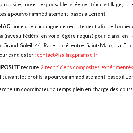
omposite, un-e responsable gréement/accastillage, un
tes à pourvoir immédiatement, basés à Lorient.
AMAC
lance une campagne de recrutement afin de former 
s (niveau fédéral en voile légère requis) pour 5 ans, en 
n Grand Soleil 44 Race basé entre Saint-Malo, La Trin
our candidater :
contact@sailing.pramac.fr
.
MPOSITE
recrute
2 techniciens composites expérimentés
suivant les profils, à pourvoir immédiatement, basés à Lor
rche un coordinateur à temps plein en charge des cours