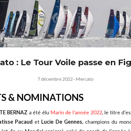
to : Le Tour Voile passe en Fi
7 décembre 2022
–
Mercato
S & NOMINATIONS
TE BERNAZ
a été élu
Marin de l’année 2022
, le titre d’
tisse Pacaud
et
Lucie De Gennes,
champions du mond